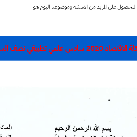
ع للحصول على المزيد من الاسئلة وموضوعنا اليوم هو
اقتصاد 2020 سادس علمي تطبيقي نصف السنة