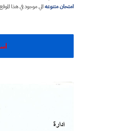
امتحان متنوعه
الي موجود في هذا الموق
اسئلة ال