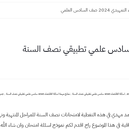
2024 صف السادس العلمي
مد مهدي في هذه التغطية لامتحانات نصف السنة للمراحل المنتهية ونها
عراقية في هذا الموضوع راح اقدم لكم نموذج اسئلة امتحان وان شاء ال