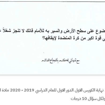
اداة مدرسه ثانوية ال
ال 10 درجات