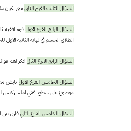
السؤال الثالث الفرع الثاني
متى تكون مقد
السؤال الرابع الفرع الاول
انطلاق الجسم في نهاية الثانية الاولى للحركة 2- الازاحة التي قطعها الجسم خلال 3 ثانية من
السؤال الرابع الفرع الثاني
اذكر اهم فوائد
السؤال الخامس الفرع الاول
موضوع على سطح افقي املس كبس النابض ازاحه مقدارها 0.2 متر ما اقصى انطلا
السؤال الخامس الفرع الثاني
قارن بين ال