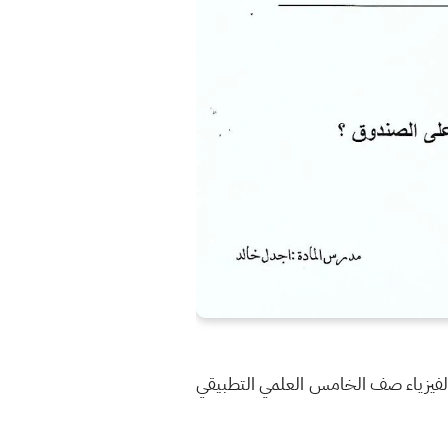
احرار اسئلة امتحان نهاية الكورس الاول الدور الاول للعام الدراسي 2019 - 2020 مادة الفيزياء صف الخامس العلمي التطبيقي