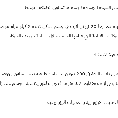
ار السرعة المتوسطة لجسم ما تساوي انطلاقه المتوسط
 بدء الحركة
 قوة الاحتكاك
ق يكتسبه الجسم عند ازالة القوة الكابسة
عمليات الايزوباريه والعمليات الايزوثيرميه