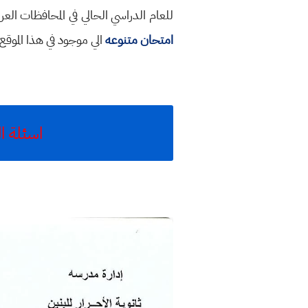
للعام الدراسي الحالي في المحافظات ال
امتحان متنوعه
الي موجود في هذا الموق
اسئلة الفيزياء 2020 الخامس العلم