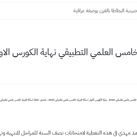
ينية البطاطا بالفرن بوصفة عراقية
مد مهدي في هذه التغطية لامتحانات نصف السنة للمراحل المنتهية ونها