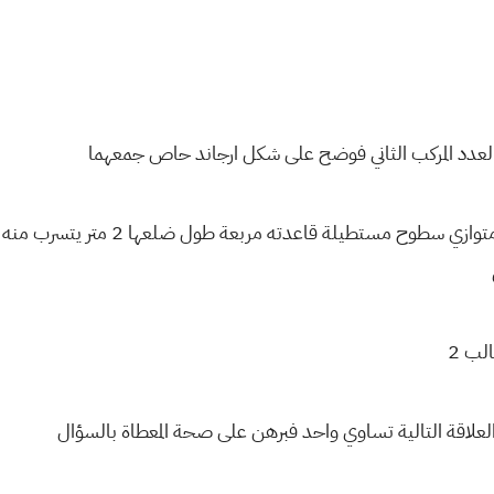
 والعدد المركب الثاني فوضح على شكل ارجاند حاص جمعهما
لب 2
لعلاقة التالية تساوي واحد فبرهن على صحة المعطاة بالسؤال