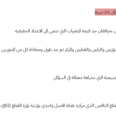
رجة
 مترافقان جد قيمة المتغيرات التي تنتمي الى الاعداد الحقيقية
رتين والرايين والقطبين والمركز ثم جد طول ومعادلة كل من المحورين و
لتربيعية التي جذراها معطاة في السؤال