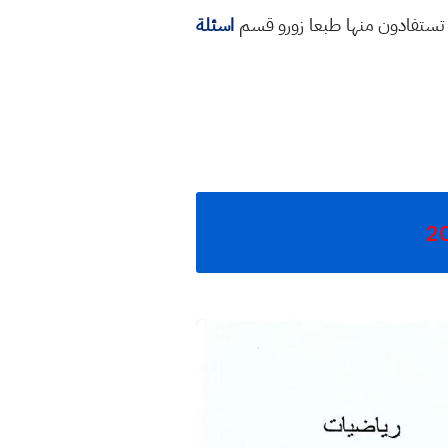
له تستفادون منها طبعا زورو قسم
اسئلة