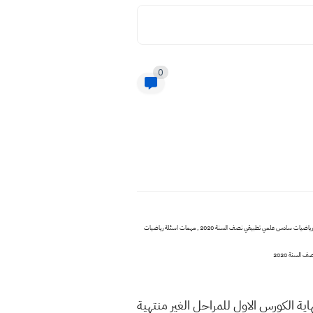
0
اسئلة رياضيات سادس اعدادي 2020 نصف السنة , تحميل اسئلة رياضيات سادس علمي تطبيقي نصف السنة 2020 , تنزيل حفظ اسئلة رياضيات سادس علمي تطبيقي نصف السنة 2020 , نسخة واضحة جدا اسئلة رياضيات سادس علمي تطبيقي نصف السنة 2020 , مهمات اسئلة رياضيات
ية الكورس الاول للمراحل الغير منتهية