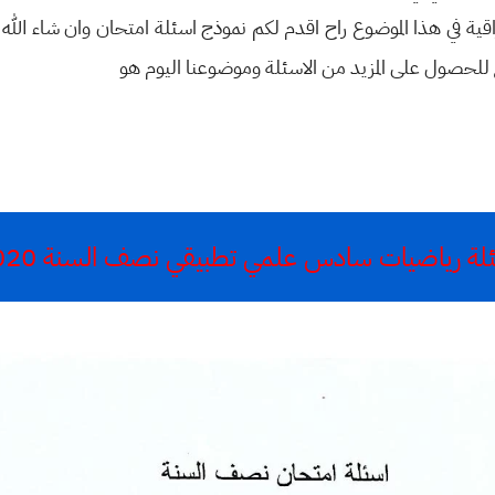
عراقية في هذا الموضوع راح اقدم لكم نموذج اسئلة امتحان وان شاء ال
ع للحصول على المزيد من الاسئلة وموضوعنا اليوم هو
لة رياضيات سادس علمي تطبيقي نصف السنة 2020