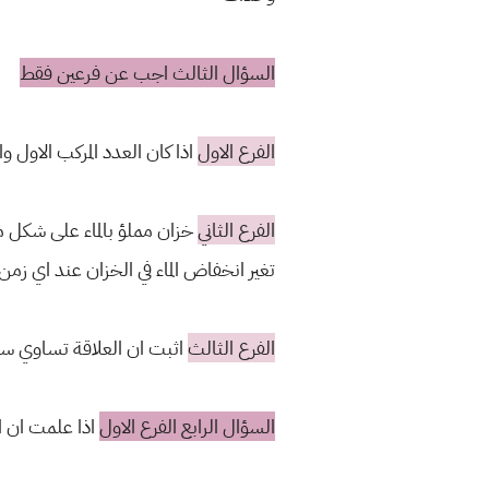
السؤال الثالث اجب عن فرعين فقط
الفرع الاول
اذا كان العدد المركب الاول
الفرع الثاني
تغير انخفاض الماء في الخزان عند اي زمن
الفرع الثالث
اثبت ان العلاقة تساوي سا
السؤال الرابع الفرع الاول
اذا علمت ان ا