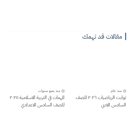
مقالات قد تهمك
منذ عام
منذ بضع سنوات
ثوابت الرياضيات ٢٠٢٦ للصف
المهمات في التربية الاسلامية ٢٠٢٥
السادس الادبي
للصف السادس الاعدادي