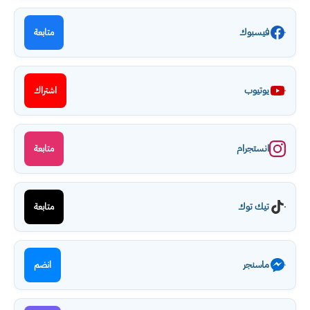
فيسبوك
متابعة
يوتيوب
اشتراك
انستجرام
متابعة
تيك توك
متابعة
ماسنجر
انضم