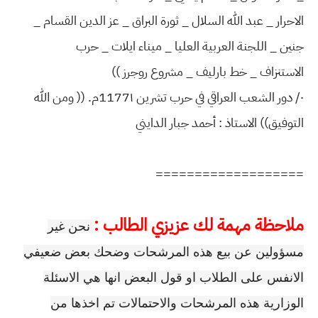
الاحرار _ عبد الله السلال _ ثورة البراق _ عز الدين القسام _
جنين _ اللجنة العربية العليا _ ميناء ايلات _ حرب
الاستنزاف _ خط بارليف _ مشروع روجرز ))
٠/ دور الشعب العراقي في حرب تشرين 1177١م. (( ومن الله
التوفيق)) الاستاذ : أحمد جبار الدايني
===================
ملاحظة مهمة لك عزيزي الطالب :
نحن غير
مسؤولين عن بيع هذه المرشحات وضحك بعض ضعيفي
الانفس على الطلاب او قول البعض انها هي الاسئلة
الوزارية هذه المرشحات والاحتمالات تم اخذها من