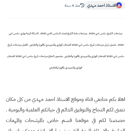
الاستاذ احمد مهدي
منذ 4 سنة
مرشحات التاريخ سادس ادبي 2020 , مرشحات مادة التاريخ لصف السادس الادبي 2020 , الاسئلة المهمة وزاري سادس ادبي
2020 , تحميل تنزيل مرشحات تاريخ سادس ادبي 2020 الامتحان الوزاري والتمهيدي بكالوريا والخارجي , افضل مرشحات تاريخ
سادس ادبي 2020 الامتحان الوزاري والتمهيدي بكالوريا والخارجي , مضمون النجاح مرشحات تاريخ سادس ادبي 2020 الامتحان
الوزاري والتمهيدي بكالوريا والخارجي
اهلا بكم متابعي قناة وموقع الاستاذ احمد مهدي من كل مكان
نتمنى لكم النجاح والتوفيق الدائم في حياتكم العلمية واليومية .
خصصنا لكم في موقعنا قسم خاص بالمرشحات والمهمات
الوزارية والاسئلة المهمة التي يرشحها الاساتذة وممكن ان ياتي