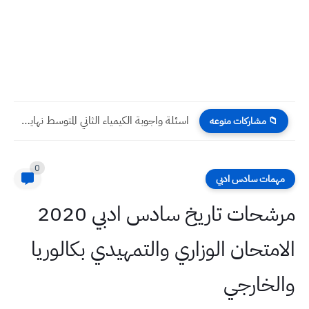
اسئلة واجوبة الكيمياء الثاني المتوسط نهاية السنة 2024
📁 مشاركات منوعه
0
مهمات سادس ادبي
مرشحات تاريخ سادس ادبي 2020
الامتحان الوزاري والتمهيدي بكالوريا
والخارجي