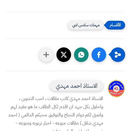
مهمات سادس ادبي
الاستاذ احمد مهدي
الاستاذ احمد مهدي كاتب مقالات ، احب التدوين ،
واحاول بكل جهد ان اقدم لكل الطلاب ما هو مفيد لهم
واتمنى لكم دوام النجاح والتوفيق محبكم الدائمي ( احمد
مهدي شلال ) مقالات منوعه - اخبار تربويه ومنوعه -