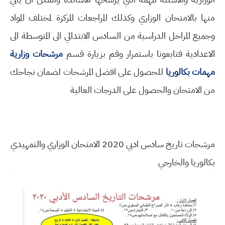
منها بالامتحان الوزاري وكذلك المراجعات المركزة لمختلف المواد
وجميع المراحل الدراسية من السادس الابتدائي الى المتوسطة الى
الاعدادية فتابعونا باستمرار وقم بزيارة قسم
مرشحات وزارية
مهمات بكالوريا
للحصول على افضل المرشحات لضمان نجاحك
من الامتحان والحصول على الدرجات العالية
مرشحات تاريخ سادس ادبي 2020 الامتحان الوزاري والتمهيدي
بكالوريا والخارجي