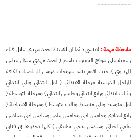
==========
ملاحظة مهمة :
لاتنسى دائما ان للاستاذ احمد مهدي شلال قناة
رسمية على موقع اليوتيوب باسم ( احمد مهدي شلال عباس
المهداوي ) حيث اقوم بنشر شروحات دروس الرياضيات لكافة
المراحل الدراسية مرحلة الابتدائي ( اول ابتدائي وثاني ابتدائي
وثالث ابتدائي ورابع ابتدائي وخامس ابتدائي ) ومرحلة المتوسطة (
اول متوسط وثاني متوسط وثالث متوسط ) ومرحلة الاعدادية (
رابع اعدادي وخامس ادبي وخامس علمي وسادس ادبي وسادس
علمي احيائي وسادس علمي تطبيقي ) كلها تجدوها في قناتي