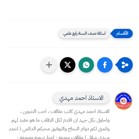
اسئلة نصف السنة رابع علمي
الاستاذ احمد مهدي
الاستاذ احمد مهدي كاتب مقالات ، احب التدوين ،
واحاول بكل جهد ان اقدم لكل الطلاب ما هو مفيد لهم
واتمنى لكم دوام النجاح والتوفيق محبكم الدائمي ( احمد
مهدي شلال ) مقالات منوعه - اخبار تربويه ومنوعه -