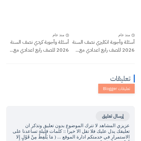
منذ عام
منذ عام
أسئلة وأجوبة انكليزي نصف السنة
أسئلة وأجوبة كردي نصف السنة
2026 للصف رابع اعدادي مع...
2026 للصف رابع اعدادي مع...
تعليقات
إرسال تعليق
عزيزي المشاهد لا تترك الموضوع بدون تعليق وتذكر ان
تعليقك يدل عليك فلا تقل الا خيرا :: كلمات قليلة تساعدنا على
الاستمرار في خدمتكم ادارة الموقع ... ( مَا يَلْفِظُ مِنْ قَوْلٍ إِلا