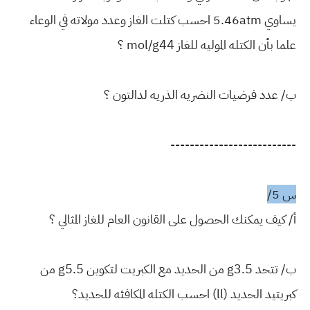
يساوي 5.46atm احسب كتلت الغاز وعدد مولاته في الوعاء
علما بأن الكتله الموليه للغاز mol/g44 ؟
ب/ عدد فرضيات النضريه الذريه لدالتون ؟
--------------------------
س 5/
أ/ كيف يمكنك الحصول على القانون العام للغاز المثالي ؟
ب/ تتحد g3.5 من الحديد مع الكبريت لتكوين g5.5 من
كبريتيد الحديد (ll) احسب الكتله المكافئه للحديد؟