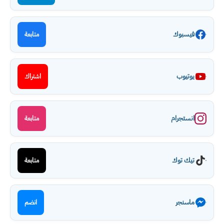
فيسبوك
متابعة
يوتيوب
اشتراك
انستجرام
متابعة
تيك توك
متابعة
ماسنجر
انضم