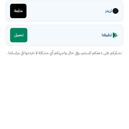
ثريدز
متابعة
تطبيقنا
تحميل
نشكركم على دعمكم المستمر، وفي حال واجهتكم أي مشكلة لا تترددوا في مراسلتنا.