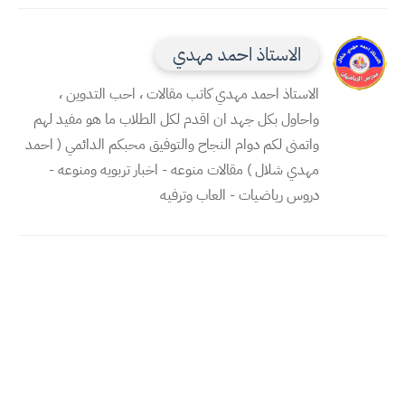
الاستاذ احمد مهدي
الاستاذ احمد مهدي كاتب مقالات ، احب التدوين ،
واحاول بكل جهد ان اقدم لكل الطلاب ما هو مفيد لهم
واتمنى لكم دوام النجاح والتوفيق محبكم الدائمي ( احمد
مهدي شلال ) مقالات منوعه - اخبار تربويه ومنوعه -
دروس رياضيات - العاب وترفيه