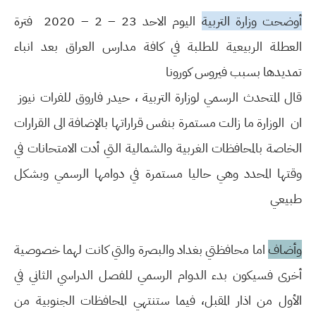
أوضحت وزارة التربية
اليوم الاحد 23 – 2 – 2020 فترة
العطلة الربيعية للطلبة في كافة مدارس العراق بعد انباء
تمديدها بسبب فيروس كورونا
قال المتحدث الرسمي لوزارة التربية ، حيدر فاروق للفرات نيوز
ان الوزارة ما زالت مستمرة بنفس قراراتها بالإضافة الى القرارات
الخاصة بالمحافظات الغربية والشمالية التي أدت الامتحانات في
وقتها المحدد وهي حاليا مستمرة في دوامها الرسمي وبشكل
طبيعي
وأضاف
اما محافظتي بغداد والبصرة والتي كانت لهما خصوصية
أخرى فسيكون بدء الدوام الرسمي للفصل الدراسي الثاني في
الأول من اذار المقبل، فيما ستنتهي المحافظات الجنوبية من