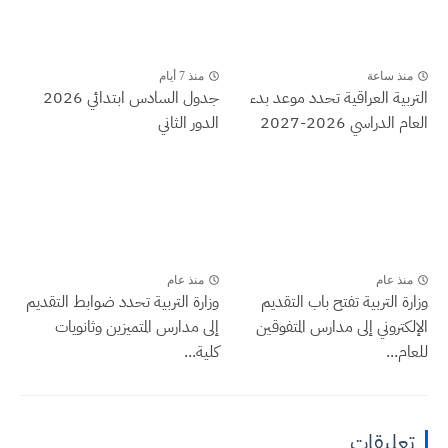
منذ ساعة
منذ 7 أيام
التربية العراقية تحدد موعد بدء
جدول السادس ابتدائي 2026
العام الدراسي 2026-2027
الدور الثاني
منذ عام
منذ عام
وزارة التربية تفتح باب التقديم
وزارة التربية تحدد ضوابط التقديم
الإلكتروني إلى مدارس المتفوقين
إلى مدارس المتميزين وثانويات
للعام...
كلية...
تعليقات