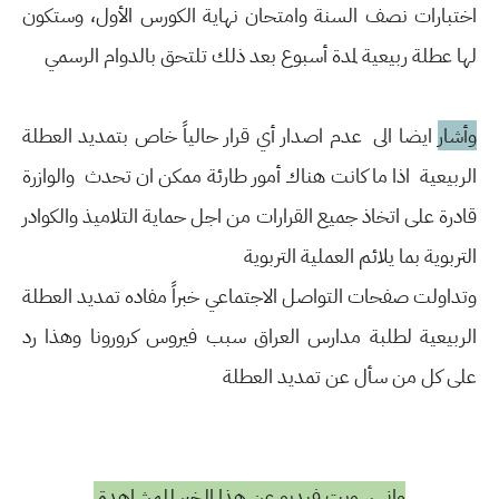
اختبارات نصف السنة وامتحان نهاية الكورس الأول، وستكون
لها عطلة ربيعية لمدة أسبوع بعد ذلك تلتحق بالدوام الرسمي
وأشار
ايضا الى عدم اصدار أي قرار حالياً خاص بتمديد العطلة
الربيعية اذا ما كانت هناك أمور طارئة ممكن ان تحدث والوازرة
قادرة على اتخاذ جميع القرارات من اجل حماية التلاميذ والكوادر
التربوية بما يلائم العملية التربوية
وتداولت صفحات التواصل الاجتماعي خبراً مفاده تمديد العطلة
الربيعية لطلبة مدارس العراق سبب فيروس كرورونا وهذا رد
على كل من سأل عن تمديد العطلة
واني سويت فيديو عن هذا الخبر للمشاهدة