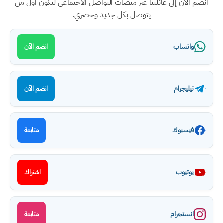
انضم الآن إلى عائلتنا عبر منصات التواصل الاجتماعي لتكون أول من
يتوصل بكل جديد وحصري.
واتساب
انضم الآن
تيليجرام
انضم الآن
فيسبوك
متابعة
يوتيوب
اشتراك
انستجرام
متابعة