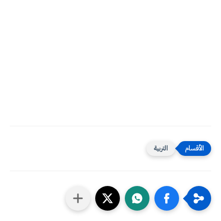
التربية