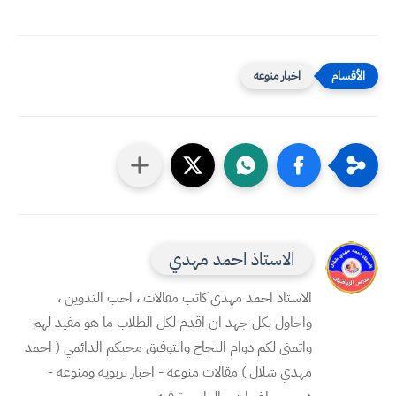
اخبار منوعه
الاستاذ احمد مهدي
الاستاذ احمد مهدي كاتب مقالات ، احب التدوين ،
واحاول بكل جهد ان اقدم لكل الطلاب ما هو مفيد لهم
واتمنى لكم دوام النجاح والتوفيق محبكم الدائمي ( احمد
مهدي شلال ) مقالات منوعه - اخبار تربويه ومنوعه -