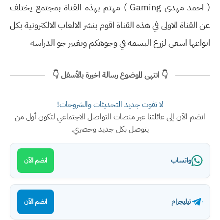
( احمد مهدي Gaming ) مهتم بهذه القناة بمجتمع يختلف
عن القناة الاولى في هذه القناة اقوم بنشر الالعاب الالكترونية بكل
انواعها اسعى لزرع البسمة في وجوهكم وتغيير جو الدراسة
👇 انتهى الموضوع رسالة اخيرة بالأسفل 👇
لا تفوت جديد التحديثات والشروحات!
انضم الآن إلى عائلتنا عبر منصات التواصل الاجتماعي لتكون أول من
يتوصل بكل جديد وحصري.
واتساب
انضم الآن
تيليجرام
انضم الآن