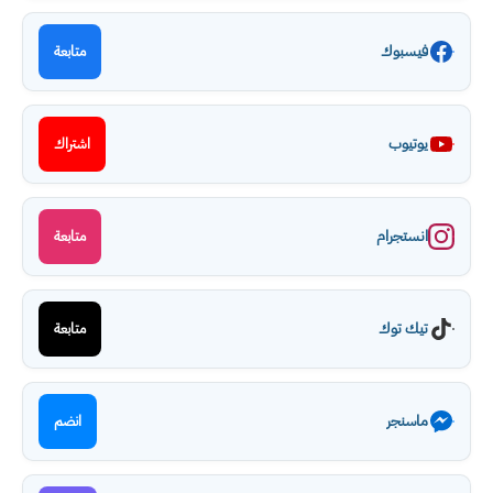
فيسبوك
متابعة
يوتيوب
اشتراك
انستجرام
متابعة
تيك توك
متابعة
ماسنجر
انضم