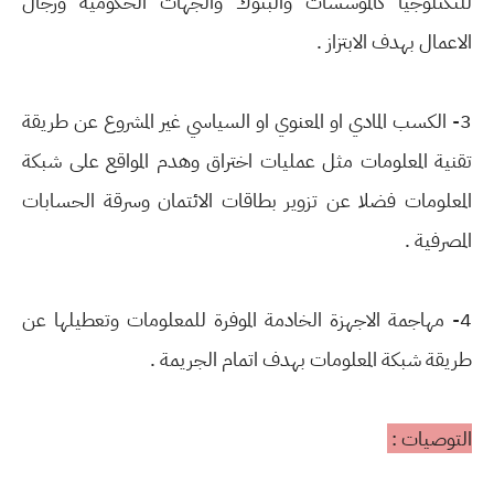
للتكنلوجيا كالمؤسسات والبنوك والجهات الحكومية ورجال
الاعمال بهدف الابتزاز .
3- الكسب المادي او المعنوي او السياسي غير المشروع عن طريقة
تقنية المعلومات مثل عمليات اختراق وهدم المواقع على شبكة
المعلومات فضلا عن تزوير بطاقات الائتمان وسرقة الحسابات
المصرفية .
4- مهاجمة الاجهزة الخادمة الموفرة للمعلومات وتعطيلها عن
طريقة شبكة المعلومات بهدف اتمام الجريمة .
التوصيات :