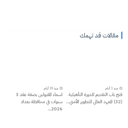
مقالات قد تهمك
منذ 3 أيام
منذ 19 أيام
فتح باب التقديم للدورة التأهيلية
اسماء المقبولين بصفة عقد 3
(32) المعهد العالي للتطوير الأمني...
سنوات في محافظة بغداد
2026...