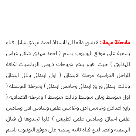
ملاحظة مهمة :
لاتنسى دائما ان للاستاذ احمد مهدي شلال قناة
رسمية على موقع اليوتيوب باسم ( احمد مهدي شلال عباس
المهداوي ) حيث اقوم بنشر شروحات دروس الرياضيات لكافة
المراحل الدراسية مرحلة الابتدائي ( اول ابتدائي وثاني ابتدائي
وثالث ابتدائي ورابع ابتدائي وخامس ابتدائي ) ومرحلة المتوسطة (
اول متوسط وثاني متوسط وثالث متوسط ) ومرحلة الاعدادية (
رابع اعدادي وخامس ادبي وخامس علمي وسادس ادبي وسادس
علمي احيائي وسادس علمي تطبيقي ) كلها تجدوها في قناتي
الرسمية وايضا لدي قناة ثانية رسمية على موقع اليوتيوب باسم