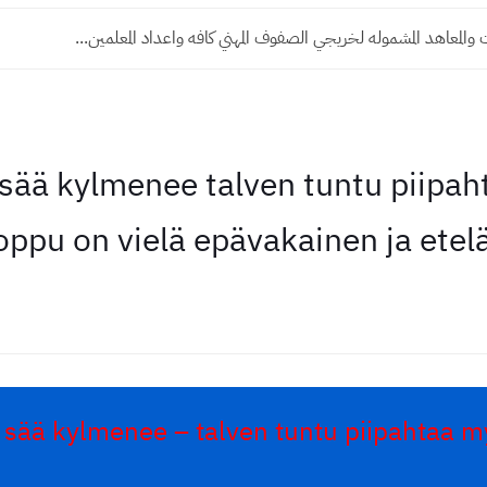
 والمعاهد المشموله لخريجي الصفوف المهني كافه واعداد المعلمين...
a sää kylmenee talven tuntu piipah
oppu on vielä epävakainen ja etel
la sää kylmenee – talven tuntu piipahtaa m