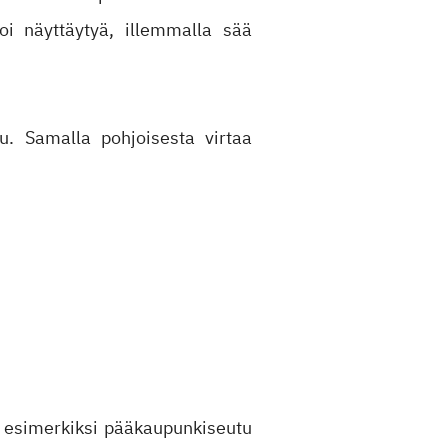
oi näyttäytyä, illemmalla sää
u. Samalla pohjoisesta virtaa
n esimerkiksi pääkaupunkiseutu