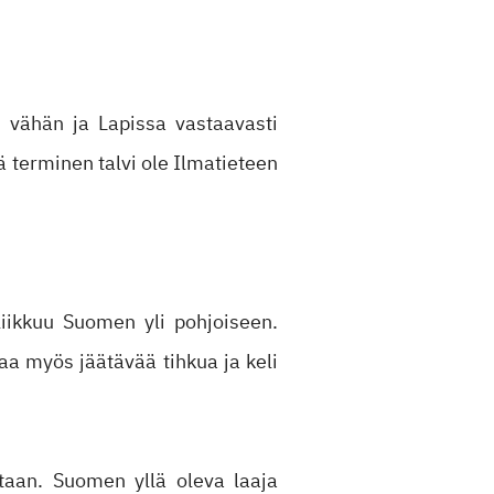
n vähän ja Lapissa vastaavasti
ä terminen talvi ole Ilmatieteen
iikkuu Suomen yli pohjoiseen.
aa myös jäätävää tihkua ja keli
aan. Suomen yllä oleva laaja