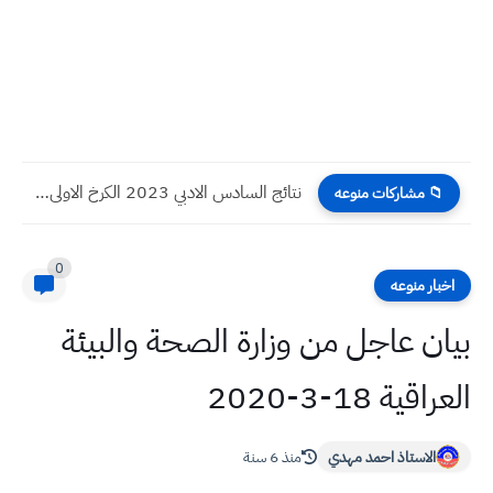
رابط التقديم على موظف اقتراع 2023 للانتخابات في العراق
📁 مشاركات منوعه
0
اخبار منوعه
بيان عاجل من وزارة الصحة والبيئة
العراقية 18-3-2020
الاستاذ احمد مهدي
منذ 6 سنة