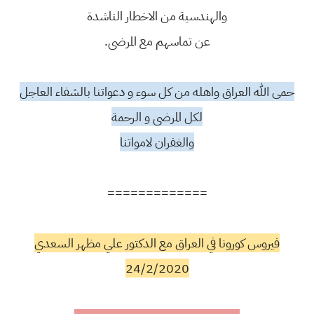
والهندسية من الاخطار الناشدة
عن تماسهم مع المرضى.
حمى الله العراق واهله من كل سوء و دعواتنا بالشفاء العاجل
لكل المرضى و الرحمة
والغفران لامواتنا
=============
فيروس كورونا في العراق مع الدكتور علي مظهر السعدي
24/2/2020