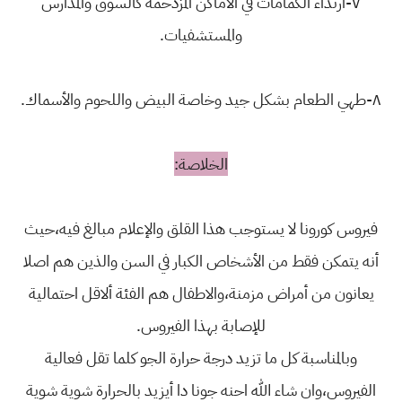
٧-ارتداء الكمامات في الأماكن المزدحمة كالسوق والمدارس
والمستشفيات.
٨-طهي الطعام بشكل جيد وخاصة البيض واللحوم والأسماك.
الخلاصة:
فيروس كورونا لا يستوجب هذا القلق والإعلام مبالغ فيه،حيث
أنه يتمكن فقط من الأشخاص الكبار في السن والذين هم اصلا
يعانون من أمراض مزمنة،والاطفال هم الفئة ألاقل احتمالية
للإصابة بهذا الفيروس.
وبالمناسبة كل ما تزيد درجة حرارة الجو كلما تقل فعالية
الفيروس،وان شاء الله احنه جونا دا أيزيد بالحرارة شوية شوية