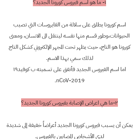
١- ما هو اسم فيروس كورونا الجديد؟
اسم كورونا يطلق على سلالة من الفايروسات التي تصيب
الحيوانات،وطور قسم منها نفسه لينتقل الى الانسان، ومعنى
كورونا هو التاج، حيث يظهر تحت المجهر الإلكتروني كشكل التاج
لذلك سمي بهذا الاسم.
اما اسم الفيروس الجديد فأتفق على تسميته ب كوفيد١٩
2019-nCoV.
٢-ما هي اعراض الإصابة بفيروس كورونا الجديد؟
يمكن أن يسبب فيروس كورونا الجديد أعراضاً خفيفة إلى شديدة
لدى الأشخاص المصابين بالفيروس.