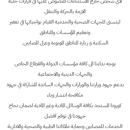
لاي شخص خارج الاستثناءات المنصوص عليها في قرارات خلية
الازمة بالحركة والتنقل
ليتسنى للجهات الصحية والخدمية القيام بواجباتها في تعفير
وتعقيم المؤسسات والمناطق
السكنية و زيارة المناطق الموبوءة وعزل المصابين.
نوجه نداءنا الى كافة مؤسسات الدولة والقطاع الخاص
والجهات الدينية والاجتماعية
بدعم جهود وزارتنا والوزارات والجهات الساندة المشاركة في جهود
مكافحة انتشار وباء
كورونا المستجد بكافة الوسائل المادية وغير المادية لضمان نجاح
جهودنا في توفير افضل
الخدمات للمصابين وحماية ملاكاتنا الطبية والصحية والادارية