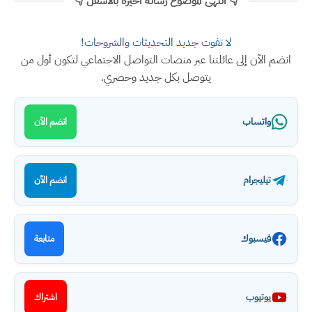
👇 انتهى الموضوع رسالة اخيرة بالأسفل 👇
لا تفوت جديد التحديثات والشروحات!
انضم الآن إلى عائلتنا عبر منصات التواصل الاجتماعي لتكون أول من
يتوصل بكل جديد وحصري.
واتساب
انضم الآن
تيليجرام
انضم الآن
فيسبوك
متابعة
يوتيوب
اشتراك