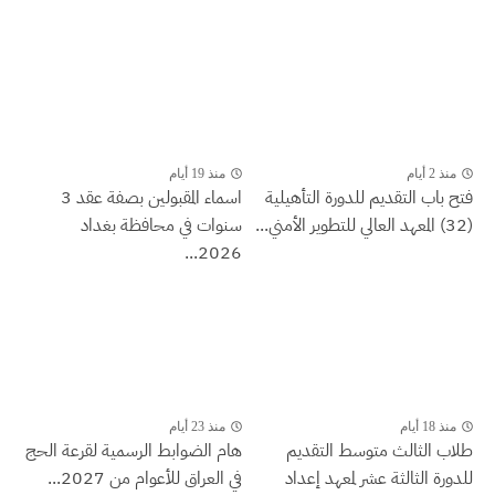
منذ 2 أيام
منذ 19 أيام
فتح باب التقديم للدورة التأهيلية
اسماء المقبولين بصفة عقد 3
(32) المعهد العالي للتطوير الأمني...
سنوات في محافظة بغداد
2026...
منذ 18 أيام
منذ 23 أيام
طلاب الثالث متوسط التقديم
هام الضوابط الرسمية لقرعة الحج
للدورة الثالثة عشر لمعهد إعداد
في العراق للأعوام من 2027...