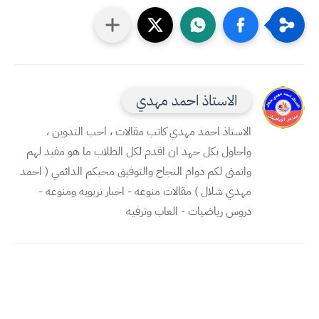
الاستاذ احمد مهدي
الاستاذ احمد مهدي كاتب مقالات ، احب التدوين ،
واحاول بكل جهد ان اقدم لكل الطلاب ما هو مفيد لهم
واتمنى لكم دوام النجاح والتوفيق محبكم الدائمي ( احمد
مهدي شلال ) مقالات منوعه - اخبار تربويه ومنوعه -
دروس رياضيات - العاب وترفيه