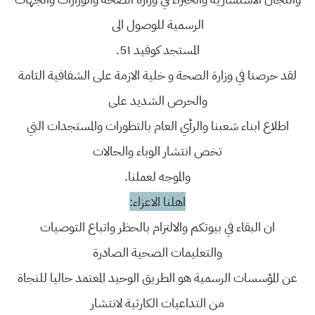
الرسمية للوصول الى
المستجد كوفيد 5١.
لقد حرصنا في وزارة الصحة و خلية الازمة على الشفافية التامة
والحرص الشديد على
اطلاع ابناء شعبنا والرأي العام بالتطورات والمستجدات التي
تخص انتشار الوباء والحالات
والموجه لعملنا.
اهلنا الاعزاء:
ان البقاء في بيوتكم والالتزام بالحظر واتباع التوصيات
والتعليمات الصحية الصادرة
عن المؤسسات الرسمية هو الطريق الوحيد المعتمد حاليا للنجاة
من التداعيات الكارثية لانتشار