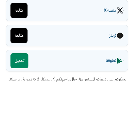
منصة X
متابعة
ثريدز
متابعة
تطبيقنا
تحميل
نشكركم على دعمكم المستمر، وفي حال واجهتكم أي مشكلة لا تترددوا في مراسلتنا.