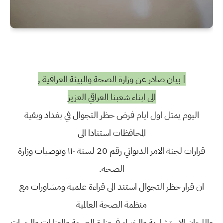
| بيان صادر عن وزارة الصحة والبيئة العراقية ,
الى ابناء شعبنا العراقي العزيز
اليوم يمتل اول ايام فرض حظر التجوال في بغداد وبقية
المحافظات استنادا الى
قرارات لجنة الامر الديواني رقم 20 لسنة ١١٠ وتوصيات وزارة
الصحة.
ان قرار حظر التجوال استند الى قراءة علمية ومشاورات مع
منظمة الصحة العالمية
واللجان الاستشارية والخبراء في وزارة الصحة والوزارات والجهات