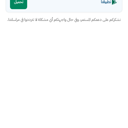
تطبيقنا
تحميل
نشكركم على دعمكم المستمر، وفي حال واجهتكم أي مشكلة لا تترددوا في مراسلتنا.