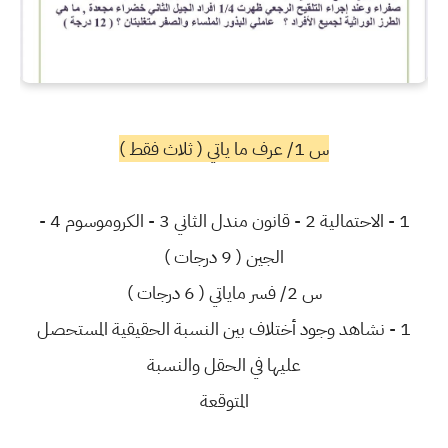
س 1/ عرف ما ياتي ( ثلاث فقط )
1 - الاحتمالية 2 - قانون مندل الثاني 3 - الكروموسوم 4 -
الجين ( 9 درجات )
س 2/ فسر ماياتي ( 6 درجات )
1 - نشاهد وجود أختلاف بين النسبة الحقيقية المستحصل
عليها في الحقل والنسبة
المتوقعة