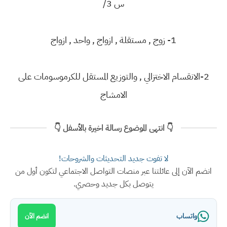
س 3/
1- زوج , مستقلة , ازواج , واحد , ازواج
2-الانقسام الاختزالي , والتوزيع المستقل للكرموسومات على
الامشاج
👇 انتهى الموضوع رسالة اخيرة بالأسفل 👇
لا تفوت جديد التحديثات والشروحات!
انضم الآن إلى عائلتنا عبر منصات التواصل الاجتماعي لتكون أول من
يتوصل بكل جديد وحصري.
واتساب
انضم الآن