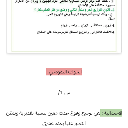
الجواب النموذجي :
س 1/
الاحتمالية :
هي ترجيح وقوع حدث معين بنسبة تقديرية ويمكن
التعبير عنها بعدد عشري