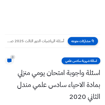
أسئلة الرياضيات الدور الثالث 2025 صف السادس الابتدائي
📁 مشاركات منوعه
0
اسئلة شهرية سادس علمي
اسئلة واجوبة امتحان يومي منزلي
بمادة الاحياء سادس علمي مندل
الثاني 2020