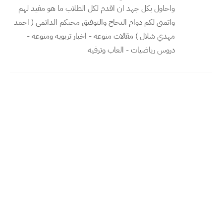
واحاول بكل جهد ان اقدم لكل الطلاب ما هو مفيد لهم
واتمنى لكم دوام النجاح والتوفيق محبكم الدائمي ( احمد
مهدي شلال ) مقالات منوعه - اخبار تربويه ومنوعه -
دروس رياضيات - العاب وترفيه