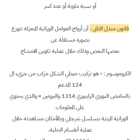
أو نسبة مئوية أو عدد كسر
قانون مندل الثاني :
أن أزواج العوامل الوراثية المنعزلة تتوزع
بصورة مستقلة عن
بعضها البعض وذلك خلال عملية تكوين الامشاج
الكروموسوم : - هو تركيب خيطي الشكل مركب من جزيء ال
124 المدعم
بالحامض النووي الرايبوزي 1314 والبروتين » والذي يحتوي
على المعلومات
الوراثية المرتبة بتسلسل شريطي وبالأمكان مشاهدته خلال
عملية أنقسام الخلية.