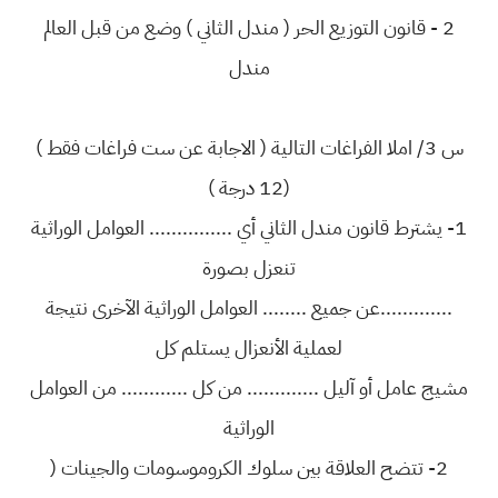
2 - قانون التوزيع الحر ( مندل الثاني ) وضع من قبل العالم
مندل
س 3/ املا الفراغات التالية ( الاجابة عن ست فراغات فقط )
(12 درجة )
1- يشترط قانون مندل الثاني أي ............... العوامل الوراثية
تنعزل بصورة
.............عن جميع ........ العوامل الوراثية الآخرى نتيجة
لعملية الأنعزال يستلم كل
مشيج عامل أو آليل ............. من كل ............ من العوامل
الوراثية
2- تتضح العلاقة بين سلوك الكروموسومات والجينات (