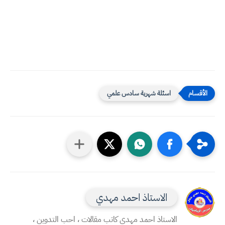
اسئلة شهرية سادس علمي
الاستاذ احمد مهدي
الاستاذ احمد مهدي كاتب مقالات ، احب التدوين ،