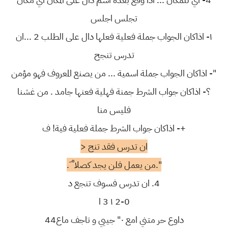
تجلس اجلس
١- اذاكان الجواب جملة فعلية فعلها دال على الطلب 2 ...ان
تدرس تنجح
"- اذاكان الجواب جملة اسمية ... من يصنع المعروف فهو مؤمن
؟- اذاكان جواب الشرط جمنة فهلية فعنها جامد . من غشنا
فليس منا
+- اذاكان جواب الشرط جملة فعلية فية! ف
ان تدرس فقد تنج <
".من يعمل فلن يجد كصلا ْ َ.
4. ان تدرس فسوف تنجع د
2-0 ١ 3 ا
داوع حر متني امع ٠" جييي و تاجف ماع44