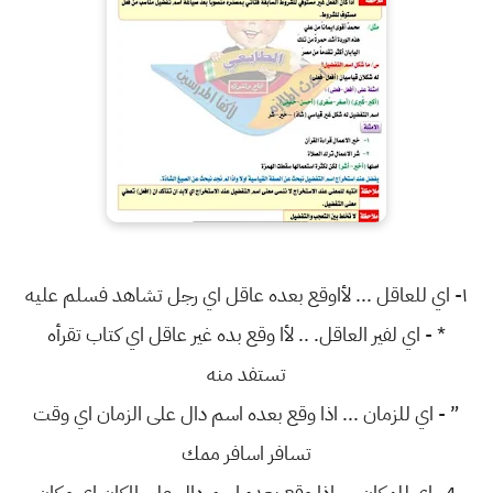
١- اي للعاقل ... لأاوقع بعده عاقل اي رجل تشاهد فسلم عليه
* - اي لفير العاقل. .. لأا وقع بده غير عاقل اي كتاب تقرأه
تستفد منه
” - اي للزمان ... اذا وقع بعده اسم دال على الزمان اي وقت
تسافر اسافر ممك
4- اي للمكان ... اذا وقع بعده اسم دال على المكان اي مكان