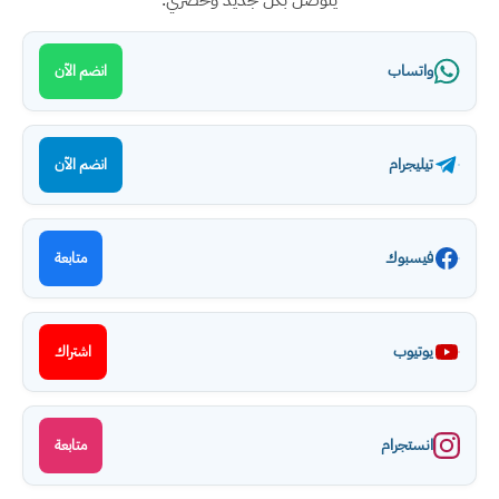
يتوصل بكل جديد وحصري.
واتساب
انضم الآن
تيليجرام
انضم الآن
فيسبوك
متابعة
يوتيوب
اشتراك
انستجرام
متابعة