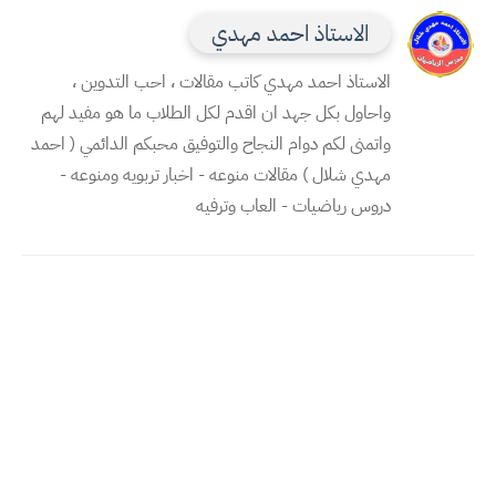
الاستاذ احمد مهدي
الاستاذ احمد مهدي كاتب مقالات ، احب التدوين ،
واحاول بكل جهد ان اقدم لكل الطلاب ما هو مفيد لهم
واتمنى لكم دوام النجاح والتوفيق محبكم الدائمي ( احمد
مهدي شلال ) مقالات منوعه - اخبار تربويه ومنوعه -
دروس رياضيات - العاب وترفيه