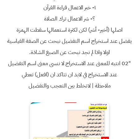
١- خبر الاعمال قراءة القرآن
؟- شر الاعمال ترك الصلاة
اصلها (أخير- أشر) لكن لكثرة استعمالها سقطت الهمزة
يفضل عند استخراج اسم التفضيل نبحث عن الصفة القياسية
اولا واذا لم نجد نبحث عن الصبغ الشاذة.
"02 انتبه للمعنى عند الاستخراج لا ننسى معنى اسم التفضيل
عند الاستخراج في لابد ان تتاكد ان (افعل) تعطي
ملاحظة | لاتخلط بين التعجب والتفضيل