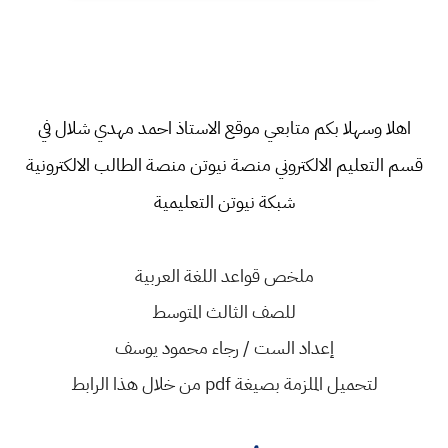
اهلا وسهلا بكم متابعي موقع الاستاذ احمد مهدي شلال في
قسم
التعليم الالكتروني منصة نيوتن منصة الطالب الالكترونية
شبكة نيوتن التعليمية
ملخص قواعد اللغة العربية
للصف الثالث المتوسط
إعداد الست / رجاء محمود يوسف
لتحميل الملزمة بصيغة pdf من خلال هذا الرابط