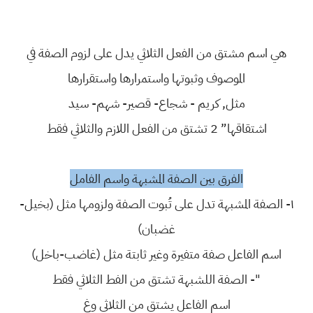
هي اسم مشتق من الفعل الثلاثي يدل على لزوم الصفة في
الموصوف وثبوتها واستمرارها واستقرارها
مثل, كريم - شجاع- قصير- شهم- سيد
اشتقاقها” 2 تشتق من الفعل اللازم والثلاثي فقط
الفرق بين الصفة المشبهة واسم الفامل
١- الصفة المشبهة تدل على تُبوت الصفة ولزومها مثل (بخيل-
غضبان)
اسم الفاعل صفة متفيرة وغير ثابتة مثل (غاضب-باخل)
"- الصفة اللشبهة تشتق من الفط الثلاثي فقط
اسم الفاعل يشتق من الثلاثي وغ