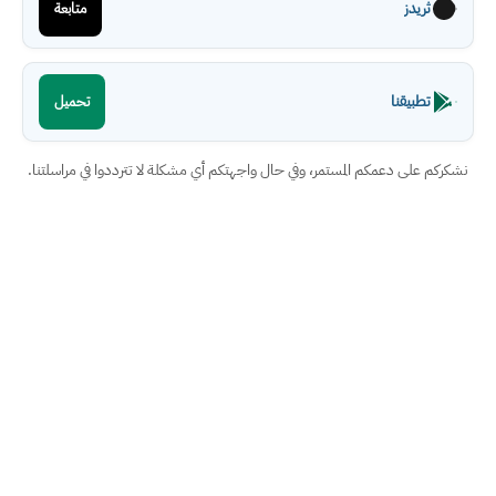
ثريدز
متابعة
تطبيقنا
تحميل
نشكركم على دعمكم المستمر، وفي حال واجهتكم أي مشكلة لا تترددوا في مراسلتنا.