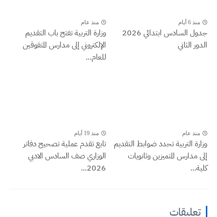
منذ 6 أيام
منذ عام
جدول السادس ابتدائي 2026
وزارة التربية تفتح باب التقديم
الدور الثاني
الإلكتروني إلى مدارس المتفوقين
للعام...
منذ عام
منذ 19 أيام
وزارة التربية تحدد ضوابط التقديم
تابع تقدم عملية تصحيح دفاتر
إلى مدارس المتميزين وثانويات
الوزاري صف السادس الادبي
كلية...
2026...
تعليقات