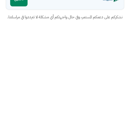
نشكركم على دعمكم المستمر، وفي حال واجهتكم أي مشكلة لا تترددوا في مراسلتنا.