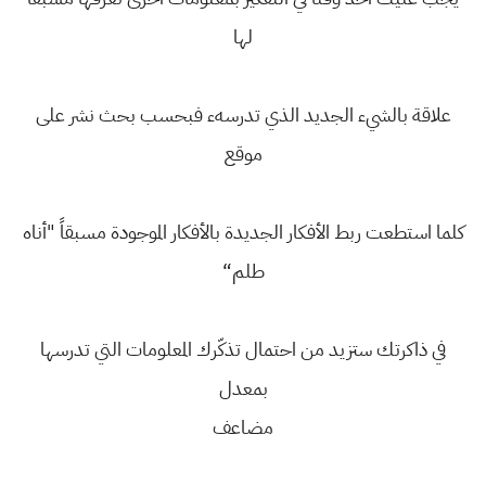
لها
علاقة بالشيء الجديد الذي تدرسهء فبحسب بحث نشر على
موقع
كلما استطعت ربط الأفكار الجديدة بالأفكار الموجودة مسبقاً "أناه
طلم“
في ذاكرتك ستزيد من احتمال تذكّرك المعلومات التي تدرسها
بمعدل
مضاعف