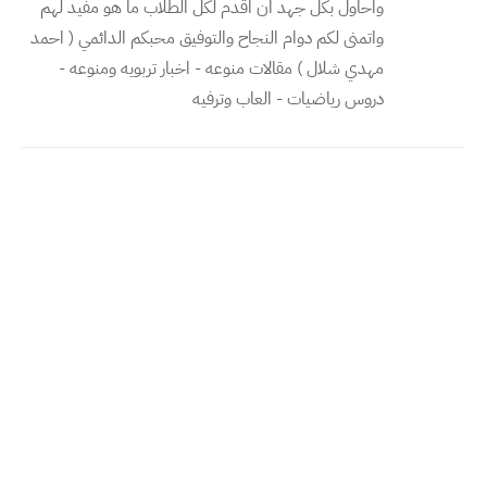
واحاول بكل جهد ان اقدم لكل الطلاب ما هو مفيد لهم
واتمنى لكم دوام النجاح والتوفيق محبكم الدائمي ( احمد
مهدي شلال ) مقالات منوعه - اخبار تربويه ومنوعه -
دروس رياضيات - العاب وترفيه