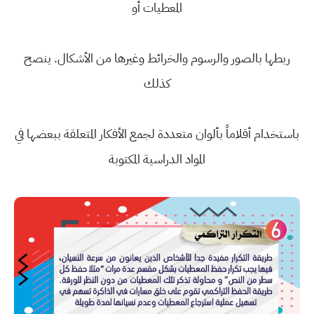
المعطيات أو
ربطها بالصور والرسوم والخرائط وغيرها من الأشكال. ينصح
كذلك
باستخدام أقلاماً بألوان متعددة لجمع الأفكار المتعلقة ببعضها في
المواد الدراسية المكتوبة