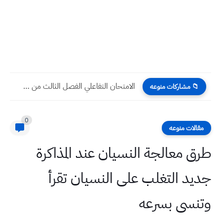
الامتحان التفاعلي الفصل الثالث من ص32 الى ص35 الاحياء للصف...
📁 مشاركات منوعه
0
مقالات منوعه
طرق معالجة النسيان عند المذاكرة
جديد التغلب على النسيان تقرأ
وتنسى بسرعه