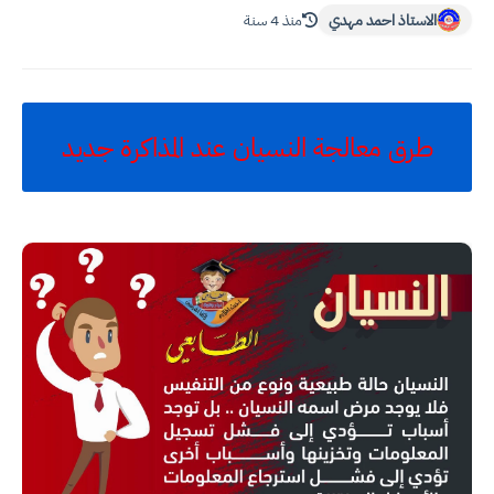
الاستاذ احمد مهدي
منذ 4 سنة
طرق معالجة النسيان عند المذاكرة جديد