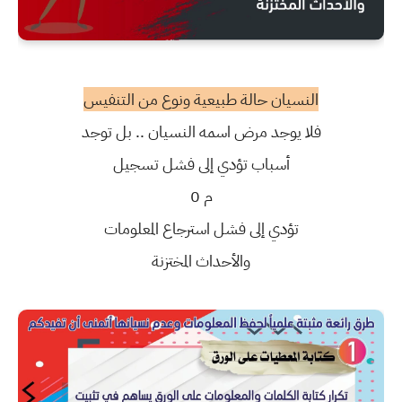
النسيان حالة طبيعية ونوع من التنفيس
فلا يوجد مرض اسمه النسيان .. بل توجد
أسباب تؤدي إلى فشل تسجيل
م 0
تؤدي إلى فشل استرجاع المعلومات
والأحداث المختزنة