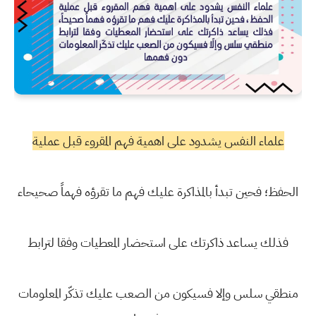
علماء النفس يشدود على اهمية فهم المقروء قبل عملية
الحفظ؛ فحين تبدأ بالمذاكرة عليك فهم ما تقرؤه فهماً صحيحاء
فذلك يساعد ذاكرتك على استحضار المعطيات وفقا لترابط
منطقي سلس وإلا فسيكون من الصعب عليك تذكّر المعلومات