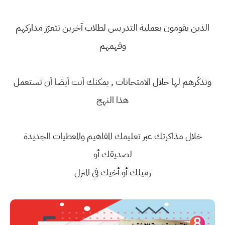
الذين يقومون بعملية التدريس لطلاب آخرين تتعرّز مداركهم
وفهمهم
وتذكّرهم لها خلال الامتحانات , يمكنك أنت أيضا أن تستعمل
هذا النهج
خلال مذاكرتك عبر تعليمك المفاهيم والمعطيات الجديدة
لصديقك أو
زميلك أو أخيك في المنزل