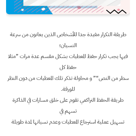
طريقة التكرار مفيدة جدا للأشخاص الذين يعانون من سرعة
النسيان؛
فيها يجب تكرار حفظ المعطيات بشكل مقسم عدة مرات ”مثلا
حفظ كل
سطر من النص“” و محاولة تذكر تلك المعطيات من دون النظر
للورقة.
طريقة الحفظ التراكمي تقوم على خلق مسارات في الذاكرة
تسهم في
تسهيل عملية استرجاع المعطيات وعدم نسيانها لمدة طويلة