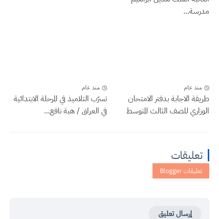
مدرسة...
منذ عام
منذ عام
طريقة الاجابة بدفتر الامتحان
تسرّب التلاميذ في المرحلة الابتدائية
الوزاري للصف الثالث المتوسط
في العراق / هبة نافع...
تعليقات
إرسال تعليق