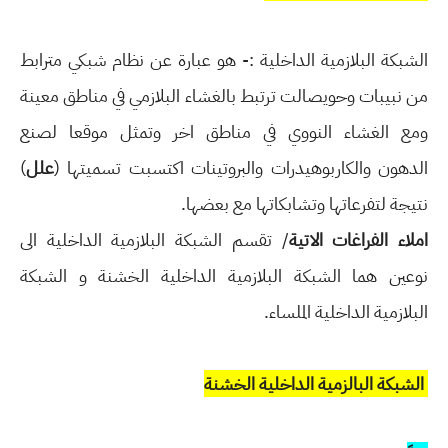
الشبكة البلازمية الداخلية :- هو عبارة عن نظام شبكي مترابط
من نبيبات وحويصالت ترتبط بالغشاء
البلازمي في مناطق معينة
ومع الغشاء النووي في مناطق اخر وتمثل موقعا لصنع
الدهون
والكاربوهيدرات والبروتينات اكتسبت تسميتها (
علل
)
نتيجة لتفرعاتها وتشابكاتها مع بعضها.
املاء الفراغات الاتية
/ تقسم الشبكة البلازمية الداخلية الى
نوعين هما الشبكة البلازمية الداخلية الخشنة
و الشبكة
البلازمية الداخلية الملساء.
الشبكة البالزمية الداخلية الخشنة