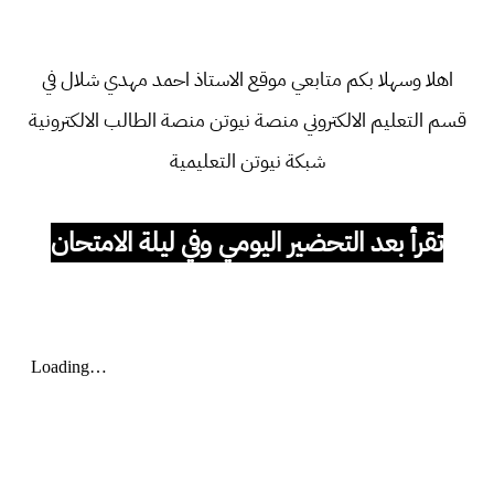
اهلا وسهلا بكم متابعي موقع الاستاذ احمد مهدي شلال في
قسم
التعليم الالكتروني منصة نيوتن منصة الطالب الالكترونية
شبكة نيوتن التعليمية
تقرأ بعد التحضير اليومي وفي ليلة الامتحان