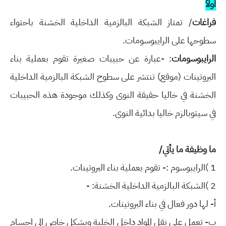
اولاً
فراغات
/ تمتاز الشبكة البالزمية الداخلية الخشنة باحتواء
سطوحها على الرايبوسومات.
الرايبوسومات
: -عبارة عن حبيبات صغيرة تقوم بعملية بناء
البروتينات (موقع) تنتشر على سطوح
الشبكة البالزمية الداخلية
الخشنة في خاليا حقيقة النوى وكذلك موجودة هذه الحبيبات
في
سيتوبالزم خاليا بدائية النوى.
ما وظيفة ما يأتي/
1 )الرايبوسوم :- تقوم بعملية بناء البروتينات.
2 )الشبكة البالزمية الداخلية الخشنة: -
أ- لها دور فعال في بناء البروتينات.
ب- تعمل على نقل
المواد داخل الخلية وبشكل خاص الى اجسام