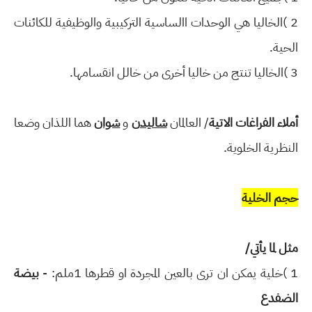
2 )الخاليا هي الوحدات االساسية التركيبية والوظيفية للكائنات
الحية.
3 )الخاليا تنتج من خاليا أخرى من خالل انقسامها.
أملاء الفراغات الاتية
/ العالمان
شاليدن
و
شوان
هما اللذان وضعا
النظرية الخلوية.
حجم الخلية
مثل لما يأتي/
1 )خلية يمكن ان ترى بالعين المجردة او قطرها 1ملم: -
بيضة
الضفدع