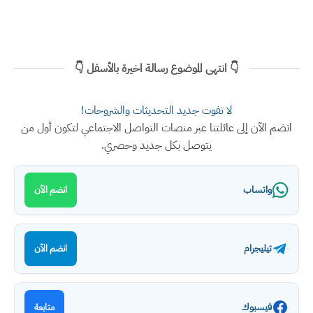
👇 انتهى الموضوع رسالة اخيرة بالأسفل 👇
لا تفوت جديد التحديثات والشروحات!
انضم الآن إلى عائلتنا عبر منصات التواصل الاجتماعي لتكون أول من
يتوصل بكل جديد وحصري.
واتساب
انضم الآن
تيليجرام
انضم الآن
فيسبوك
متابعة