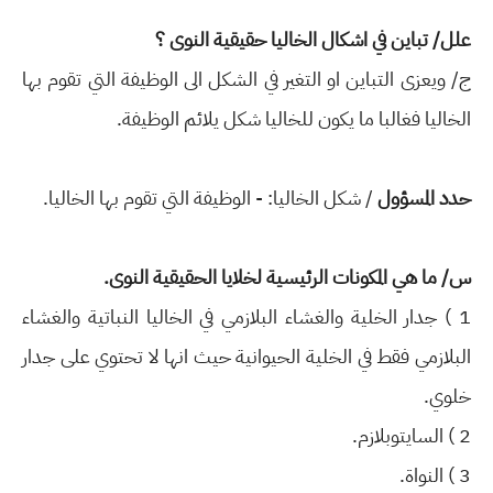
علل/ تباين في اشكال الخاليا حقيقية النوى ؟
ج/ ويعزى التباين او التغير في الشكل الى الوظيفة التي
تقوم بها
الخاليا فغالبا ما يكون للخاليا شكل يلائم الوظيفة.
حدد المسؤول
/ شكل الخاليا: - الوظيفة التي تقوم بها الخاليا.
س/ ما هي المكونات الرئيسية لخلايا الحقيقية النوى.
1 ) جدار الخلية والغشاء البلازمي في الخاليا النباتية
والغشاء
البلازمي فقط في الخلية الحيوانية حيث انها لا
تحتوي على جدار
خلوي.
2 ) السايتوبلازم.
3 ) النواة.