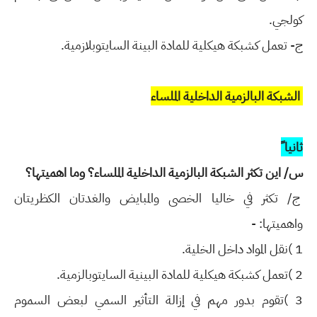
كولجي.
ج- تعمل كشبكة هيكلية للمادة البينة
السايتوبلازمية.
الشبكة البالزمية الداخلية الملساء
ثانيا ً
س/ اين تكثر الشبكة البالزمية الداخلية الملساء؟ وما اهميتها؟
ج/ تكثر في خاليا الخصى والمبايض والغدتان الكظريتان
واهميتها: -
1 )نقل المواد داخل الخلية.
2 )تعمل كشبكة هيكلية للمادة البينية السايتوبالزمية.
3 )تقوم بدور مهم في إزالة التأثير السمي لبعض السموم