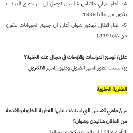
4-
العالم الالماني ماثياس شاليدن توصل الى ان جميع النباتات
تتكون من خاليا 1838.
5-
العالم الالماني ثيودور شوان أعلن ان جميع الحيوانات تتكون
من خلايا 1839 .
علل/ توسع الدراسات والابحاث في مجال علم الخلية؟
ج/ بسبب تطور المجهر الضوئي وظهور
المجهر الالكتروني
النظرية الخلوية
س/ ماهي الاسس التي استندت عليها النظرية الخلوية والمقدمة
من العالمان شاليدن وشوان؟
1 )جميع الكائنات الحية تتكون من خاليا.