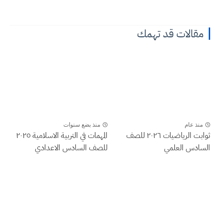
مقالات قد تهمك
منذ عام
منذ بضع سنوات
ثوابت الرياضيات ٢٠٢٦ للصف
المهمات في التربية الاسلامية ٢٠٢٥
السادس العلمي
للصف السادس الاعدادي