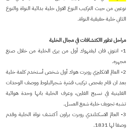
نوعين من حيث التركيب النوع الاول
خلية بدائية النواة والنوع
الثاني خلية حقيقية النواة.
مراحل تطور االكتشافات في مجال الخلية
1-
انتوني فان ليفنهوك أول من يرى الخلية من خلال صنع
مجهره.
2- العالم الانكليزي روبرت هوك أول شخص أستخدم كلمة خلية
بعد ان قام بفحص تركيب قشرة
شجرالبلوط ووصف الوحدات
الفلينية في نسيج الفلين، وعرف الخلية بانها وحدة هوائية
تشبه
تجويف خلية شمع العسل.
3-
العالم الاسكتلندي روبرت براون أكتشف نواة الخلية وقدم
وصفا لها 1831.