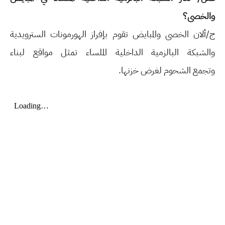
والخصى؟
ج/ألان الخصى والمبايض تقوم
بإفراز الهورمونات السترويدية
والشبكة البالزمية الداخلية الملساء تمثل مواقع لبناء
وتجمع
الشحوم لغرض خزنها.