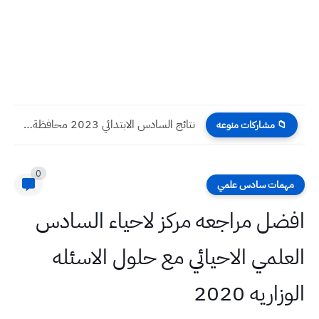
نتائج السادس الابتدائي 2023 محافظة القادسية الدور الثالث
📁 مشاركات منوعه
0
مهمات سادس علمي
افضل مراجعه مركز لاحياء السادس
العلمي الاحيائي مع حلول الاسئله
الوزاريه 2020