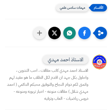
مهمات سادس علمي
الاستاذ احمد مهدي
الاستاذ احمد مهدي كاتب مقالات ، احب التدوين ،
واحاول بكل جهد ان اقدم لكل الطلاب ما هو مفيد لهم
واتمنى لكم دوام النجاح والتوفيق محبكم الدائمي ( احمد
مهدي شلال ) مقالات منوعه - اخبار تربويه ومنوعه -
دروس رياضيات - العاب وترفيه