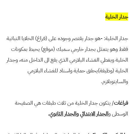
جدار الخلية
جدار الخلية: -هو جدار يقتصر وجوده على (فراغ) الخلايا النباتية
فقط وهو يتمثل بجدار خارجي سميك
(موقع) يحيط بمكونات
الخلية ويغطي الغشاء البلازمي الذي يقع الى الداخل منه، وجدار
الخلية
(وظيفة)يحقق حماية واسناد للغشاء البلازمي
والسايتوبلازم.
فراغات
/ يتكون جدار الخلية من ثلاث طبقات هي الصفيحة
الوسطى و
الجدار الابتدائي
و
الجدار الثانوي
.