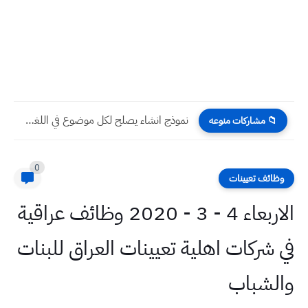
نموذج انشاء يصلح لكل موضوع في اللغة العربية ضمان الدرجة...
📁 مشاركات منوعه
0
وظائف تعيينات
الاربعاء 4 - 3 - 2020 وظائف عراقية
في شركات اهلية تعيينات العراق للبنات
والشباب