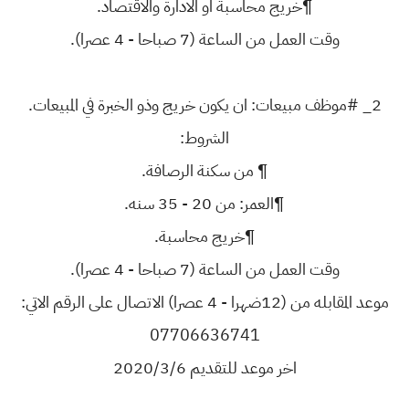
¶خريج محاسبة او الادارة والاقتصاد.
وقت العمل من الساعة (7 صباحا - 4 عصرا).
2_ #موظف مبيعات: ان يكون خريج وذو الخبرة في المبيعات.
الشروط:
¶ من سكنة الرصافة.
¶العمر: من 20 - 35 سنه.
¶خريج محاسبة.
وقت العمل من الساعة (7 صباحا - 4 عصرا).
موعد المقابله من (12ضهرا - 4 عصرا) الاتصال على الرقم الاتي:
07706636741
اخر موعد للتقديم 2020/3/6