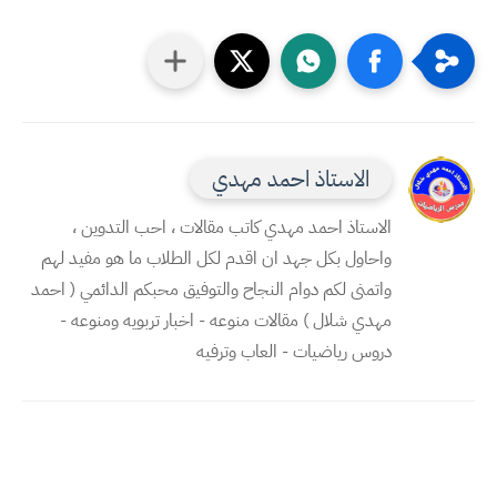
الاستاذ احمد مهدي
الاستاذ احمد مهدي كاتب مقالات ، احب التدوين ،
واحاول بكل جهد ان اقدم لكل الطلاب ما هو مفيد لهم
واتمنى لكم دوام النجاح والتوفيق محبكم الدائمي ( احمد
مهدي شلال ) مقالات منوعه - اخبار تربويه ومنوعه -
دروس رياضيات - العاب وترفيه