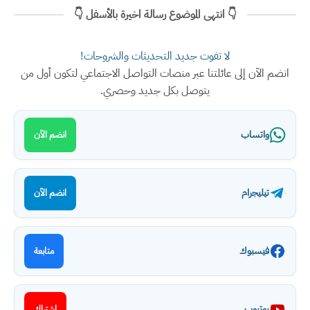
👇 انتهى الموضوع رسالة اخيرة بالأسفل 👇
لا تفوت جديد التحديثات والشروحات!
انضم الآن إلى عائلتنا عبر منصات التواصل الاجتماعي لتكون أول من
يتوصل بكل جديد وحصري.
واتساب
انضم الآن
تيليجرام
انضم الآن
فيسبوك
متابعة
يوتيوب
اشتراك