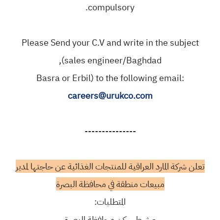
compulsory.
Please Send your C.V and write in the subject
(sales engineer/Baghdad,
Basra or Erbil) to the following email:
careers@urukco.com
---------------
تعلن شركة المارد العراقية للمنتجات الغذائية عن حاجتها لمدير
مبيعات منطقة في محافظة البصرة
المتطلبات:
- شرط سكن محافظة البصرة