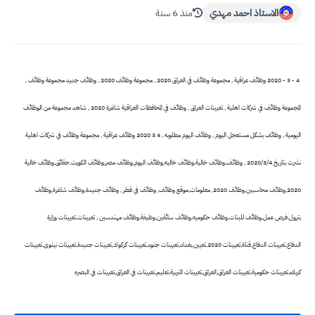
الاستاذ احمد مهدي
منذ 6 سنة
4 - 3 - 2020 وظائف عراقية , مجموعة وظائف في العراق 2020 , مجموعة وظائف 2020 , وظائف جديد مجموعة وظائف ,
المجموعة وظائف في شركات اهلية , تعيينات العراق , وظائف في المحافظات العراقية شاغرة 2020 , شاهد مجموعة من الوظائف
اليومية , وظائف بشكل مستعجل اليوم , وظائف اليوم مطلوبه , 4 3 2020 وظائف عراقية , مجموعة وظائف في شركات اهلية
نشرت بتاريخ 2020/3/4 , وظائف,وظائف خالية,وظائف خاليه,وظائف اليوم,وظائف مصر,وظائف الكويت,حقائق,وظائف خالية
2020,وظائف محاسبين,وظائف 2020, معلومات,موقع وظائف, وظائف في قطر , وظائف جديدة,وظائف شاغرة,وظائف
بترول,فرص عمل,وظائف للبنات,وظائف حكوميه,وظائف سائقين,وظيفة,وظائف مهندسين , تعيينات,تعيينات وزارة
الدفاع,تعيينات الدفاع,قناة,تعيينات 2020,تعيين,بغداد,تعيينات جنود,تعيينات كركوك,تعيينات جديدة,تعيينات نينوى,تعيينات
كربلاء,تعيينات حكومية,تعيينات العراق,العراق,تعيينات التربية,تعليم,تعيينات في العراق,تعيينات في البصره