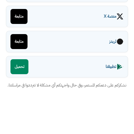
منصة X
متابعة
ثريدز
متابعة
تطبيقنا
تحميل
نشكركم على دعمكم المستمر، وفي حال واجهتكم أي مشكلة لا تترددوا في مراسلتنا.