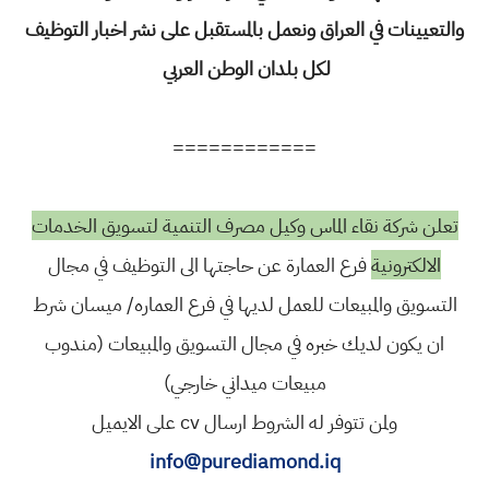
والتعيينات في العراق ونعمل بالمستقبل على نشر اخبار التوظيف
لكل بلدان الوطن العربي
============
تعلن شركة نقاء الماس وكيل مصرف التنمية لتسويق الخدمات
الالكترونية
فرع العمارة عن حاجتها الى التوظيف في مجال
التسويق والمبيعات للعمل لديها في فرع العماره/ ميسان شرط
ان يكون لديك خبره في مجال التسويق والمبيعات (مندوب
مبيعات ميداني خارجي)
ولمن تتوفر له الشروط ارسال cv على الايميل
info@purediamond.iq