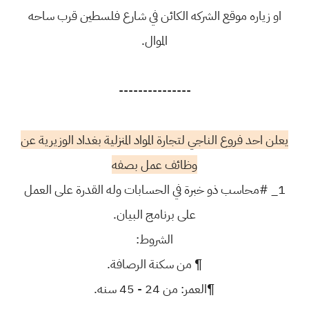
او زياره موقع الشركه الكائن في شارع فلسطين قرب ساحه
الموال.
---------------
يعلن احد فروع الناجي لتجارة المواد المنزلية بغداد الوزيرية عن
وظائف عمل بصفه
1_ #محاسب ذو خبرة في الحسابات وله القدرة على العمل
على برنامج البيان.
الشروط:
¶ من سكنة الرصافة.
¶العمر: من 24 - 45 سنه.