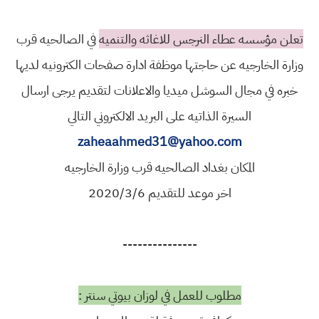
تعلن مؤسسه عطاء النرجس للاغاثه والتنميه
في الصالحيه قرب
وزارة الخارجيه عن حاجتها موظفة ادارة صفحات الكترونيه لديها
خبره في مجال السوشل ميديا والاعلانات لتقديم يرجى ارسال
السيرة الذاتيه على البريد الالكتروني التالي
zaheaahmed31@yahoo.com
المكان بغداد الصالحيه قرب وزارة الخارجيه
اخر موعد للتقديم 2020/3/6
---------------
مطلوب للعمل في لوزان بيوتي سنتر :