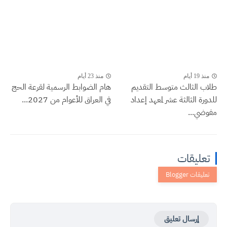
منذ 19 أيام
منذ 23 أيام
طلاب الثالث متوسط التقديم
هام الضوابط الرسمية لقرعة الحج
للدورة الثالثة عشر لمعهد إعداد
في العراق للأعوام من 2027...
مفوضي...
تعليقات
إرسال تعليق