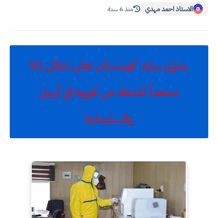
الاستاذ احمد مهدي
منذ 6 سنة
بشرى سارة كوردستان تعلن تماثل 51
شخصاً للشفاء من كورونا في أربيل
والسليمانية