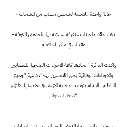
- حالة واحدة ملامسة لشخص مصاب من المشخاب
- ثلاث حالات لعينات متفرقة مشتبه بها واحدة في الكوفة
واثنتان في مركز المحافظة
واكدت الدائرة "اتخاذها كافة الاجراءات العلاجية للمصابين
والاجراءات الوقائية بحق الملامسين لهم"، داعية "جميع
المواطنين الالتزام بتوصيات خلية الازمة وفي مقدمتها الالتزام
بحظر التجوال".
سجلت دائرة صحة النجف اليوم السبت 10 اصابات