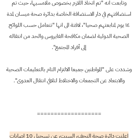
وتابعت انه "تم اتخاذ اللازم بخصوص ملامسيها، حيث تم
استضافتهم في دار الاستضافة الخاصة بدائرة صحة ميسان لمدة
١٤ يوم لمتابعتهم صحيا"، لافتة الى انها "تتعامل حسب اللوائح
الصحية الدولية لضمان مكافحة الفايروس والحد من انتقاله
إلى أفراد المجتمع".
وشددت على "المواطنين جميعا الالتزام التام بالتعليمات الصحية
والابتعاد عن التجمعات والاختلاط لتلافي انتقال العدوى".
===================
اعلنت دائرة صحة النجف، السبت، عن تسجيل 10 اصابات