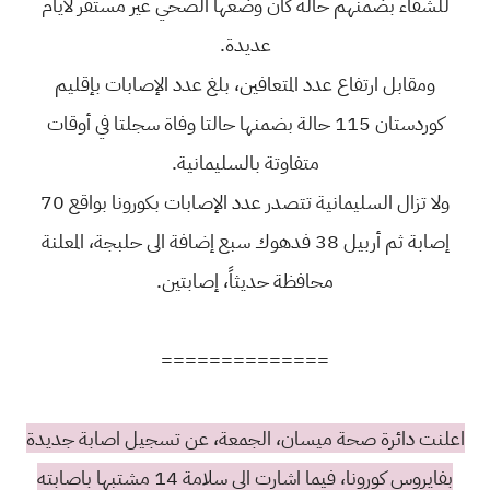
للشفاء بضمنهم حالة كان وضعها الصحي غير مستقر لأيام
عديدة.
ومقابل ارتفاع عدد المتعافين، بلغ عدد الإصابات بإقليم
كوردستان 115 حالة بضمنها حالتا وفاة سجلتا في أوقات
متفاوتة بالسليمانية.
ولا تزال السليمانية تتصدر عدد الإصابات بكورونا بواقع 70
إصابة ثم أربيل 38 فدهوك سبع إضافة الى حلبجة، المعلنة
محافظة حديثاً، إصابتين.
==============
اعلنت دائرة صحة ميسان، الجمعة، عن تسجيل اصابة جديدة
بفايروس كورونا، فيما اشارت الى سلامة 14 مشتبها باصابته