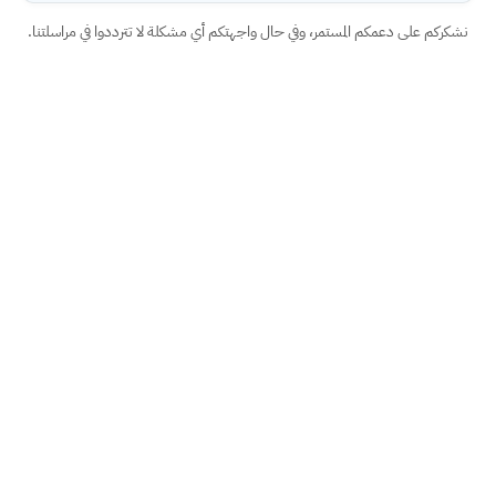
نشكركم على دعمكم المستمر، وفي حال واجهتكم أي مشكلة لا تترددوا في مراسلتنا.