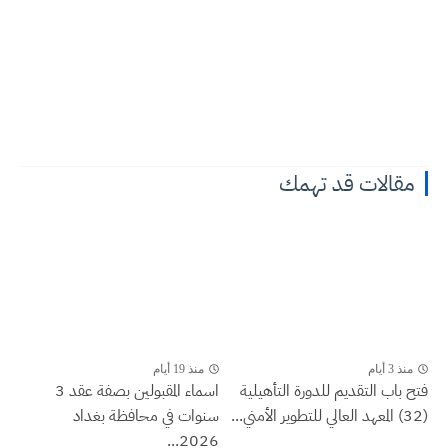
مقالات قد تهمك
منذ 3 أيام
منذ 19 أيام
فتح باب التقديم للدورة التأهيلية
اسماء المقبولين بصفة عقد 3
(32) المعهد العالي للتطوير الأمني...
سنوات في محافظة بغداد
2026...