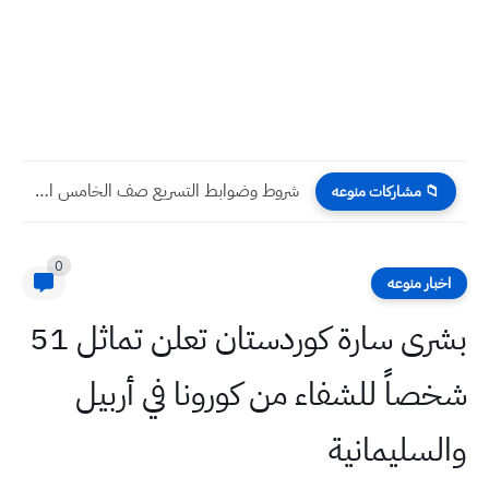
شروط وضوابط التسريع صف الخامس الابتدائي
📁 مشاركات منوعه
0
اخبار منوعه
بشرى سارة كوردستان تعلن تماثل 51
شخصاً للشفاء من كورونا في أربيل
والسليمانية