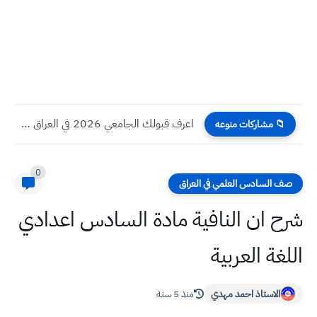
اسئلة الوحدة الرابعة اسلامية سادس اعدادي الفصل الدراسي الثاني بعد...
📁 مشاركات منوعه
0
صف السادس العلمي في العراق
شرح ان النافية مادة السادس اعدادي
اللغة العربية
الاستاذ احمد مهدي
منذ 5 سنة