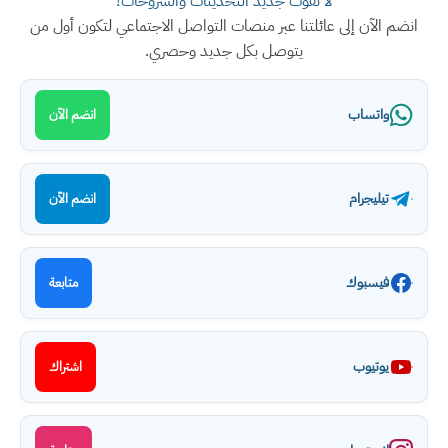
لا تفوت جديد التحديثات والشروحات!
انضم الآن إلى عائلتنا عبر منصات التواصل الاجتماعي لتكون أول من
يتوصل بكل جديد وحصري.
واتساب
انضم الآن
تيليجرام
انضم الآن
فيسبوك
متابعة
يوتيوب
اشتراك