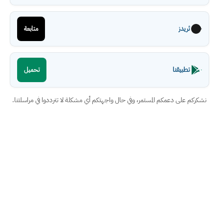
ثريدز
متابعة
تطبيقنا
تحميل
نشكركم على دعمكم المستمر، وفي حال واجهتكم أي مشكلة لا تترددوا في مراسلتنا.