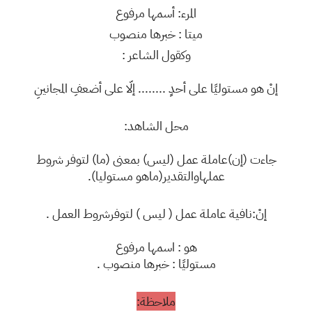
المرء: أسمها مرفوع
ميتا : خبرها منصوب
وكقول الشاعر :
إنْ هو مستوليًا على أحدٍ ........ إلّا على أضعفِ المجانينِ
محل الشاهد:
جاءت (إن)عاملة عمل (ليس) بمعنى (ما) لتوفر شروط
عملهاوالتقدير(ماهو مستوليا).
إنْ:نافية عاملة عمل ( ليس ) لتوفرشروط العمل .
هو : اسمها مرفوع
مستوليًا : خبرها منصوب .
ملاحظة: