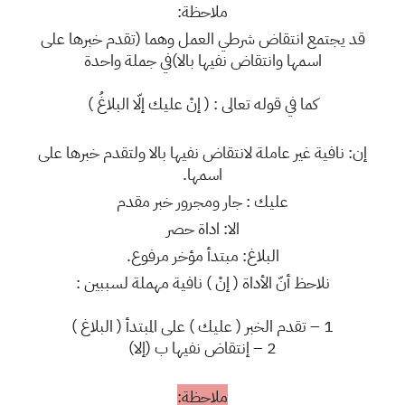
ملاحظة:
قد يجتمع انتقاض شرطي العمل وهما (تقدم خبرها على
اسمها وانتقاض نفيها بالا)في جملة واحدة
كما في قوله تعالى : ( إنْ عليك إلّا البلاغُ )
إن: نافية غير عاملة لانتقاض نفيها بالا ولتقدم خبرها على
اسمها.
عليك : جار ومجرور خبر مقدم
الا: اداة حصر
البلاغ: مبتدأ مؤخر مرفوع.
نلاحظ أنّ الأداة ( إنْ ) نافية مهملة لسببين :
1 – تقدم الخبر ( عليك ) على المبتدأ ( البلاغ )
2 – إنتقاض نفيها ب (إلا)
ملاحظة: