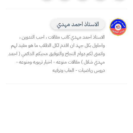
الاستاذ احمد مهدي
الاستاذ احمد مهدي كاتب مقالات ، احب التدوين ،
واحاول بكل جهد ان اقدم لكل الطلاب ما هو مفيد لهم
واتمنى لكم دوام النجاح والتوفيق محبكم الدائمي ( احمد
مهدي شلال ) مقالات منوعه - اخبار تربويه ومنوعه -
دروس رياضيات - العاب وترفيه