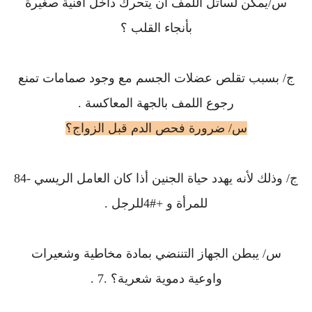
س/يمكن لساتل اللمف أن يتحرك داخل أقنية صغيرة
بأنجاء القلب ؟
ج/ بسبب تقلص عضلات الجسم مع وجود صمامات تمنع
رجوع اللمف بالجهة المعاكسة .
س/ ضرورة فحص الدم قبل الزواج؟
ج/ وذلك لأنه يهدد حياة الجنين أذا كان العامل الريسي -84
للمرأة و +#4للرجل .
س/ يبطن الجهاز التننضي بمادة مخاطية وشعيرات
واوعية دموية شعرية؟ .7 .