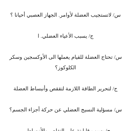
س/ لاتستجيب العضلة لأوامر. الجهاز العصبي أحيانا ؟
ج/ يسبب الأعياء العضلي. ا
س/ تحتاج العضلة للقيام يعملها الى الأوكسجين وسكر
الكلوكوز؟
ج/ لتحرير الطاقة اللازمة لتققص وأنبساط العضلة
س/ مسؤلية النسيج العضلي عن حركة أجزاء الجسم؟
ج/ يسبب قابليتة على التفلص والأنبساط . .