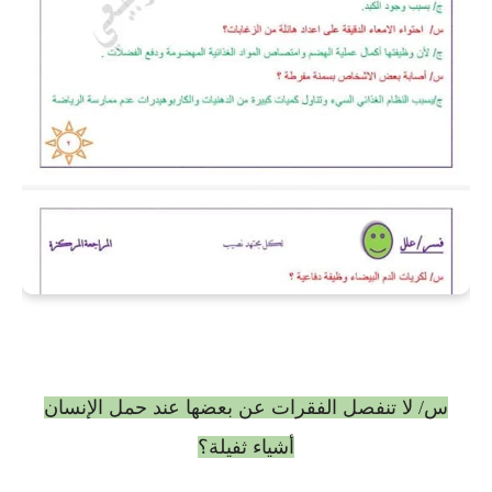
س/ لا تنفصل الفقرات عن بعضها عند حمل الإنسان
أشياء ثفيلة؟