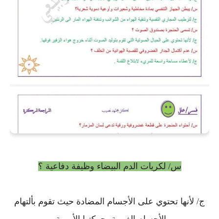
س/ لكريات الدم البيضاء وظيفة دفاعية ؟
ج/ لأنها تحتوي على الأجسام المضادة حيث تقوم بألتهام