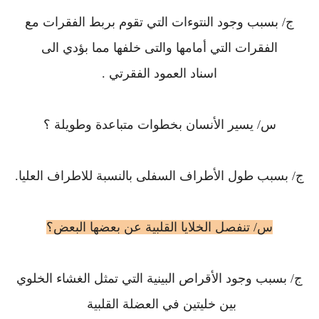
ج/ بسبب وجود النتوءات التي تقوم بربط الفقرات مع
الفقرات التي أمامها والتى خلفها مما بؤدي الى
اسناد العمود الفقرتي .
س/ يسير الأنسان بخطوات متباعدة وطويلة ؟
ج/ بسبب طول الأطراف السفلى بالنسبة للاطراف العليا.
س/ تنفصل الخلايا القلبية عن بعضها البعض؟
ج/ بسبب وجود الأقراص البينية التي تمثل الغشاء الخلوي
بين خليتين في العضلة القلبية ‏