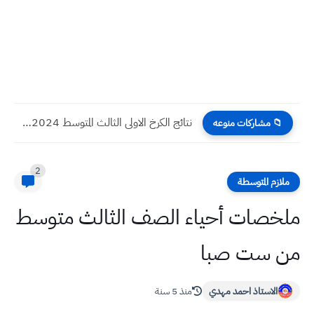
أسئلة الفيزياء الدور الأول 2024 صف السادس العلمي
📁 مشاركات منوعه
2
ملازم المتوسطة
ملخصات أحياء الصف الثالث متوسط
من ست صبا
الاستاذ احمد مهدي
منذ 5 سنة