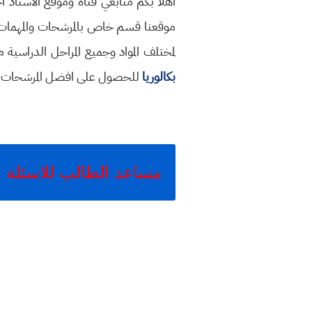
اهلا بكم متابعي قناة وموقع الاستاذ 
موقعنا قسم خاص بالمرشحات والمهمات الوز
لمختلف المواد وجميع المراحل الدراسية 
بكالوريا
للحصول على افضل المرشحات ل
مساعد الطالب للاسئلة ا