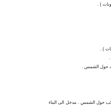
ونات ) .
ات ) .
.
 حول الشمس .
كب حول الشمس .
مدخل الى البناء