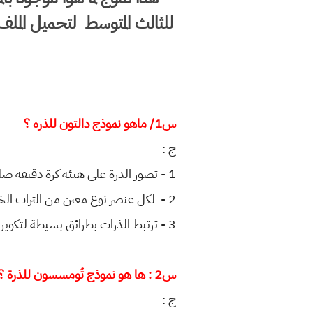
س1/ ماهو نموذج دالتون للذره ؟
ج :
1 - تصور الذرة على هيئة كرة دقيقة صلبة غير قابلة للانقسام .
2 -
لكل عنصر نوع معين من الثرات الخ
3 - ترتبط الذرات بطرائق بسيطة لتكوين الذرات المركبة .
س2 : ها هو نموذج تُومسسون للذرة ؟
ج :