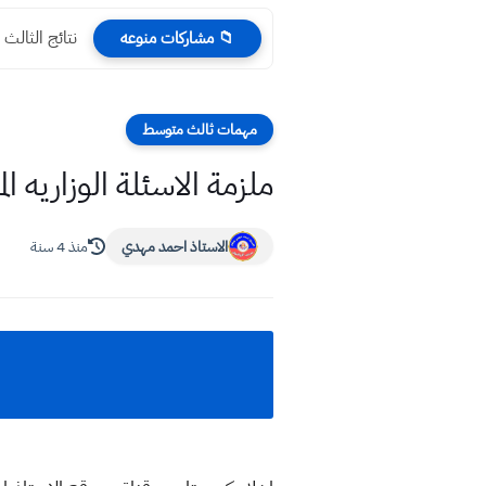
نتائج الثالث المتوسط 2025 صلا
📁 مشاركات منوعه
مهمات ثالث متوسط
ملزمة الاسئلة الوزاريه ا
الاستاذ احمد مهدي
منذ 4 سنة