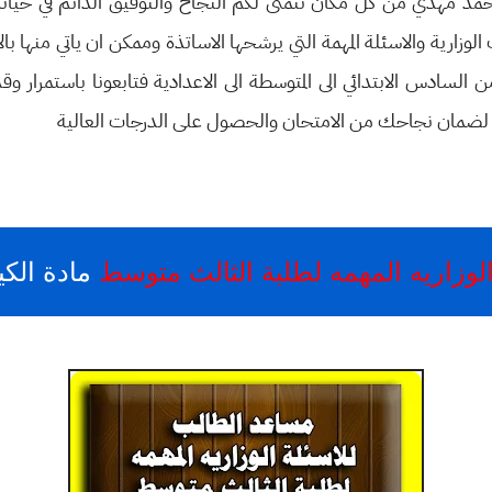
احمد مهدي من كل مكان نتمنى لكم النجاح والتوفيق الدائم في حيات
ارية والاسئلة المهمة التي يرشحها الاساتذة وممكن ان ياتي منها بالا
من السادس الابتدائي الى المتوسطة الى الاعدادية فتابعونا باستمرار 
ضمان نجاحك من الامتحان والحصول على الدرجات العالية
لوزاريه المهمه لطلبة الثالث متوسط
مادة الكيميا