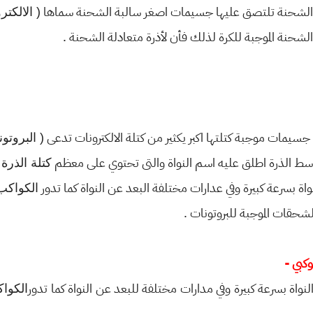
( الالكتر
( البروتون
كتلة الذرة 
الكواكب
لنواة بسرعة كبيرة وفي مدارات مختلفة للبعد عن النواة كما تدور
الكوا