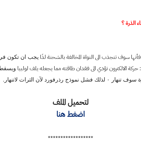
يجب ان تكون في 
ويسقط ف
رفورد لآن الثرات لاتنهار.
لتحميل الملف
اضغط هنا
******************