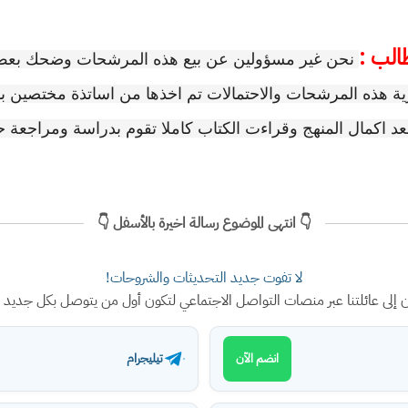
الب :
نحن غير مسؤولين عن بيع هذه المرشحات وضحك بعض
رية هذه المرشحات والاحتمالات تم اخذها من اساتذة مختصين 
عد اكمال المنهج وقراءت الكتاب كاملا تقوم بدراسة ومراجع
👇 انتهى الموضوع رسالة اخيرة بالأسفل 👇
لا تفوت جديد التحديثات والشروحات!
ن إلى عائلتنا عبر منصات التواصل الاجتماعي لتكون أول من يتوصل بكل جديد
تيليجرام
انضم الآن