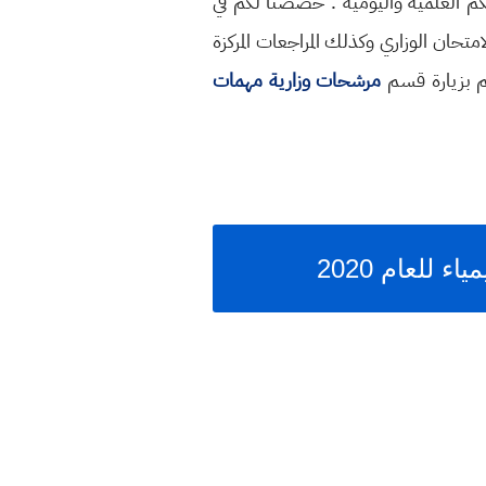
كم العلمية واليومية . خصصنا لكم في
متحان الوزاري وكذلك المراجعات المركزة
وقم بزيارة قسم
مرشحات وزارية مهمات
ء للعام 2020