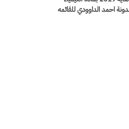
ل شكرا لكم لزيارة مدونة احمد الداوودي للقائمه