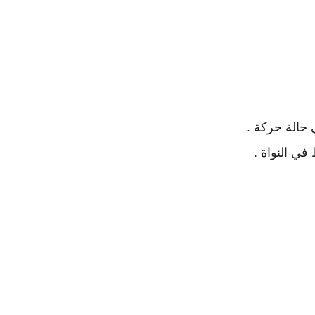
حالة حركة .
ي النواة .