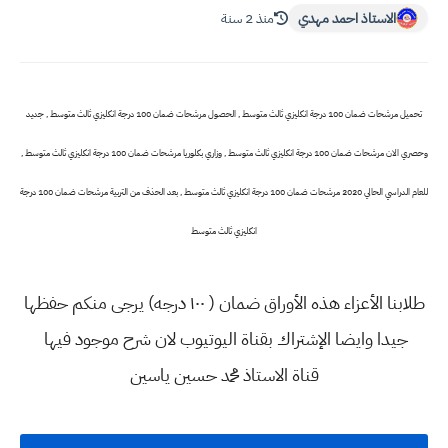
الاستاذ احمد مهدي
منذ 2 سنة
تحميل مرشحات ضمان 100 درجة انكليزي ثالث متوسط , الحصول مرشحات ضمان 100 درجة انكليزي ثالث متوسط , جديد
وحصري الان مرشحات ضمان 100 درجة انكليزي ثالث متوسط , وزاري بكلوريا مرشحات ضمان 100 درجة انكليزي ثالث متوسط ,
للعام الدراسي الحالي 2020 مرشحات ضمان 100 درجة انكليزي ثالث متوسط , بعد الحذف من التربية مرشحات ضمان 100 درجة
انكليزي ثالث متوسط
طلابنا الأعزاء هذه الأوراق ضمان ( ١٠٠ درجه) يرجى منكم حفظها
جيدا وايضا الإشتراك بقناة اليوتيوب لان شرح موجود فيها
قناة الاستاذ محمد حسين ياسين