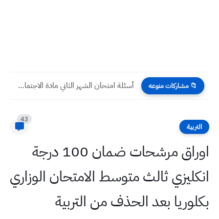
أسئلة اللغة العربية الفرع العلمي الدور الثالث التكميلي 2023
📁 مشاركات منوعه
43
التربية
اوراق مرشحات ضمان 100 درجة
انكليزي ثالث متوسط الامتحان الوزاري
بكلوريا بعد الحذف من التربية