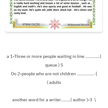
‎a 1-Three or more people waiting in line ............(
queue ) 5
Oo 2-people who are not children ............... {
adults )
\ 3-another word for a writer........( author )