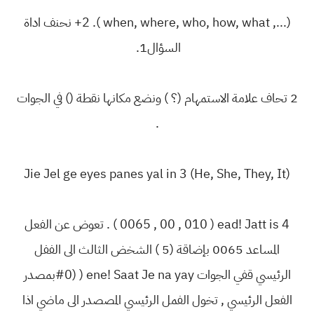
(..., when, where, who, how, what ). 2+ ‏نحنف اداة
السؤال‎ .1
2 تحاف علامة الاستمهام (؟ ) ونضع مكانها نقطة () في الجوات
.
(He, She, They, It) Jie Jel ge eyes panes yal in 3
‎ead! Jatt is 4‏ ( 010 , 00 , 0065 ) . تعوض عن الفعل
المساعد 0065 بإضاقة (5 ) الشخض الثالث الى الففل
الرئيسي قفي الجوات ‎ene! Saat Je na yay‏ ( (#0بمصدر
الفعل الرئيسي , تخول الفمل الرئيسي المصصدر الى ماضي اذا