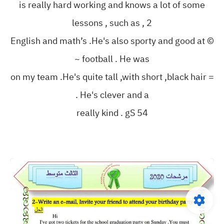
is really hard working and knows a lot of some
lessons , such as , 2
© English and math’s .He's also sporty and good at
football . He was ~
= on my team .He's quite tall ,with short ,black hair
. He's clever and a
54 really kind . gS