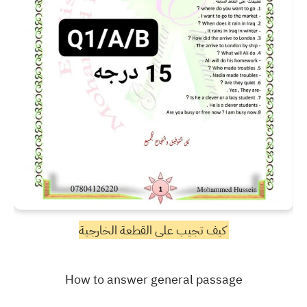
كيف تجيب على القطعة الخارجية
How to answer general passage