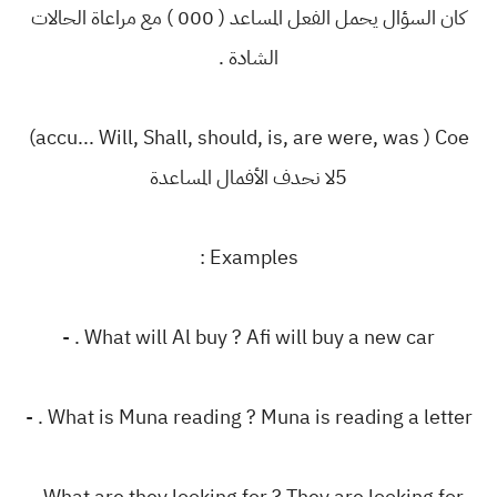
كان السؤال يحمل الفعل المساعد ( 000 ) مع مراعاة الحالات
الشادة .
‎(accu... Will, Shall, should, is, are were, was ) Coe
‎: Examples
‎. What will Al buy ? Afi will buy a new car -
‎. What is Muna reading ? Muna is reading a letter -
‎. What are they looking for ? They are looking for