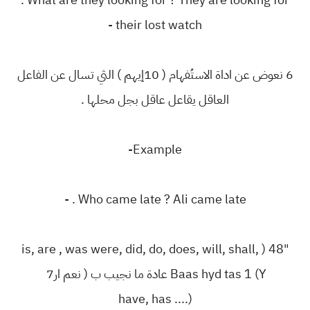
their lost watch -
‏6 نعوض عن اداة الاستُفهام ( 10إيهم ) الثي تسال عن الفاعل
العاقل يقاعل عاقل بجل محلها .
‎-Example
‎. Who came late ? Ali came late -
‎is, are , was were, did, do, does, will, shall, ) 48"
Baas hyd tas 1 (Y ‏عادة ما نجيب ب ( نعم ار‎ 7
(.... have, has