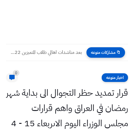
بعد مناشدات اهالي طلاب المتميزين 2022 اسمع بالصوت الوزارة ترد...
📁 مشاركات منوعه
0
اخبار منوعه
قرار تمديد حظر التجوال الى بداية شهر
رمضان في العراق واهم قرارات
مجلس الوزراء اليوم الاىربعاء 15 - 4