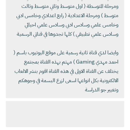
ومرحلة المتوسطة ( اول متوسط وثاني متوسط وثالث
متوسط ) ومرحلة الاعدادية ( رابع اعدادي وخامس ادبي
وخامس علمي وسادس ادبي وسادس علمي احيائي
وسادس علمي تطبيقي ) كلها تجدوها في قناتي الرسمية
وايضا لدي قناة ثانية رسمية على موقع اليوتيوب باسم (
احمد مهدي Gaming ) مهتم بهذه القناة بمجتمع
يختلف عن القناة الاولى في هذه القناة اقوم بنشر الالعاب
الالكترونية بكل انواعها اسعى لزرع البسمة في وجوهكم
وتغيير جو الدراسة