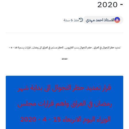
- 2020
الاستاذ احمد مهدي
منذ 6 سنة
تمديد حظر التجوال في العراق , حضر التجوال بسب الفايروس , الحظر مستمر في العراق الى رمضان , قرارات رسمية 15 - 4 -
2020
قرار تمديد حظر التجوال الى بداية شهر
رمضان في العراق واهم قرارات مجلس
الوزراء اليوم الاىربعاء 15 - 4 - 2020