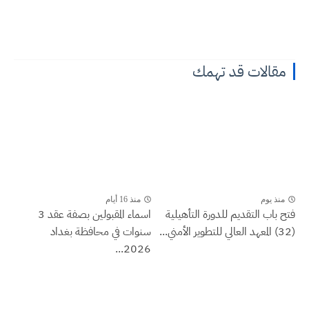
مقالات قد تهمك
منذ يوم
منذ 16 أيام
فتح باب التقديم للدورة التأهيلية
اسماء المقبولين بصفة عقد 3
(32) المعهد العالي للتطوير الأمني...
سنوات في محافظة بغداد
2026...