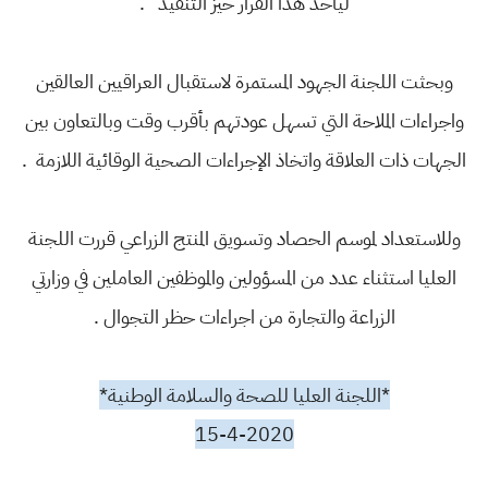
ليأخذ هذا القرار حيز التنفيذ .
وبحثت اللجنة الجهود المستمرة لاستقبال العراقيين العالقين
واجراءات الملاحة التي تسهل عودتهم بأقرب وقت وبالتعاون بين
الجهات ذات العلاقة واتخاذ الإجراءات الصحية الوقائية اللازمة .
وللاستعداد لموسم الحصاد وتسويق المنتج الزراعي قررت اللجنة
العليا استثناء عدد من المسؤولين والموظفين العاملين في وزارتي
الزراعة والتجارة من اجراءات حظر التجوال .
*اللجنة العليا للصحة والسلامة الوطنية*
15-4-2020