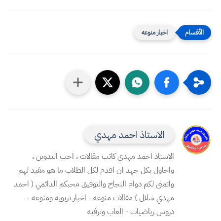
اخبار منوعه
الاستاذ احمد مهدي
الاستاذ احمد مهدي كاتب مقالات ، احب التدوين ،
واحاول بكل جهد ان اقدم لكل الطلاب ما هو مفيد لهم
واتمنى لكم دوام النجاح والتوفيق محبكم الدائمي ( احمد
مهدي شلال ) مقالات منوعه - اخبار تربويه ومنوعه -
دروس رياضيات - العاب وترفيه