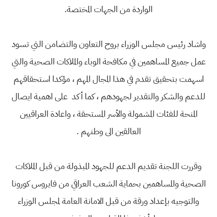
الواردة من الجهات المختصة.
واشاد رئيس مجلس الوزراء بروح التعاون والتضامن التي تسود
عمل جميع المساهمين في مكافحة الوباء والملاكات الصحية والتي
اسهمت بتحقيق تقدم في هذا المجال المهم ، مؤكدا استحقاقهم
للدعم والشكر والتقدير لجهودهم ، كما أكد على اهمية ايصال
المنحة للفئات المشمولة والأسر المستحقة ، واعادة العراقيين
العالقين الى وطنهم .
وقررت اللجنة تقديم الدعم للجهود المبذولة من قبل الملاكات
الصحية والمساهمين بحماية الشعب العراقي من فايروس كورونا
والتوجيه بإعداد ورقة من قبل الامانة العامة لمجلس الوزراء