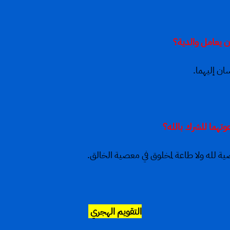
ن إليهما.
ية لله ولا طاعة لمخلوق في معصية الخالق.
التقويم الهجري