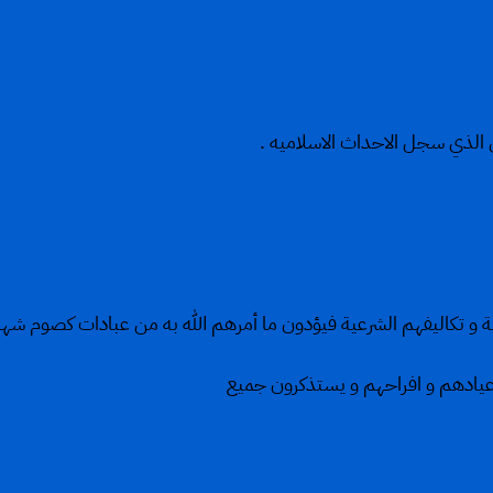
مي الذي سجل الاحداث الاسلاميه .
ة و تكاليفهم الشرعية فيؤدون ما أمرهم الله به من عبادات كصوم شهر
عيادهم و افراحهم و يستذكرون جميع