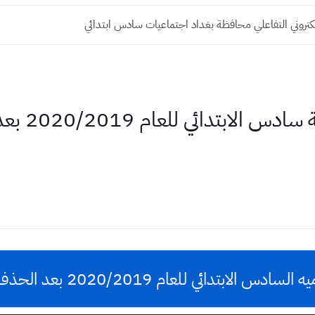
لكتروني التفاعلي محافظة بغداد اجتماعيات سادس ابتدائي
الملخص الش
 للعام 2020/2019 بعد الحذف من قبل وزارة التربيه