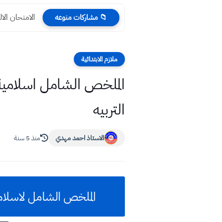
الامتحان الا
📁 مشاركات منوعه
ملازم الابتدائية
التربيه
الاستاذ احمد مهدي
منذ 5 سنة
الملخص الشامل لاسلاميه السادس الابتدائي