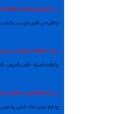
س 2) لم اوصى لقمان ابنة بإقامة الصلاة؟
ج) لأنها من الأمور التي يجب الثبات و
س3) ما الطاعات التي تعد من عزم الأمور؟
ج) إقامة الصلاة - الامر بالمعروف - ا
س 4) ما الاية التي تحث الأنسان على التواضع؟
ج) (ولا تصعر خدك للناس ولا تمش في