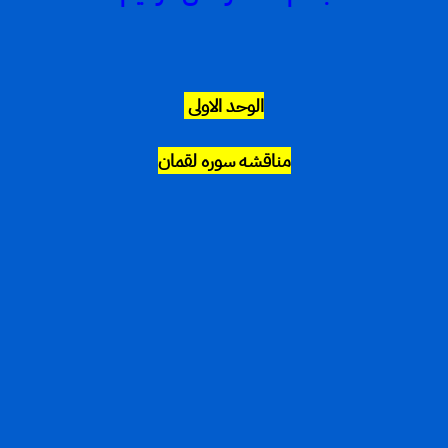
الوحد الاولى
مناقشه سوره لقمان