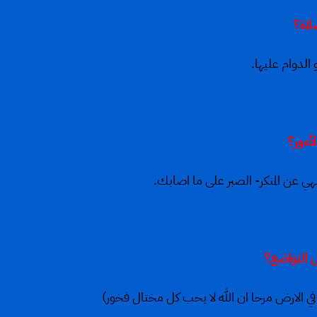
 الدوام عليها.
لنهي عن المنكر- الصبر على ما اصابك.
 الارض مرحا ان الله لا يحب كل مختال فخور)