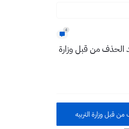
4
امل اسلامية سادس الابتدائي للعام 2020/2019 بعد الحذف من قبل وزارة