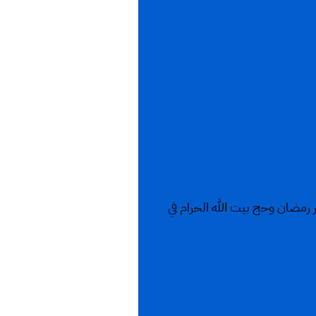
 رمضان وحج بيت الله الحرام في