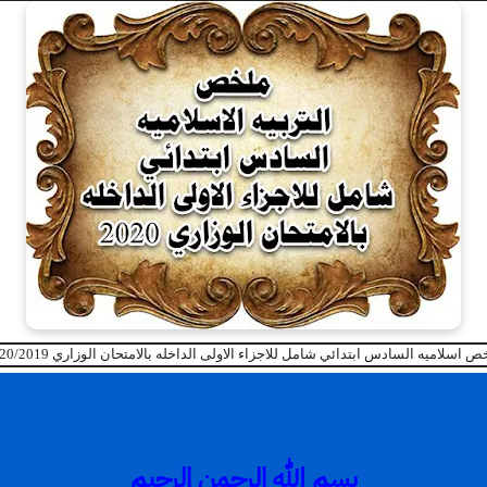
ص اسلاميه السادس ابتدائي شامل للاجزاء الاولى الداخله بالامتحان الوزاري 2020/2019
بسم الله الرحمن الرحيم