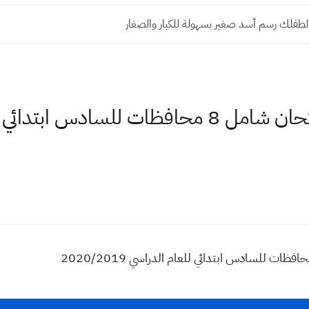
 لطفلك رسم أسد صغير بسهولة للكبار والصغار
الاجتماعيات نموذج لامتحان شامل 8 محافظات للساد