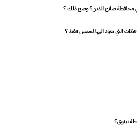
في محافظة صلاح الدين؟ وضح ذلك ؟
محافظات التي تعود اليها لخمس فقط ؟
فظة نينوى؟