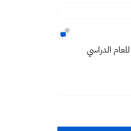
0
س ابتدائي للعام الدراسي