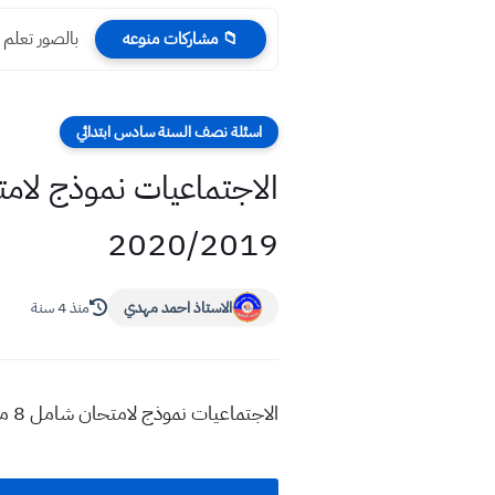
بالصور تعلم
📁 مشاركات منوعه
اسئلة نصف السنة سادس ابتدائي
2020/2019
الاستاذ احمد مهدي
منذ 4 سنة
الاجتماعيات نموذج لامتحان شامل 8 محافظات للسادس ابتدائي للعام الدراسي 2020/2019