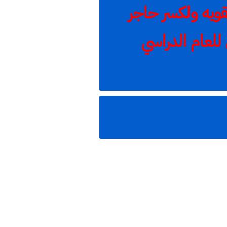
 محافظات دورة تقويه ولكسر حاجر
للعام الدراسي