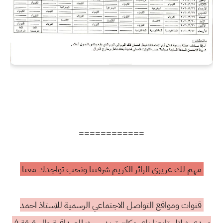
============
مهم لك عزيزي الزائر الكريم شرفتنا ونحب تواجدك معنا
قنوات ومواقع التواصل الاجتماعي الرسمية للاستاذ احمد
مهدي شلال تابعنا باي مكان تريد حيث المصداقية والحقيقة في