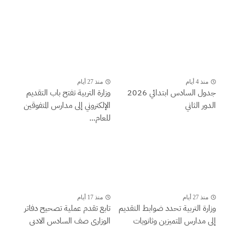
منذ 4 أيام
منذ 27 أيام
جدول السادس ابتدائي 2026
وزارة التربية تفتح باب التقديم
الدور الثاني
الإلكتروني إلى مدارس المتفوقين
للعام...
منذ 27 أيام
منذ 17 أيام
وزارة التربية تحدد ضوابط التقديم
تابع تقدم عملية تصحيح دفاتر
إلى مدارس المتميزين وثانويات
الوزاري صف السادس الادبي