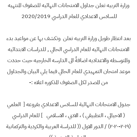
وزارة التربيه تعلن جداول الامتحانات النهائيه للصفوف المنتهيه
للسادس الاعدادي للعام الدراسي 2020/2019
بعد انتظار طويل وزارة التربيه تعلن وتكشف بها عن مواعيد بدء
الامتحانات النهائيه للعام الدراسي الحالي , للدراسات الابتدائيه
والمتوسطه والاعداديه اضافةً الى الدارسه الخارجيه حيث حددت
موعد امتحان التمهيدي للعام الحالي فيما يلي البيان والجداول
من المصدر لكل الصفوف المذكوره اعلاه :-
جدول الامتحانات النهائية للسادس الاعدادي بفروعه [ العلمي
( الاحيائي ، التطبيقي ) ، الادبي ، الاسلامي ] للعام الدراسي
(٢٠١٩-٢٠٢٠) / الدور الاول (( للدراسة العربية والكردية والتركمانية