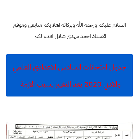
السلام عليكم ورحمة الله وبركاته اهلا بكم متابعي وموقع
الاستاذ احمد مهدي شلال اقدم لكم
جدول امتحانات السادس الاعدادي العلمي
والادبي 2020 بعد التغيير بسبب الازمة