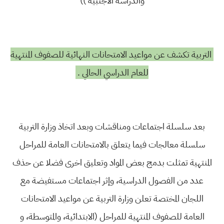
والدراسة الاجنبية ))
التربية تكشف عن مواعيد الامتحانات النهائية للصفوف المنتهية
للعام الدراسي الحالي .
بعد سلسلة اجتماعات ومناقشات وبعد اتخاذ وزارة التربية
سلسلة معالجات فيما يتعلق بالامتحانات العامة للمراحل
المنتهية تمثلت بدمج بعض المواد وتعليق اخرى فضلا عن حذف
عدد من الفصول الدراسية، وإثر اجتماعات مستفيضة مع
اللجان المختصة تعلن وزارة التربية عن مواعيد الامتحانات
العامة للصفوف المنتهية للمراحل (الابتدائية، والمتوسطة، و