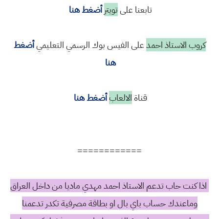
تابعنا على
تويتر
أضغط هنا
كروب الاستاذ احمد
على الفيس بوك الرسمي التعليمي
أضغط
هنا
قناة
الالعاب
أضغط هنا
============
اذا كنت حاب تدعم الاستاذ احمد مهدي ماديا من داخل العراق
وماعندك حساب باي بال او بطاقة مصرفية تكدر تدعمنا