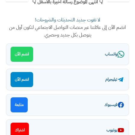
👇 انتهى الموضوع رسالة اخيرة بالأسفل 👇
لا تفوت جديد التحديثات والشروحات!
انضم الآن إلى عائلتنا عبر منصات التواصل الاجتماعي لتكون أول من
يتوصل بكل جديد وحصري.
واتساب
انضم الآن
تيليجرام
انضم الآن
فيسبوك
متابعة
يوتيوب
اشتراك