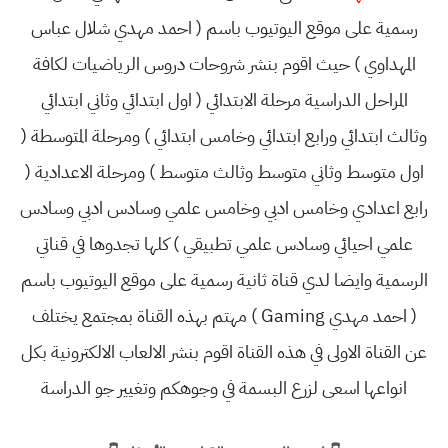
رسمية على موقع اليوتيوب باسم ( احمد مهدي شلال عباس
المهداوي ) حيث اقوم بنشر شروحات دروس الرياضيات لكافة
المراحل الدراسية مرحلة الابتدائي ( اول ابتدائي وثاني ابتدائي
وثالث ابتدائي ورابع ابتدائي وخامس ابتدائي ) ومرحلة المتوسطة (
اول متوسط وثاني متوسط وثالث متوسط ) ومرحلة الاعدادية (
رابع اعدادي وخامس ادبي وخامس علمي وسادس ادبي وسادس
علمي احيائي وسادس علمي تطبيقي ) كلها تجدوها في قناتي
الرسمية وايضا لدي قناة ثانية رسمية على موقع اليوتيوب باسم
( احمد مهدي Gaming ) مهتم بهذه القناة بمجتمع يختلف
عن القناة الاولى في هذه القناة اقوم بنشر الالعاب الالكترونية بكل
انواعها اسعى لزرع البسمة في وجوهكم وتغيير جو الدراسة