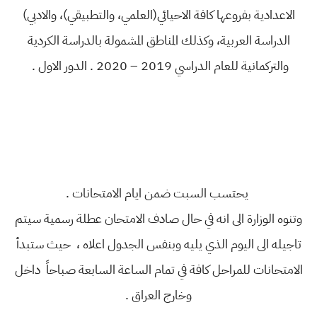
الاعدادية بفروعها كافة الاحيائي(العلمي، والتطبيقي)، والادبي)
الدراسة العربية، وكذلك المناطق المشمولة بالدراسة الكردية
والتركمانية للعام الدراسي 2019 – 2020 . الدور الاول .
يحتسب السبت ضمن ايام الامتحانات .
وتنوه الوزارة الى انه في حال صادف الامتحان عطلة رسمية سيتم
تاجيله الى اليوم الذي يليه وبنفس الجدول اعلاه ، حيث ستبدأ
الامتحانات للمراحل كافة في تمام الساعة السابعة صباحاً داخل
وخارج العراق .