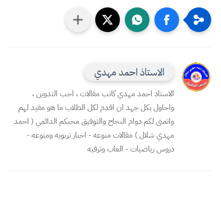
الاستاذ احمد مهدي
الاستاذ احمد مهدي كاتب مقالات ، احب التدوين ،
واحاول بكل جهد ان اقدم لكل الطلاب ما هو مفيد لهم
واتمنى لكم دوام النجاح والتوفيق محبكم الدائمي ( احمد
مهدي شلال ) مقالات منوعه - اخبار تربويه ومنوعه -
دروس رياضيات - العاب وترفيه