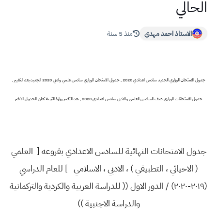
الحالي
الاستاذ احمد مهدي
منذ 5 سنة
جدول الامتحان الوزاري الجديد سادس اعدادي 2020 , جدول الامتحان الوزاري سادس علمي وادبي 2020 الجديد بعد التغيير ,
جدول الامتحانات الوزاري صف السادس العلمي والادبي سادس اعدادي 2020 , بعد التغيير وزارة التربية تعلن الجدول الاخير
جدول الامتحانات النهائية للسادس الاعدادي بفروعه [ العلمي
( الاحيائي ، التطبيقي ) ، الادبي ، الاسلامي ] للعام الدراسي
(٢٠١٩-٢٠٢٠) / الدور الاول (( للدراسة العربية والكردية والتركمانية
والدراسة الاجنبية ))