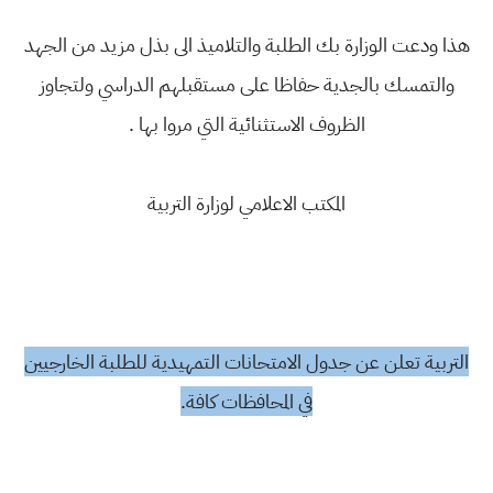
هذا ودعت الوزارة بك الطلبة والتلاميذ الى بذل مزيد من الجهد
والتمسك بالجدية حفاظا على مستقبلهم الدراسي ولتجاوز
الظروف الاستثنائية التي مروا بها .
المكتب الاعلامي لوزارة التربية
التربية تعلن عن جدول الامتحانات التمهيدية للطلبة الخارجيين
في المحافظات كافة.