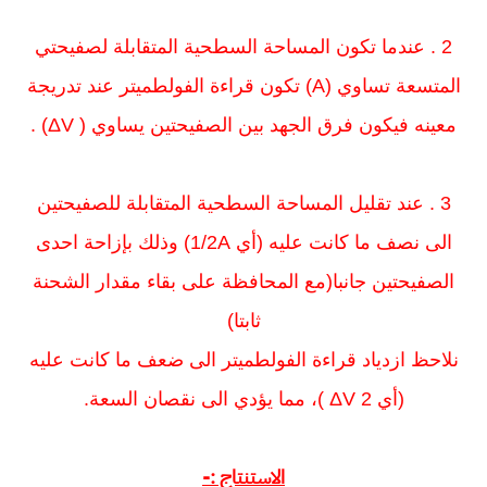
2 . عندما تكون المساحة السطحية المتقابلة لصفيحتي
المتسعة تساوي (A) تكون قراءة الفولطميتر عند تدريجة
معينه فيكون فرق الجهد بين الصفيحتين يساوي ( ΔV) .
3 . عند تقليل المساحة السطحية المتقابلة للصفيحتين
الى نصف ما كانت عليه (أي 1/2A) وذلك بإزاحة احدى
الصفيحتين جانبا(مع المحافظة على بقاء مقدار الشحنة
ثابتا)
نلاحظ ازدياد قراءة الفولطميتر الى ضعف ما كانت عليه
(أي 2 ΔV )، مما يؤدي الى نقصان السعة.
الاستنتاج :-