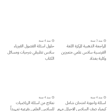
منذ 3 سنة
منذ 4 سنة
المراجعة الذهبية المركزة اللغة
حلول اسئلة الفصول الفيزياء
الفرنسية سادس علمي متميزين
سادس تطبيقي شرحيات ومسائل
وكلية بغداد
الكتاب
منذ 4 سنة
منذ 4 سنة
اسئلة واجوبة امتحان شامل
نماذج من اسئلة الرياضيات
كيمياء صف السادس الاحيائي مهم
للسادس العلمي بفرعيه تمهيداً