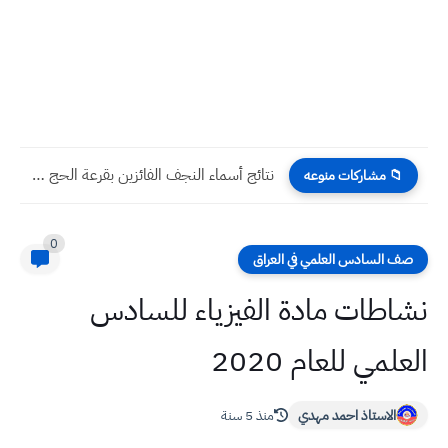
نتائج أسماء النجف الفائزين بقرعة الحج للأعوام 2025 2026 2027...
📁 مشاركات منوعه
0
صف السادس العلمي في العراق
نشاطات مادة الفيزياء للسادس
العلمي للعام 2020
الاستاذ احمد مهدي
منذ 5 سنة