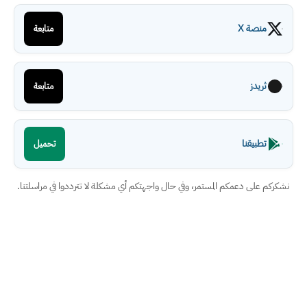
منصة X
متابعة
ثريدز
متابعة
تطبيقنا
تحميل
نشكركم على دعمكم المستمر، وفي حال واجهتكم أي مشكلة لا تترددوا في مراسلتنا.