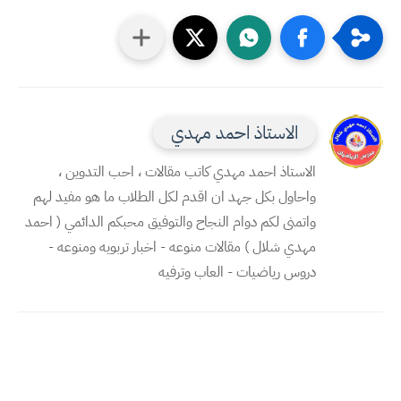
الاستاذ احمد مهدي
الاستاذ احمد مهدي كاتب مقالات ، احب التدوين ،
واحاول بكل جهد ان اقدم لكل الطلاب ما هو مفيد لهم
واتمنى لكم دوام النجاح والتوفيق محبكم الدائمي ( احمد
مهدي شلال ) مقالات منوعه - اخبار تربويه ومنوعه -
دروس رياضيات - العاب وترفيه