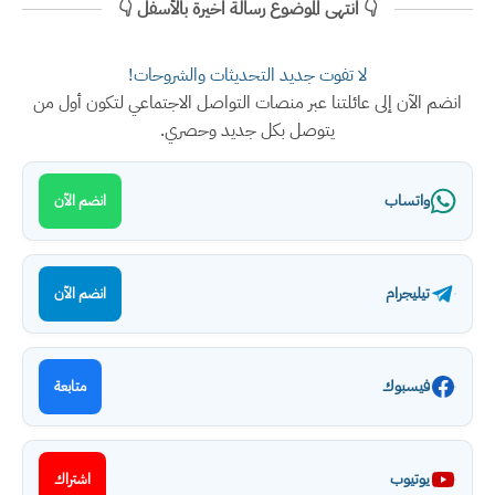
👇 انتهى الموضوع رسالة اخيرة بالأسفل 👇
لا تفوت جديد التحديثات والشروحات!
انضم الآن إلى عائلتنا عبر منصات التواصل الاجتماعي لتكون أول من
يتوصل بكل جديد وحصري.
واتساب
انضم الآن
تيليجرام
انضم الآن
فيسبوك
متابعة
يوتيوب
اشتراك