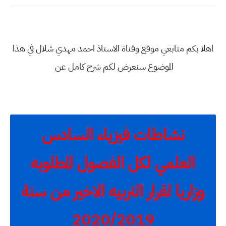
اهلا بكم متابعي موقع وقناة الاستاذ احمد مهدي شلال في هذا
الموضوع سنعرض لكم شرح كامل عن
نشاطات فيزياء السادس
العلمي لكل الفصول المطلوبه
وزاريا لقرار التربيه الاخير من سنة
2020/2019