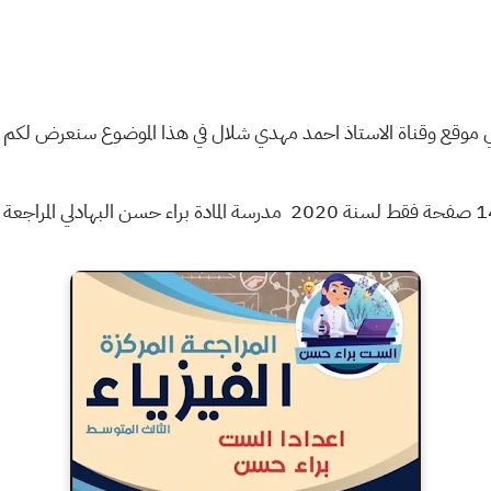
عي موقع وقناة الاستاذ احمد مهدي شلال في هذا الموضوع سنعرض لكم