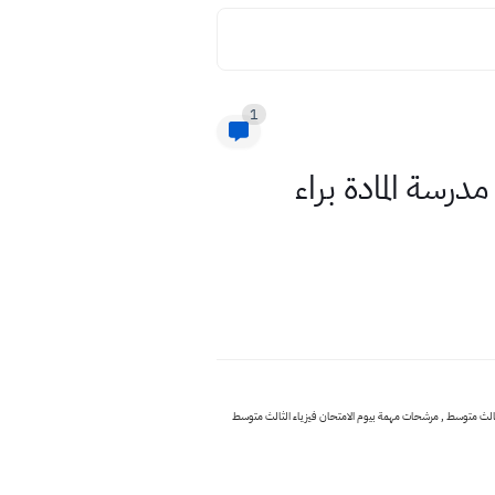
1
راجعة مركزة فيزياء الثالث متوسط 14 صفحة فقط لسنة 2020 مدرسة المادة براء
قليص فيزياء الثالث متوسط , بيوم الامتحان فيزياء الثالث متوسط , مرشحات مهمة بيوم الامتحان فيزياء الثالث متوسط