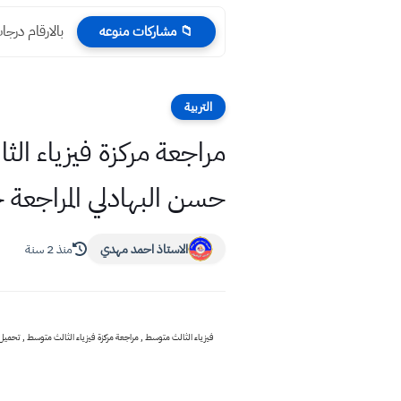
بالارقام درجات
📁 مشاركات منوعه
التربية
حسن البهادلي المراجعة
الاستاذ احمد مهدي
منذ 2 سنة