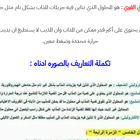
هو المحلول الذي تتاين فيه جزيئات المذاب بشكل تام مثل ح
يحتوي على أكبر قدر ممكن من المذاب وان المذيب لا يستطيع ان يذيب 
حرارة محددة وضغط معين.
تكملة التعاريف بالصوره ادناه :