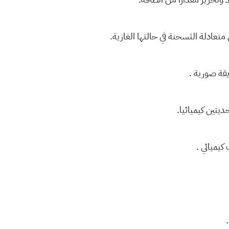
تعادلة الثسحنة في حالتها الغازية.
يقة صورية .
يتين كيميائيا.
كيميائي .