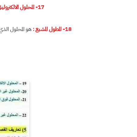
17- المحلول الالكتروليتي القوي :
18- المطول المشبع :
هو المحلول الذي 