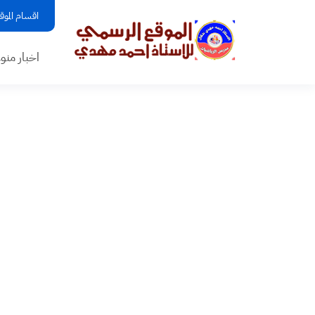
اقسام الموق
اخبار منو