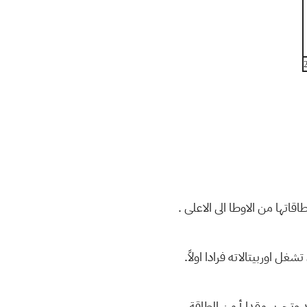
اتها من الاوطا الى الاعلى .
غل اوربيتالاته فرادا اولاً.
د وتحرير مقدارأ من الطاقة.