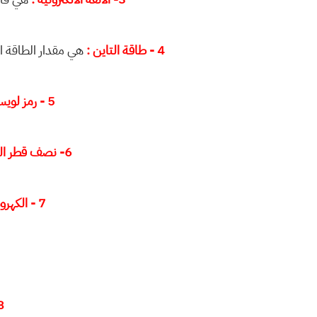
4 - طاقة التاين :
هي مقدار الطاقة ا
5 - رمز لويس :
6- نصف قطر الذرة ( الحجم الذري ) :
7 - الكهروسلبية :
8 - الت