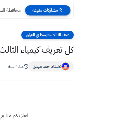
محافظة السماو
📁 مشاركات منوعه
صف الثالث متوسط في العراق
كل تعريف كيمياء الثال
الاستاذ احمد مهدي
منذ 4 سنة
اهلا بكم متاب