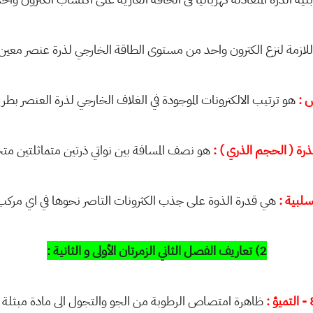
للازمة لنزع الكترون واحد من مستوى الطاقة الخارجي لذرة عنصر معين م
هو ترتيب الالكترونات الموجودة في الغلاف الخارجي لذرة العنصر بطر
هو نصف المسافة بين نواتي ذرتين متماثلتين متحد
هي قدرة الذوة على جذب الكثرونات التاصر نحوها في اي مركب 
2) تعاريف الفصل الثاني الزمرتان الأولى و الثانية :
ميؤ :
ظاهرة امتصاص الرطوبة من الجو والتجول الى مادة مبثلة .