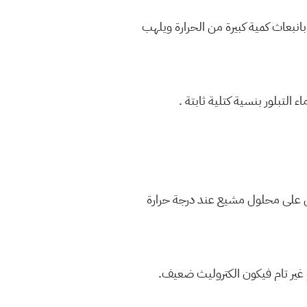
ون تفاعلاً شديداً مصحوباً بانبعاث كمية كبيرة من الحرارة ويلهب
 التبلور بنسية كتلية ثابتة .
ل على محلول مشيع عند درجة حرارة
 غير تام فيكون الكتروليث ضعيف.