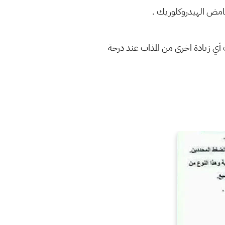
امض الهيدروكلوريك .
أي زيادة اخرى من المذاب عند درجة