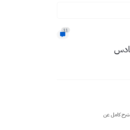
11
سادس
 شرح كامل عن