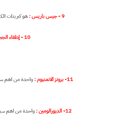
9 - جيس باريس :
هو كبريتات الك
10 - إطفاء الجبر
11- برونز الانمنيوم :
واحدة من اهم سبا
12- الديورالومين :
واحدة من اهم سبائك