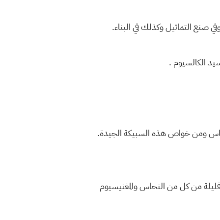
في صنع التماثيل وكذلك في البناء.
يد الكالسيوم .
لنحاس ومن خواص هذه السبيكة الجيدة.
قليلة من كل من النحاس والمغنيسيوم