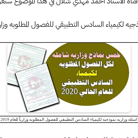
وقناة الاستاذ احمد مهدي شلال في هذا الموضوع س
لكيمياء السادس التطبيقي للفصول المطلوبه وزارياً للعام 19
له وزاريه نموذجيه لكيمياء السادس التطبيقي للفصول المطلوبه وزارياً للعام 2019 - 2020