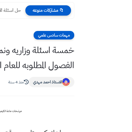
حل اسئلة الا
📁 مشاركات منوعه
مهمات سادس علمي
خمسة اسئلة وزاريه ونم
الفصول المطلوبه للعام الحالي 19
الاستاذ احمد مهدي
منذ 4 سنة
مرشحات مادة الكيميا