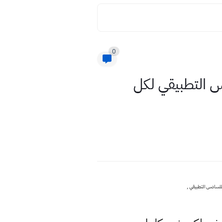
0
س التطبيقي لكل
 للسادس التطبيقي ,