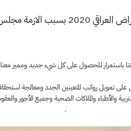
 الازمة مجلس النواب العراقي
رتنا باستمرار للحصول على كل شيء جديد ومميز معن
ى تمويل رواتب المتعينين الجدد ومعالجة استحقاقا
لتربية والأطباء والملاكات الصحية وجميع الأجور والعقود
.