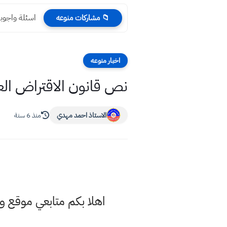
اسئلة واجوبة الانكليز
📁 مشاركات منوعه
اخبار منوعه
نص قانون الاقتراض العراقي 2020 بسبب الازمة مجلس النو
الاستاذ احمد مهدي
منذ 6 سنة
اهلا بكم متابعي موقع 