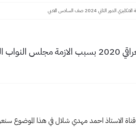
ي الدور الثاني 2024 صف السادس الادبي
اب العراقي
وقناة الاستاذ احمد مهدي شلال في هذا الموضوع س