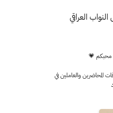
ا محبكم 💗
ت المحاضرين والعاملين في