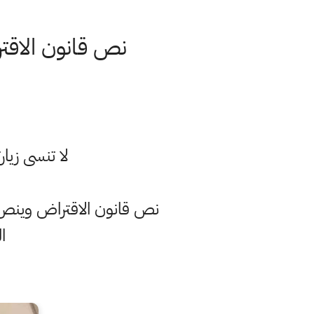
نص قانون الاقتراض العراقي 2020 بسبب
لا تنسى زيا
نص قانون الاقتراض وينص عل
ا