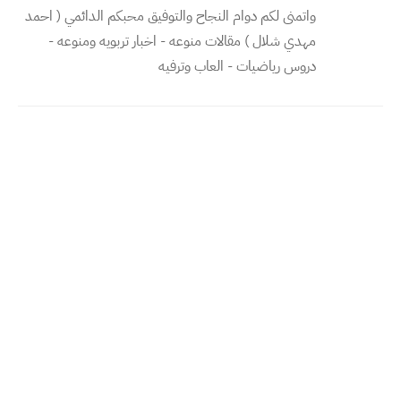
واتمنى لكم دوام النجاح والتوفيق محبكم الدائمي ( احمد
مهدي شلال ) مقالات منوعه - اخبار تربويه ومنوعه -
دروس رياضيات - العاب وترفيه