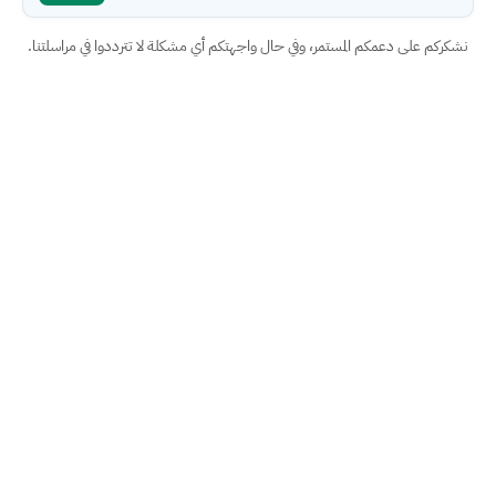
نشكركم على دعمكم المستمر، وفي حال واجهتكم أي مشكلة لا تترددوا في مراسلتنا.