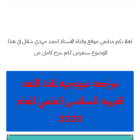
اهلا بكم متابعي موقع وقناة الاستاذ احمد مهدي شلال في هذا
الموضوع سنعرض لكم شرح كامل عن
مراجعه نموذجيه لمادة اللغه
العربيه للسادس العلمي
للعام
2020