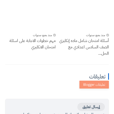
منذ بضع سنوات
منذ بضع سنوات
أسئلة امتحان شامل ماده إنكليزي
مهم خطوات الاجابة على اسئلة
الصف السادس اعدادي مع
امتحان الانكليزي
الحل...
تعليقات
إرسال تعليق