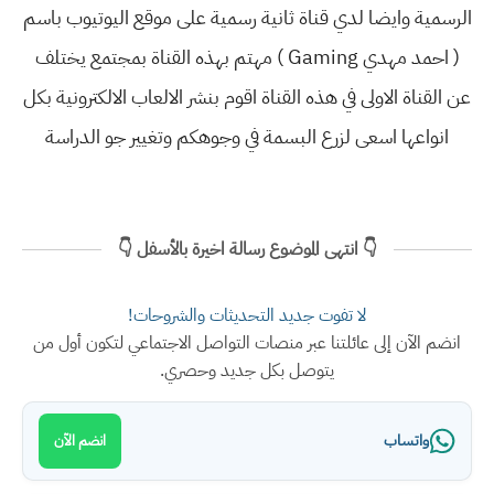
الرسمية وايضا لدي قناة ثانية رسمية على موقع اليوتيوب باسم
( احمد مهدي Gaming ) مهتم بهذه القناة بمجتمع يختلف
عن القناة الاولى في هذه القناة اقوم بنشر الالعاب الالكترونية بكل
انواعها اسعى لزرع البسمة في وجوهكم وتغيير جو الدراسة
👇 انتهى الموضوع رسالة اخيرة بالأسفل 👇
لا تفوت جديد التحديثات والشروحات!
انضم الآن إلى عائلتنا عبر منصات التواصل الاجتماعي لتكون أول من
يتوصل بكل جديد وحصري.
واتساب
انضم الآن