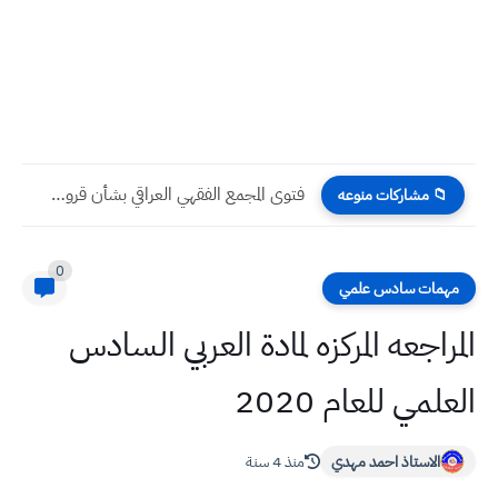
فتوى المجمع الفقهي العراقي بشأن قروض البنك المركزي العراقي
📁 مشاركات منوعه
0
مهمات سادس علمي
المراجعه المركزه لمادة العربي السادس
العلمي للعام 2020
الاستاذ احمد مهدي
منذ 4 سنة