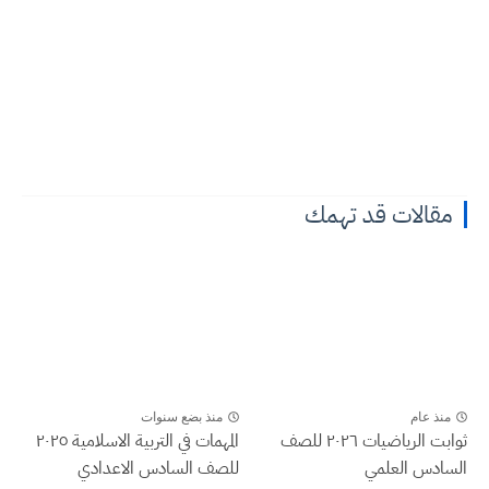
مقالات قد تهمك
منذ عام
منذ بضع سنوات
ثوابت الرياضيات ٢٠٢٦ للصف
المهمات في التربية الاسلامية ٢٠٢٥
السادس العلمي
للصف السادس الاعدادي