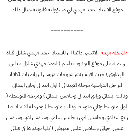
موقع الاستاذ احمد مهدي اي مسؤولية قانونية حيال ذلك
==========
ملاحظة مهمة :
لاتنسى دائما ان للاستاذ احمد مهدي شلال قناة
رسمية على موقع اليوتيوب باسم ( احمد مهدي شلال عباس
المهداوي ) حيث اقوم بنشر شروحات دروس الرياضيات لكافة
المراحل الدراسية مرحلة الابتدائي ( اول ابتدائي وثاني ابتدائي
وثالث ابتدائي ورابع ابتدائي وخامس ابتدائي ) ومرحلة المتوسطة (
اول متوسط وثاني متوسط وثالث متوسط ) ومرحلة الاعدادية (
رابع اعدادي وخامس ادبي وخامس علمي وسادس ادبي وسادس
علمي احيائي وسادس علمي تطبيقي ) كلها تجدوها في قناتي