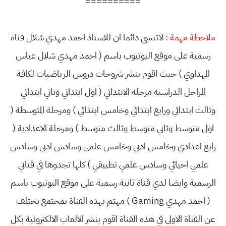
==========
ملاحظة مهمة :
لاتنسى دائما ان للاستاذ احمد مهدي شلال قناة
رسمية على موقع اليوتيوب باسم ( احمد مهدي شلال عباس
المهداوي ) حيث اقوم بنشر شروحات دروس الرياضيات لكافة
المراحل الدراسية مرحلة الابتدائي ( اول ابتدائي وثاني ابتدائي
وثالث ابتدائي ورابع ابتدائي وخامس ابتدائي ) ومرحلة المتوسطة (
اول متوسط وثاني متوسط وثالث متوسط ) ومرحلة الاعدادية (
رابع اعدادي وخامس ادبي وخامس علمي وسادس ادبي وسادس
علمي احيائي وسادس علمي تطبيقي ) كلها تجدوها في قناتي
الرسمية وايضا لدي قناة ثانية رسمية على موقع اليوتيوب باسم
( احمد مهدي Gaming ) مهتم بهذه القناة بمجتمع يختلف
عن القناة الاولى في هذه القناة اقوم بنشر الالعاب الالكترونية بكل