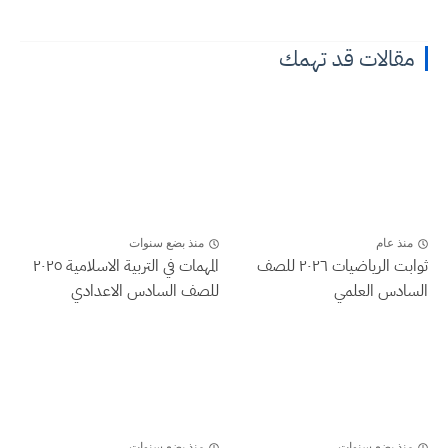
مقالات قد تهمك
منذ عام
منذ بضع سنوات
ثوابت الرياضيات ٢٠٢٦ للصف
المهمات في التربية الاسلامية ٢٠٢٥
السادس العلمي
للصف السادس الاعدادي
منذ بضع سنوات
منذ بضع سنوات