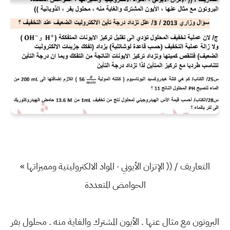
التعاريف / (( الإتزان الأيوني ٠ المواد الالكتروليتية ومميزاتها »
الحوامض المتعددة
البروتون مع مثال عنها . الأيون المشترك والغاية منه . محلول بفر