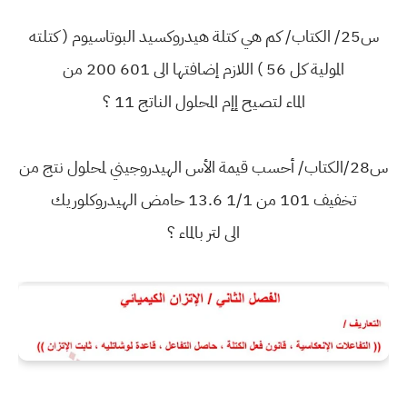
س25/ الكتاب/ كم هي كتلة هيدروكسيد البوتاسيوم ( كتلته
المولية كل 56 ) اللازم إضافتها الى 601 200 من
الماء لتصيح إإم المحلول الناتج 11 ؟
س28/الكتاب/ أحسب قيمة الأس الهيدروجيني لمحلول نتج من
تخفيف 101 من 1/1 13.6 حامض الهيدروكلوريك
الى لتر بالماء ؟