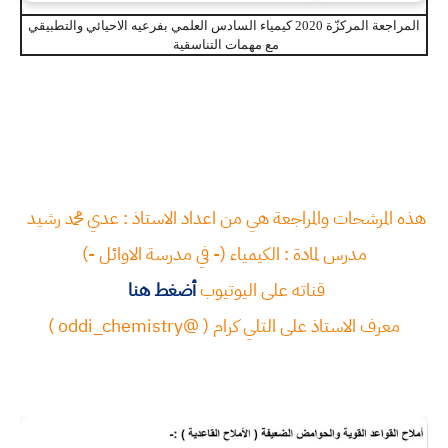
المراجعة المركزّة 2020 كيمياء السادس العلمي بفرعيه الاحيائي والتطبيقي
مع مهمات التناسقية
هذه المرشحات والمراجعة هي من اعداد الاستاذ : عدي محمد رشيد
مدرس لمادة : الكيمياء (- في مدرسة الاوائل -)
قناته على اليوتيوب
أضغط هنا
معرف الاستاذ على التلي كرام ( @oddi_chemistry )