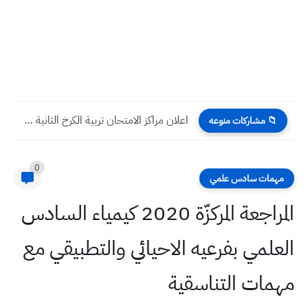
اعلان مراكز الامتحان تربية الكرخ الثانية جميع الصفوف التمهيدي 2025
📁 مشاركات منوعه
0
مهمات سادس علمي
المراجعة المركزّة 2020 كيمياء السادس
العلمي بفرعيه الاحيائي والتطبيقي مع
مهمات التناسقية