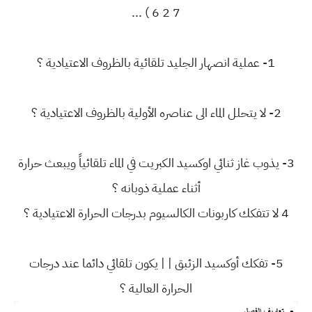
7 2 6 ) ...
1- عملية انصهار الجليد تلقائية بالظروف الاعتيادية ؟
2- لا يتحلل الماء الى عناصره الأولية بالظروف الاعتيادية ؟
3- يذوب غاز ثنائي اوكسيد الكبريت في الماء تلقائياً ويبعث حرارة
أثناء عملية ذوبانه ؟
4 لا تتفكك كاربونات الكالسيوم بدرجات الحرارة الاعتيادية ؟
5- تفكك أوكسيد الزئبق | | يكون تلقائي دائما عند درجات
الحرارة العالية ؟