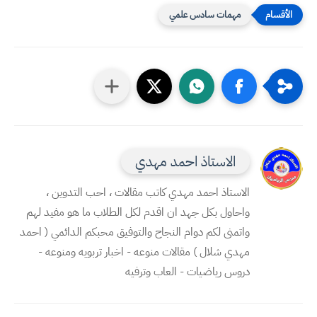
مهمات سادس علمي
الاستاذ احمد مهدي
الاستاذ احمد مهدي كاتب مقالات ، احب التدوين ،
واحاول بكل جهد ان اقدم لكل الطلاب ما هو مفيد لهم
واتمنى لكم دوام النجاح والتوفيق محبكم الدائمي ( احمد
مهدي شلال ) مقالات منوعه - اخبار تربويه ومنوعه -
دروس رياضيات - العاب وترفيه