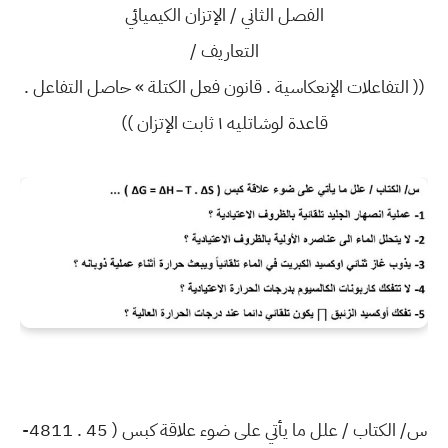
الفصل الثاني / الإتزان الكيميائي
التعاريف /
(( التفاعلات الإنعكاسية . قانون فعل الكتلة » حاصل التفاعل .
قاعدة لوشاتليه ١ ثابت الإتزان ))
س/ الكتاب / علل ما يأتي على ضوء علاقة كبس ( 45 . 4811-