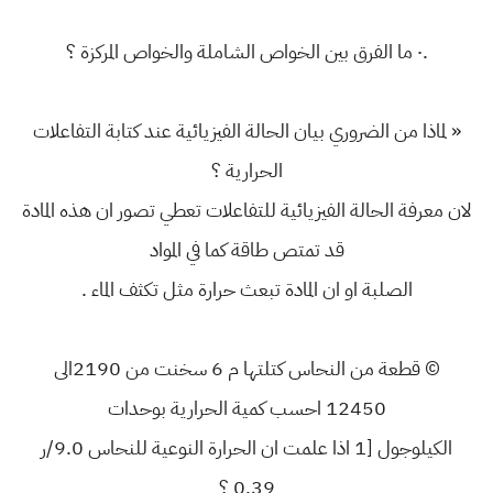
.٠ ما الفرق بين الخواص الشاملة والخواص المركزة ؟
« لماذا من الضروري بيان الحالة الفيزيائية عند كتابة التفاعلات
الحرارية ؟
لان معرفة الحالة الفيزيائية للتفاعلات تعطي تصور ان هذه المادة
قد تمتص طاقة كما في المواد
الصلبة او ان المادة تبعث حرارة مثل تكثف الماء .
© قطعة من النحاس كتلتها م 6 سخنت من 2190الى
12450 احسب كمية الحرارية بوحدات
الكيلوجول [1 اذا علمت ان الحرارة النوعية للنحاس 9.0/ر
0.39 ؟