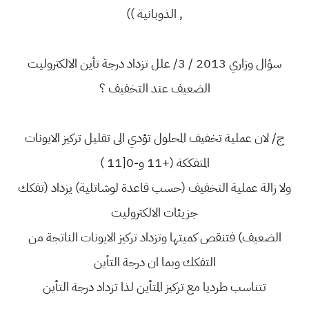
, الذوبانية ))
سؤال وزاري 2013 / 3/ علل تزداد درجة تأين الالكتروليت
الضعيف عند التخفيف ؟
ج/ لان عملية تخفيف المحلول تؤدي الى تقليل تركيز الايونات
المتفككة (+11 و-0[11 )
ولا زالة عملية التخفيف (حسب قاعدة لوشاتلية) يزداد (تفكك
جزيئات الالكتروليت
الضعيف) فتنقص كميتها وتزداد تركيز الايونات الناتجة من
التفكك وبما ان درجة التأين
تتناسب طرديا مع تركيز المتأين لذا تزداد درجة التأين