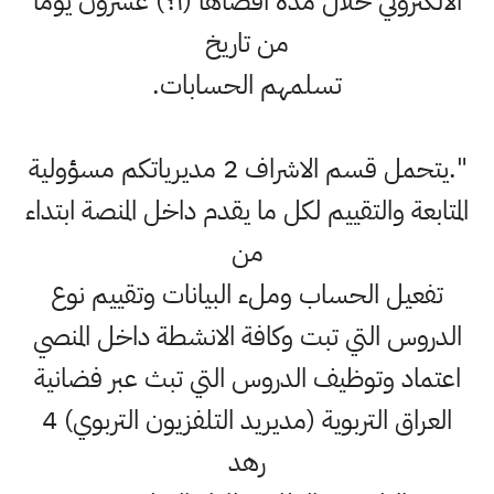
الالكتروني خلال مدة اقصاها (١؟) عشرون يوما
من تاريخ
تسلمهم الحسابات.
".يتحمل قسم الاشراف 2 مديرياتكم مسؤولية
المتابعة والتقييم لكل ما يقدم داخل المنصة ابتداء
من
تفعيل الحساب وملء البيانات وتقييم نوع
الدروس التي تبت وكافة الانشطة داخل المنصي
اعتماد وتوظيف الدروس التي تبث عبر فضانية
العراق التربوية (مديريد التلفزيون التربوي) 4
رهد