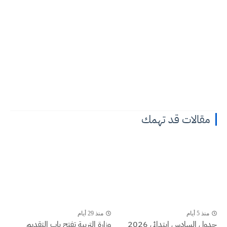
مقالات قد تهمك
منذ 5 أيام
منذ 29 أيام
جدول السادس ابتدائي 2026
وزارة التربية تفتح باب التقديم