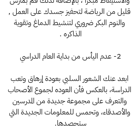
والاستيقاظ مبكرا ، بالإضافة لذلك قم بمارس
قليل من الرياضة لتحفيز جسدك على العمل ,
والنوم البكر ضروري لتنشيط الدماغ وتقوية
الذاكره .
2- عدم اليأس من بداية العام الدراسي
ابعد عنك الشعور السلبي بعودة إرهاق وتعب
الدراسة، بالعكس فأن العوده لجموع الأصحاب
والتعرف على مجموعة جديدة من المدرسين
والأصدقاء، وتحمس للمعلومات الجديدة التي
ستحصدها.