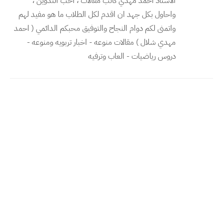
الاستاذ احمد مهدي كاتب مقالات ، احب التدوين ،
واحاول بكل جهد ان اقدم لكل الطلاب ما هو مفيد لهم
واتمنى لكم دوام النجاح والتوفيق محبكم الدائمي ( احمد
مهدي شلال ) مقالات منوعه - اخبار تربويه ومنوعه -
دروس رياضيات - العاب وترفيه