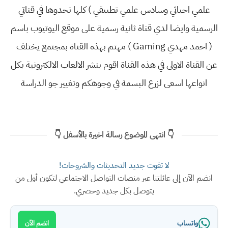
علمي احيائي وسادس علمي تطبيقي ) كلها تجدوها في قناتي
الرسمية وايضا لدي قناة ثانية رسمية على موقع اليوتيوب باسم
( احمد مهدي Gaming ) مهتم بهذه القناة بمجتمع يختلف
عن القناة الاولى في هذه القناة اقوم بنشر الالعاب الالكترونية بكل
انواعها اسعى لزرع البسمة في وجوهكم وتغيير جو الدراسة
👇 انتهى الموضوع رسالة اخيرة بالأسفل 👇
لا تفوت جديد التحديثات والشروحات!
انضم الآن إلى عائلتنا عبر منصات التواصل الاجتماعي لتكون أول من
يتوصل بكل جديد وحصري.
واتساب
انضم الآن