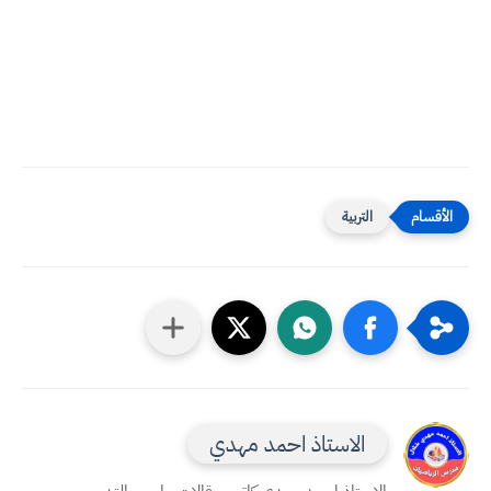
التربية
الاستاذ احمد مهدي