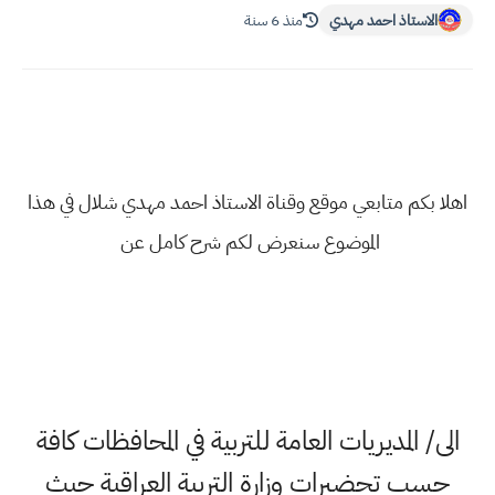
الاستاذ احمد مهدي
منذ 6 سنة
اهلا بكم متابعي موقع وقناة الاستاذ احمد مهدي شلال في هذا
الموضوع سنعرض لكم شرح كامل عن
الى/ المديريات العامة للتربية في المحافظات كافة
حسب تحضيرات وزارة التربية العراقية حيث