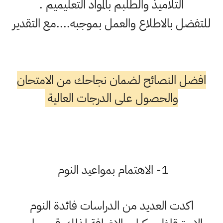
التلاميذ والطلبم بالمواد التعليميم .
للتفضل بالاطلاع والعمل بموجبه....مع التقدير
افضل النصائح لضمان نجاحك من الامتحان
والحصول على الدرجات العالية
1- الاهتمام بمواعيد النوم
اكدت العديد من الدراسات فائدة النوم