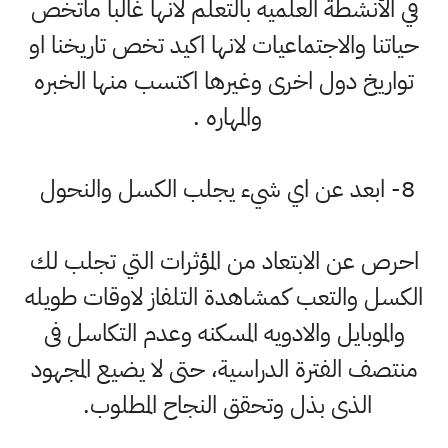
في الأنشطة العلميه بالتعلم لانها غالبا ماتخص
حياتنا والاجتماعيات لانها اكيد تخص تاريخنا او
تواريخ دول اخرى وغيرها اكتسب منها الخبره
والمهاره .
8- ابعد عن اي شيء يجلب الكسل والنحول
احرص عن الابتعاد من المؤثرات التي تجلب لك
الكسل والتعب كمشاهدة التلفاز لاوقات طويله
والموبايل والادويه المسكنه وعدم التكاسل فى
منتصف الفترة الدراسية، حتى لا يضيع المجهود
الذى بذل وتحقق النجاح المطلوب.