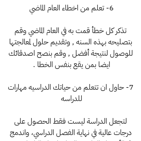
6- تعلم من اخطاء العام الماضي
تذكر كل خطأ قمت به في العام الماضي وقم
بتصليحه بهذه السنه , وتقديم حلول لمعالجتها
للوصول لنتيجة أفضل , وقم بنصح اصدقائك
ايضا بمن يقع بنفس الخطا .
7- حاول ان تتعلم من حياتك الدراسيه مهارات
للدراسه
لتجعل الدراسة ليست فقط الحصول على
درجات عالية في نهاية الفصل الدراسي، واندمج