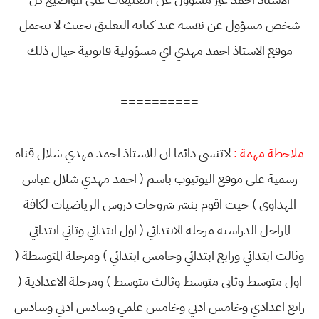
شخص مسؤول عن نفسه عند كتابة التعليق بحيث لا يتحمل
موقع الاستاذ احمد مهدي اي مسؤولية قانونية حيال ذلك
==========
ملاحظة مهمة :
لاتنسى دائما ان للاستاذ احمد مهدي شلال قناة
رسمية على موقع اليوتيوب باسم ( احمد مهدي شلال عباس
المهداوي ) حيث اقوم بنشر شروحات دروس الرياضيات لكافة
المراحل الدراسية مرحلة الابتدائي ( اول ابتدائي وثاني ابتدائي
وثالث ابتدائي ورابع ابتدائي وخامس ابتدائي ) ومرحلة المتوسطة (
اول متوسط وثاني متوسط وثالث متوسط ) ومرحلة الاعدادية (
رابع اعدادي وخامس ادبي وخامس علمي وسادس ادبي وسادس