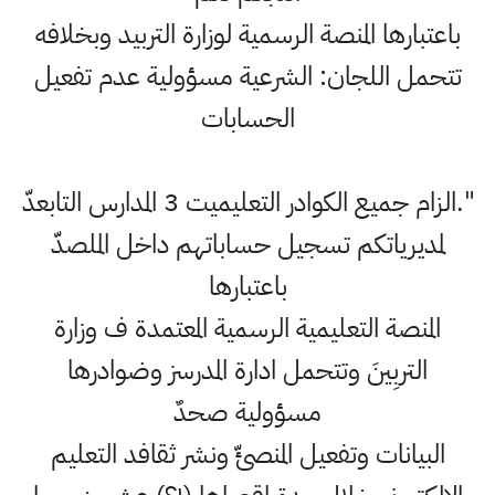
باعتبارها المنصة الرسمية لوزارة التربيد وبخلافه
تتحمل اللجان: الشرعية مسؤولية عدم تفعيل
الحسابات
".الزام جميع الكوادر التعليميت 3 المدارس التابعدّ
لمديرياتكم تسجيل حساباتهم داخل الملصدّ
باعتبارها
المنصة التعليمية الرسمية المعتمدة ف وزارة
التربِينَ وتتحمل ادارة المدرسز وضوادرها
مسؤولية صحدٌ
البيانات وتفعيل المنصئّ ونشر ثقافد التعليم