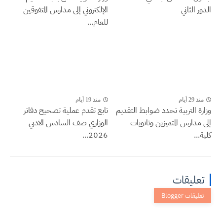
الدور الثاني
الإلكتروني إلى مدارس المتفوقين
للعام...
منذ 29 أيام
منذ 19 أيام
وزارة التربية تحدد ضوابط التقديم
تابع تقدم عملية تصحيح دفاتر
إلى مدارس المتميزين وثانويات
الوزاري صف السادس الادبي
كلية...
2026...
تعليقات