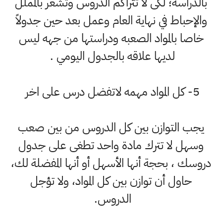
بالدراسة؛ لكى لا تتراكم الدروس وتشعر بالمملل
والإحباط في نهاية العام وعمل بعد حين جدولاً
خاصا بالمواد الصعبه ودراستها من جهه ليس
لديها علاقه بالجدول اليومي .
5- كل المواد مهمه لاتفضل درس على اخر
يجب التوازن بين كل الدروس من بين صعب
وسهل لا تترك مادة واحد تطغى على جدول
دروسك ، بحجة أنها الأسهل أو أنها المفضلة لك،
حاول أن توازن بين كل المواد، ولا تؤجل
الدروس.