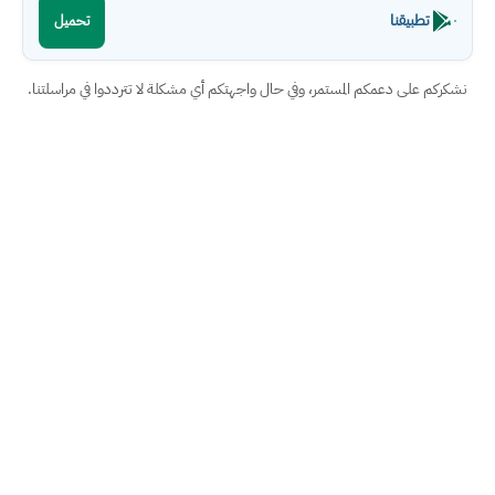
تطبيقنا
تحميل
نشكركم على دعمكم المستمر، وفي حال واجهتكم أي مشكلة لا تترددوا في مراسلتنا.