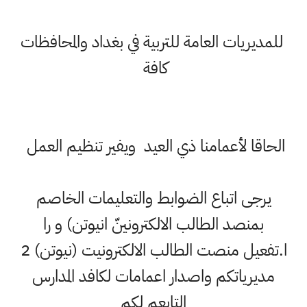
للمديريات العامة للتربية في بغداد والمحافظات
كافة
الحاقا لأعمامنا ذي العيد ويفير تنظيم العمل
يرجى اتباع الضوابط والتعليمات الخاصم
بمنصد الطالب الالكترونينّ انيوتن) و را
ا.تفعيل منصت الطالب الالكترونيت (نيوتن) 2
مديرياتكم واصدار اعمامات لكافد المدارس
التابعم لكم