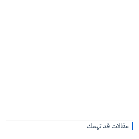
لات قد تهمك