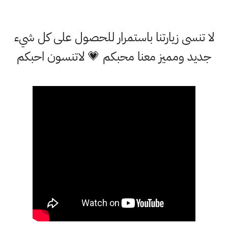
نسى زيارتنا باستمرار للحصول على كل شيء
د ومميز معنا محبكم 💗 لاتنسون احبكم