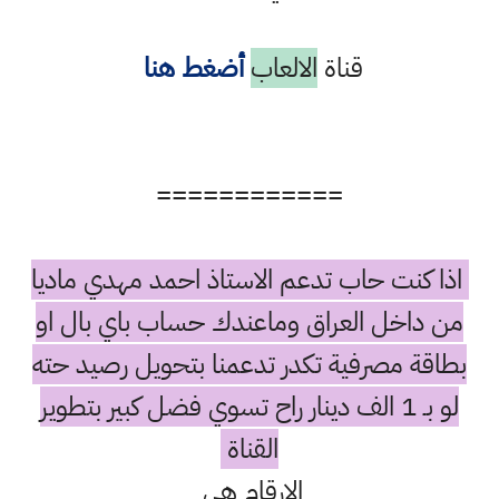
قناة
الالعاب
أضغط هنا
============
كنت حاب تدعم الاستاذ احمد مهدي ماديا
داخل العراق وماعندك حساب باي بال او
ة مصرفية تكدر تدعمنا بتحويل رصيد حته
لو بـ 1 الف دينار راح تسوي فضل كبير بتطوير
القناة
الارقام هي