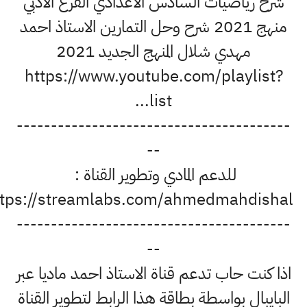
 رياضيات السادس الاعدادي الفرع الادبي
منهج 2021 شرح وحل التمارين الاستاذ احمد
مهدي شلال المنهج الجديد 2021
https://www.youtube.com/playli
list...
------------------------------------
--
للدعم المادي وتطوير القناة :
https://streamlabs.com/ahmedmahdisha
------------------------------------
--
نت حاب تدعم قناة الاستاذ احمد ماديا عبر
بال بواسطة بطاقة هذا الرابط لتطوير القناة