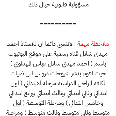
مسؤولية قانونية حيال ذلك
==========
ظة مهمة :
لاتنسى دائما ان للاستاذ احمد
ي شلال قناة رسمية على موقع اليوتيوب
م ( احمد مهدي شلال عباس المهداوي )
 اقوم بنشر شروحات دروس الرياضيات
فة المراحل الدراسية مرحلة الابتدائي ( اول
ائي وثاني ابتدائي وثالث ابتدائي ورابع ابتدائي
امس ابتدائي ) ومرحلة المتوسطة ( اول
ط وثاني متوسط وثالث متوسط ) ومرحلة