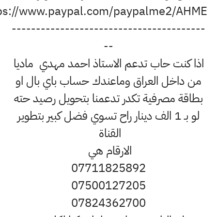
https://www.paypal.com/paypalme2/AHM
------------------------------------
--
كنت حاب تدعم الاستاذ احمد مهدي ماديا
داخل العراق وماعندك حساب باي بال او
ة مصرفية تكدر تدعمنا بتحويل رصيد حته
لو بـ 1 الف دينار راح تسوي فضل كبير بتطوير
القناة
الارقام هي
07711825892
07500127205
07824362700