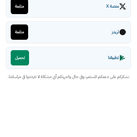
نصة X
متابعة
ريدز
متابعة
طبيقنا
تحميل
على دعمكم المستمر، وفي حال واجهتكم أي مشكلة لا تترددوا في مراسلتنا.