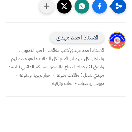
الاستاذ احمد مهدي
الاستاذ احمد مهدي كاتب مقالات ، احب التدوين ،
واحاول بكل جهد ان اقدم لكل الطلاب ما هو مفيد لهم
واتمنى لكم دوام النجاح والتوفيق محبكم الدائمي ( احمد
مهدي شلال ) مقالات منوعه - اخبار تربويه ومنوعه -
دروس رياضيات - العاب وترفيه