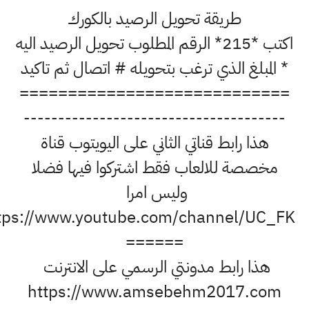
طريقة تحويل الرصيد بالكورك
اكتب *215* الرقم المطلوب تحويل الرصيد اليه
مبلغ الذي ترغب بتحويله # اتصال ثم تاكيد
=========================
-----------------------------------
ذا رابط قناتي الثاني على اليويتوب قناة
صصة للالعاب فقط اشتركوا فيها فضلا
وليس امرا
https://www.youtube.com/channel/UC_F
======
ذا رابط مدونتي الرسمي على الانترنت
https://www.amsebehm2017.c