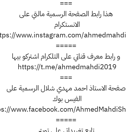
===
هذا رابط الصفحة الرسمية مالتي على
الانستكرام
https://www.instagram.com/ahmedmahdi
=====
بط معرف قناتي على التلكرام اشتركو بيها
https://t.me/ahmedmahdi201
===
 الاستاذ احمد مهدي شلال الرسمية على
الفيس بوك
https://www.facebook.com/AhmedMahdiS
=====
تابع تغريداتي على تويتر