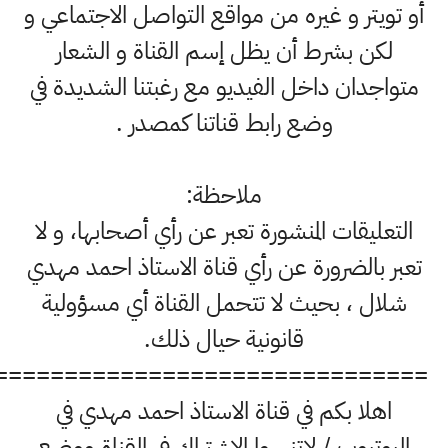
يتر و غيره من مواقع التواصل الاجتماعي و
كن بشرط أن يظل إسم القناة و الشعار
جدان داخل الفيديو مع رغبتنا الشديدة في
وضع رابط قناتنا كمصدر .
ملاحظة:
ليقات المنشورة تعبر عن رأي أصحابها، و لا
 بالضرورة عن رأي قناة الاستاذ احمد مهدي
ل ، بحيث لا تتحمل القناة أي مسؤولية
قانونية حيال ذلك.
===============================
هلا بكم في قناة الاستاذ احمد مهدي في
وتيوب / لاتنسوا الاشتراك في القناة ووضع