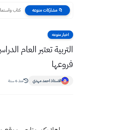
كتاب واستمارة
📁 مشاركات منوعه
اخبار منوعه
فروعها
الاستاذ احمد مهدي
منذ 6 سنة