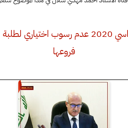
وقناة الاستاذ احمد مهدي شلال في هذا الموضوع س
التربية تعتبر العام الدراسي 2020 عدم رسوب اخت
فروعها