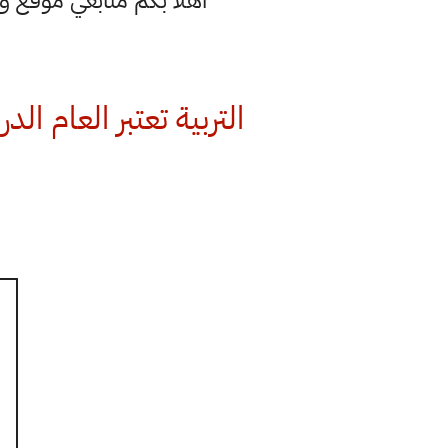
اهلا بكم متابعي موقع 