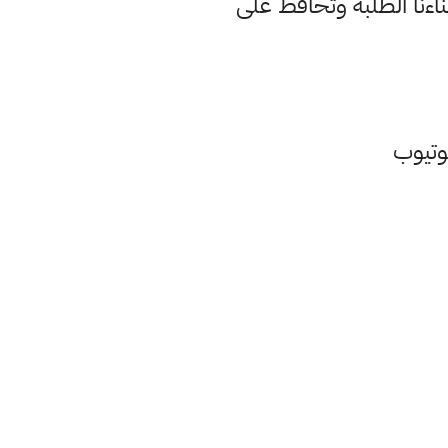
بناءنا الطلبة وتحافظ على
يوتيوب