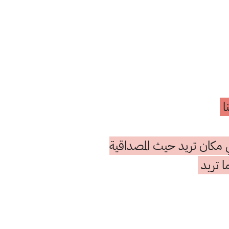
ا
 مكان تريد حيث المصداقية
ا تريد