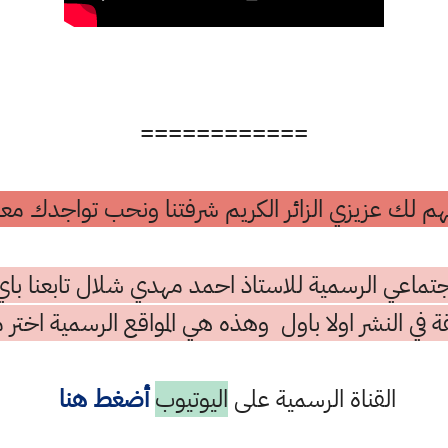
============
م لك عزيزي الزائر الكريم شرفتنا ونحب تواجدك معن
تماعي الرسمية للاستاذ احمد مهدي شلال تابعنا باي
ة في النشر اولا باول وهذه هي المواقع الرسمية اختر م
القناة الرسمية على
اليوتيوب
أضغط هنا