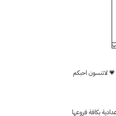
 💗 لاتنسون احبكم