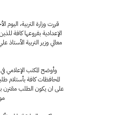
الإعدادية بفروعها كافة للذين 
معالي وزير التربية الأستاذ 
وأوضح المكتب الإعلامي في ا
المحافظات كافة بأستلام طلبات
على ان يكون الطلب مقترن بتوقي
موعد