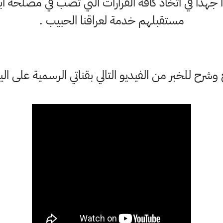
وا جهداً في اتخاذ كافة القرارات التي تصب في مصلحة ا
مستقبلهم خدمة لعراقنا الحبيب .
شرح للخبر من الفيديو التالي بقناتي الرسمية على ال