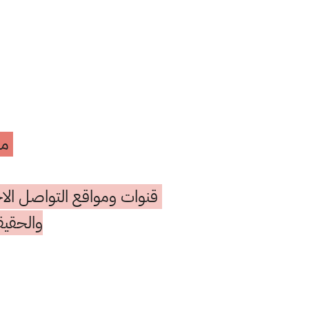
مه
قنوات ومواقع التواصل الاج
والحقيق