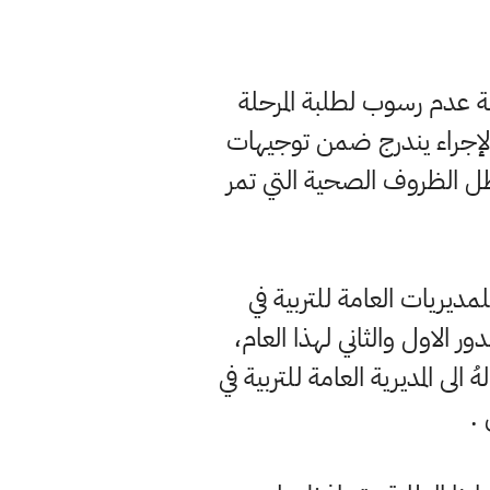
 الدراسية الحالية، سنة عدم رسوب لطلبة المرحلة
ان الإجراء يندرج ضمن توجيهات
 ظل الظروف الصحية التي تمر
مديريات العامة للتربية في
ر الاول والثاني لهذا العام،
ى المديرية العامة للتربية في