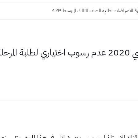
 الاعتراضات لطلبة الصف الثالث المتوسط ٢٠٢٣
التربية تعتبر العام الدراسي 2020 عدم رسوب اختياري لطل