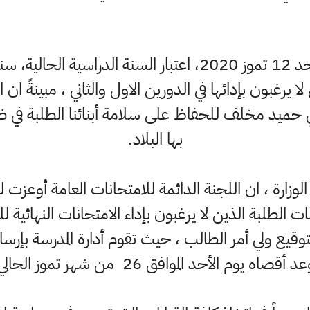
قررت وزارة التربية، اليوم الأحد 12 تموز 2020، اعتبار السنة
لا يرغبون بإدائها في الدورين الاول والثاني ، مبينةً 
علي حميد مخلف للحفاظ على سلامة أبنائنا الطلبة في
بها البلاد.
لوزارة ، ان اللجنة الدائمة للامتحانات العامة أوعزت لل
 الطلبة الذين لا يرغبون بإداء الامتحانات النهائية للدو
ع ولي أمر الطالب ، حيث تقوم أدارة المدرسة بإرسالهُ ال
 أقصاه يوم الأحد الموافق 26 من شهر تموز الحالي .