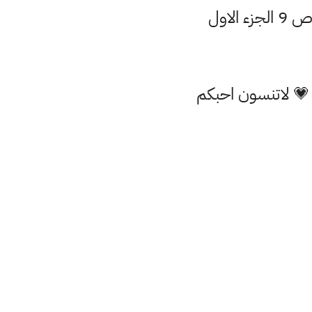
 💗 لاتنسون احبكم