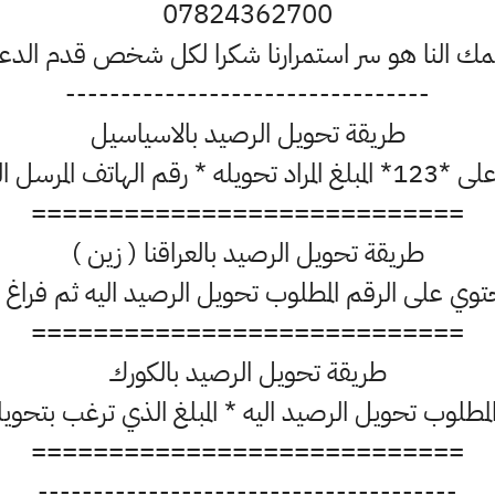
07824362700
ك النا هو سر استمرارنا شكرا لكل شخص قدم الد
---------------------------------
طريقة تحويل الرصيد بالاسياسيل
============================
طريقة تحويل الرصيد بالعراقنا ( زين )
============================
طريقة تحويل الرصيد بالكورك
============================
--------------------------------------