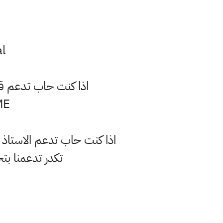
..
اذا كنت حاب تدعم قناة
..
اذا كنت حاب تدعم الاستاذ
تكدر تدعمنا بتحويل رصيد حته لو ب