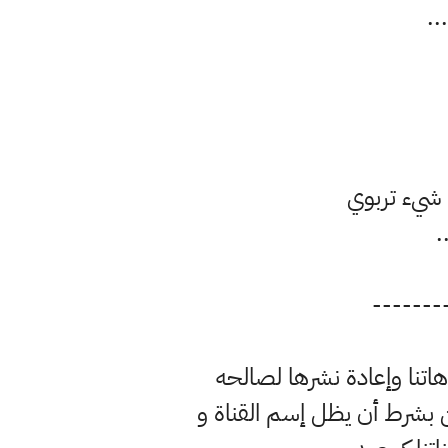
 شيء تربوي
-------
تنا وإعادة نشرها لصالحه
ن بشرط أن يظل إسم القناة و