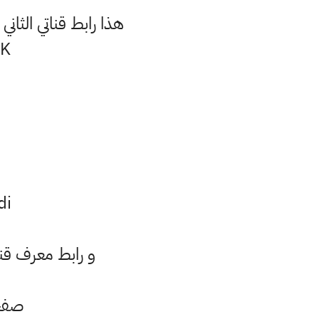
هذا رابط قناتي الثا
..
..
و رابط معرف قناتي على التل
صفحة