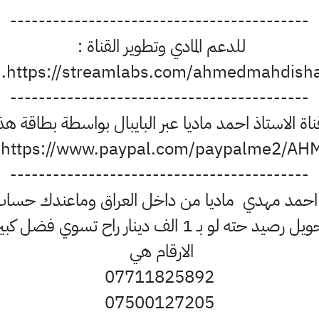
------------------------------------------
للدعم المادي وتطوير القناة :
https://streamlabs.com/ahmedmahdishal.
------------------------------------------
 الاستاذ احمد ماديا عبر البايبال بواسطة بطاقة هذا 
https://www.paypal.com/paypalme2/AHME.
------------------------------------------
 احمد مهدي ماديا من داخل العراق وماعندك حساب 
ـ 1 الف دينار راح تسوي فضل كبير بتطوير القناة
الارقام هي
07711825892
07500127205