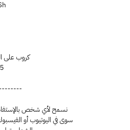
..
كروب على ال
..
--------
نسمح لأي شخص بالإستفادة 
سوى في اليوتيوب أو الفيسبوك