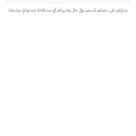
نشكركم على دعمكم المستمر، وفي حال واجهتكم أي مشكلة لا تترددوا في مراسلتنا.