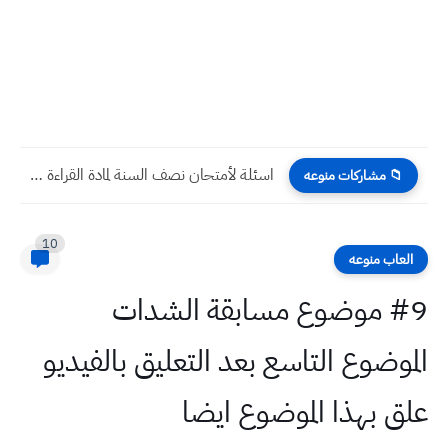
اسئلة لأمتحان نصف السنة لمادة القراءة صف ثاني الابتدائي سنة...
📁 مشاركات منوعه
10
العاب منوعه
#9 موضوع مسابقة الشدات
الموضوع التاسع بعد التعليق بالفيديو
علق بهذا الموضوع ايضا