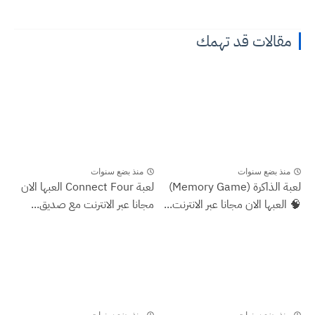
مقالات قد تهمك
منذ بضع سنوات
منذ بضع سنوات
لعبة الذاكرة (Memory Game)
لعبة Connect Four العبها الان
🧠 العبها الان مجانا عبر الانترنت...
مجانا عبر الانترنت مع صديق...
منذ بضع سنوات
منذ بضع سنوات