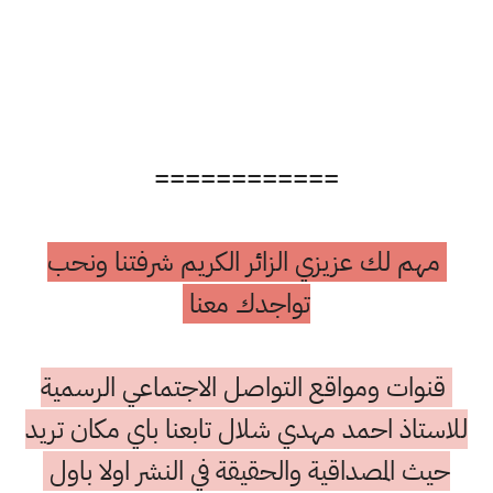
============
مهم لك عزيزي الزائر الكريم شرفتنا ونحب
تواجدك معنا
قنوات ومواقع التواصل الاجتماعي الرسمية
للاستاذ احمد مهدي شلال تابعنا باي مكان تريد
حيث المصداقية والحقيقة في النشر اولا باول