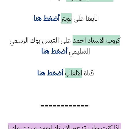
تابعنا على
تويتر
أضغط هنا
كروب الاستاذ احمد
على الفيس بوك الرسمي
التعليمي
أضغط هنا
قناة
الالعاب
أضغط هنا
============
اذا كنت حاب تدعم الاستاذ احمد مهدي ماديا