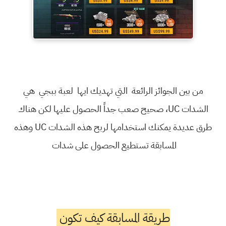
من بين الجوائز الرائعة التي تهديك ايها لعبة ببجي هي
الشدات UC، صحيح صعب جداً الحصول عليها لكن هناك
طرق عديدة يمكنك استخدامها لربح هذه الشدات UC وهذه
المسابقة تستطيع الحصول على شدات
طريقة المسابقة كيف تكون