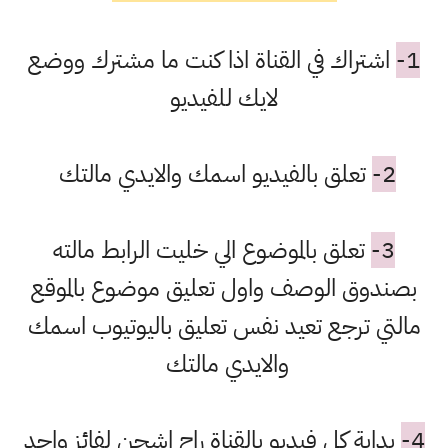
1-
اشتراك في القناة اذا كنت ما مشترك ووضع
لايك للفيديو
2-
تعلق بالفيديو اسمك والايدي مالتك
3-
تعلق بالموضوع الي خليت الرابط مالته
بصندوق الوصف واول تعليق موضوع بالموقع
مالتي ترجع تعيد نفس تعليق باليوتيوب اسمك
والايدي مالتك
4-
بداية كل فيديو بالقناة راح اشحن لفائز واحد