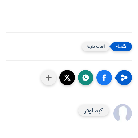
العاب منوعه
كيم اوفر