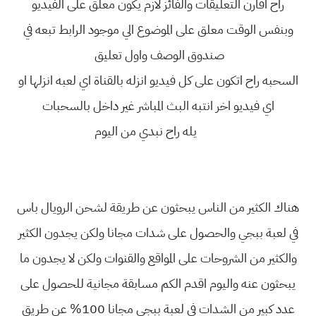
راح اقارن التعليقات والفائز لازم يكون معلق على الفيديو
وبنفس الوقت معلق على الموضوع الي موجود الرابط تبعه في
صندوق الوصف واول تعليق
السحبه راح اتكون على كل فيديو انزله بالقناة اي لعبه انزلها او
اي فيديو اخر انتبه البث المباشر غير داخل بالسحبات
يله راح نبدي من اليوم
هناك الكثير من الناس يبحثون عن طريقة لشحن الرويال باس
في لعبة ببجي والحصول على شدات مجانا ولكن يجدون الكثير
والكثير من الشروحات على المواقع والقنوات ولكن لا يجدون ما
يبحثون عنه واليوم اقدم الكم مسابقة مجانية للحصول على
عدد كبير من الشدات في لعبة ببجي مجانا 100% عن طريق