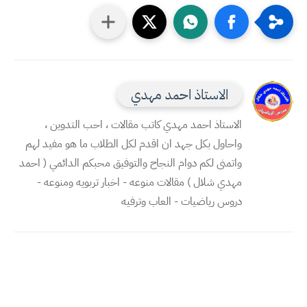
الاستاذ احمد مهدي
الاستاذ احمد مهدي كاتب مقالات ، احب التدوين ،
واحاول بكل جهد ان اقدم لكل الطلاب ما هو مفيد لهم
واتمنى لكم دوام النجاح والتوفيق محبكم الدائمي ( احمد
مهدي شلال ) مقالات منوعه - اخبار تربويه ومنوعه -
دروس رياضيات - العاب وترفيه