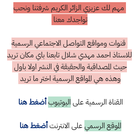
مهم لك عزيزي الزائر الكريم شرفتنا ونحب
تواجدك معنا
قنوات ومواقع التواصل الاجتماعي الرسمية
للاستاذ احمد مهدي شلال تابعنا باي مكان تريد
حيث المصداقية والحقيقة في النشر اولا باول
وهذه هي المواقع الرسمية اختر ما تريد
القناة الرسمية على
اليوتيوب
أضغط هنا
الموقع الرسمي
على الانترنت
أضغط هنا