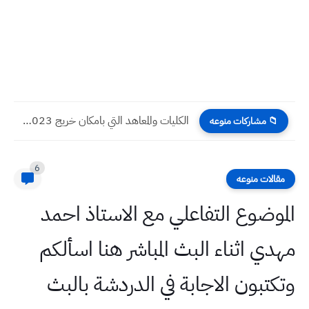
الكليات والمعاهد التي بامكان خريج 2023 الاحيائي والتطبيقي والادبي والفنون...
📁 مشاركات منوعه
6
مقالات منوعه
الموضوع التفاعلي مع الاستاذ احمد
مهدي اثناء البث المباشر هنا اسألكم
وتكتبون الاجابة في الدردشة بالبث