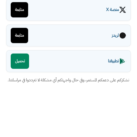
منصة X
متابعة
ثريدز
متابعة
تطبيقنا
تحميل
نشكركم على دعمكم المستمر، وفي حال واجهتكم أي مشكلة لا تترددوا في مراسلتنا.