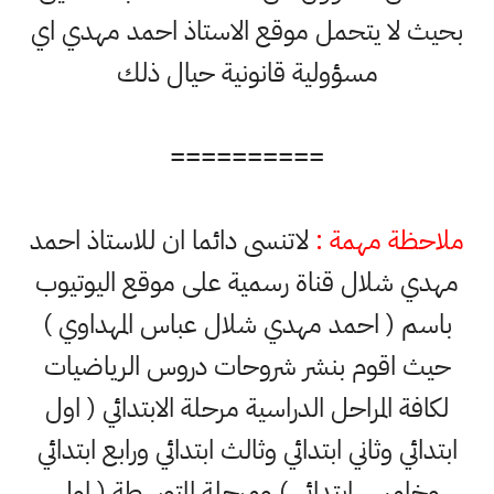
بحيث لا يتحمل موقع الاستاذ احمد مهدي اي
مسؤولية قانونية حيال ذلك
==========
ملاحظة مهمة :
لاتنسى دائما ان للاستاذ احمد
مهدي شلال قناة رسمية على موقع اليوتيوب
باسم ( احمد مهدي شلال عباس المهداوي )
حيث اقوم بنشر شروحات دروس الرياضيات
لكافة المراحل الدراسية مرحلة الابتدائي ( اول
ابتدائي وثاني ابتدائي وثالث ابتدائي ورابع ابتدائي
وخامس ابتدائي ) ومرحلة المتوسطة ( اول