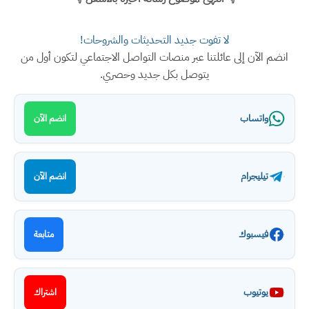
لا تفوت جديد التحديثات والشروحات!
انضم الآن إلى عائلتنا عبر منصات التواصل الاجتماعي لتكون أول من
يتوصل بكل جديد وحصري.
واتساب
انضم الآن
تيليجرام
انضم الآن
فيسبوك
متابعة
يوتيوب
اشتراك