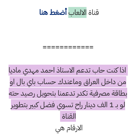
قناة
الالعاب
أضغط هنا
============
اذا كنت حاب تدعم الاستاذ احمد مهدي ماديا
من داخل العراق وماعندك حساب باي بال او
بطاقة مصرفية تكدر تدعمنا بتحويل رصيد حته
لو بـ 1 الف دينار راح تسوي فضل كبير بتطوير
القناة
الارقام هي