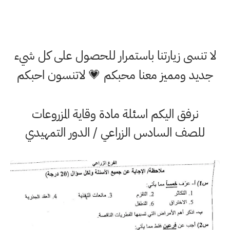
 تنسى زيارتنا باستمرار للحصول على كل شيء
ديد ومميز معنا محبكم 💗 لاتنسون احبكم
نرفق اليكم اسئلة مادة وقاية المزروعات
للصف السادس الزراعي / الدور التمهيدي