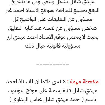
مهدي شلال بشكل رسمي وكل ما ينشر في
موقع يخضع للمراقبة وموقع الاستاذ احمد غير
مسؤول عن التعليقات على المواضيع كل
خص مسؤول عن نفسه عند كتابة التعليق
يث لا يتحمل موقع الاستاذ احمد مهدي اي
مسؤولية قانونية حيال ذلك
==========
احظة مهمة :
لاتنسى دائما ان للاستاذ احمد
هدي شلال قناة رسمية على موقع اليوتيوب
اسم ( احمد مهدي شلال عباس المهداوي )