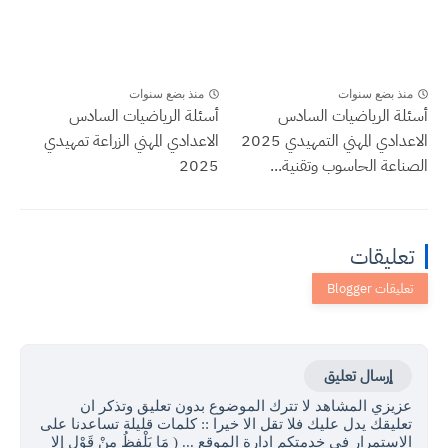
نذ بضع سنوات
منذ بضع سنوات
لة الرياضيات السادس
أسئلة الرياضيات السادس
الاعدادي المهني التمهيدي 2025
الاعدادي المهني الزراعة تمهيدي
اعة الحاسوب وتقنية...
2025
عليقات
إرسال تعليق
زيزي المشاهد لا تترك الموضوع بدون تعليق وتذكر ان
عليقك يدل عليك فلا تقل الا خيرا :: كلمات قليلة تساعدنا على
لاستمرار في خدمتكم ادارة الموقع ... ( مَا يَلْفِظُ مِنْ قَوْلٍ إِلا