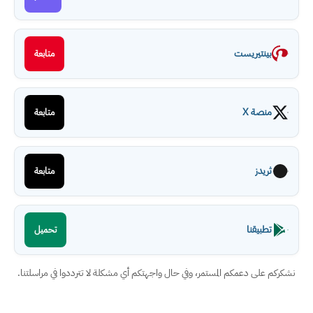
بينتيريست
متابعة
منصة X
متابعة
ثريدز
متابعة
تطبيقنا
تحميل
ركم على دعمكم المستمر، وفي حال واجهتكم أي مشكلة لا تترددوا في مراسلتنا.