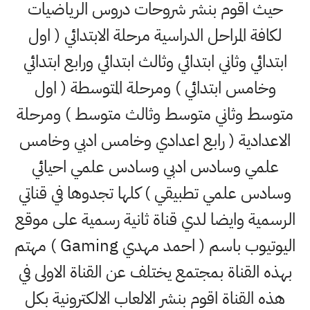
حيث اقوم بنشر شروحات دروس الرياضيات
لكافة المراحل الدراسية مرحلة الابتدائي ( اول
بتدائي وثاني ابتدائي وثالث ابتدائي ورابع ابتدائي
وخامس ابتدائي ) ومرحلة المتوسطة ( اول
وسط وثاني متوسط وثالث متوسط ) ومرحلة
اعدادية ( رابع اعدادي وخامس ادبي وخامس
علمي وسادس ادبي وسادس علمي احيائي
ادس علمي تطبيقي ) كلها تجدوها في قناتي
رسمية وايضا لدي قناة ثانية رسمية على موقع
اليوتيوب باسم ( احمد مهدي Gaming ) مهتم
ذه القناة بمجتمع يختلف عن القناة الاولى في
ذه القناة اقوم بنشر الالعاب الالكترونية بكل