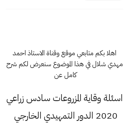
اهلا بكم متابعي موقع وقناة الاستاذ احمد
دي شلال في هذا الموضوع سنعرض لكم شرح
كامل عن
ئلة وقاية المزروعات سادس زراعي
2020 الدور التمهيدي الخارجي