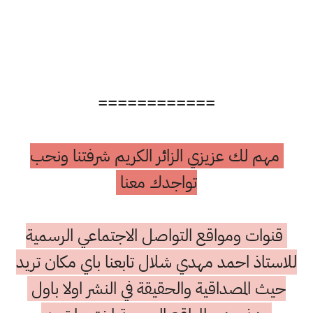
============
مهم لك عزيزي الزائر الكريم شرفتنا ونحب
تواجدك معنا
نوات ومواقع التواصل الاجتماعي الرسمية
استاذ احمد مهدي شلال تابعنا باي مكان تريد
حيث المصداقية والحقيقة في النشر اولا باول