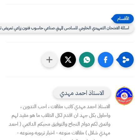
سئلة الامتحان التمهيدي الخارجي للسادس المهني صناعي حاسوب فنون زراعي تمريض تجاري
الاستاذ احمد مهدي
الاستاذ احمد مهدي كاتب مقالات ، احب التدوين ،
واحاول بكل جهد ان اقدم لكل الطلاب ما هو مفيد لهم
واتمنى لكم دوام النجاح والتوفيق محبكم الدائمي ( احمد
مهدي شلال ) مقالات منوعه - اخبار تربويه ومنوعه -