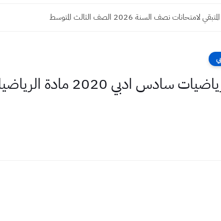
 لامتحانات نصف السنة 2026 الصف الثالث المتوسط
ي
حلول اسئلة التمهيدي رياضيات س