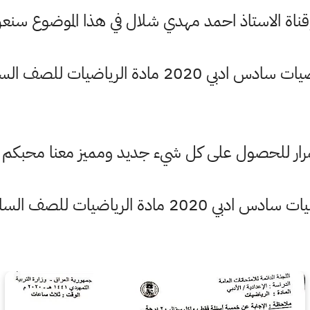
وقناة الاستاذ احمد مهدي شلال في هذا الموضوع س
ضيات للصف السادس الادبي الخارجي وزاري
ستمرار للحصول على كل شيء جديد ومميز معنا محبكم
ات للصف السادس الادبي الخارجي وزاري