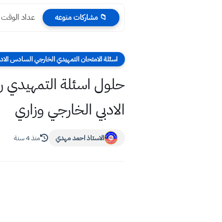
عداد الوقت المتبقي
📁 مشاركات منوعه
اسئلة الامتحان التمهيدي الخارجي السادس الادب
الادبي الخارجي وزاري
الاستاذ احمد مهدي
منذ 4 سنة