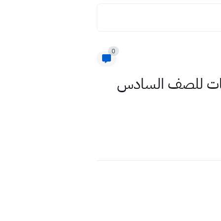
0
ادس ادبي 2020 مادة الرياضيات للصف السادس