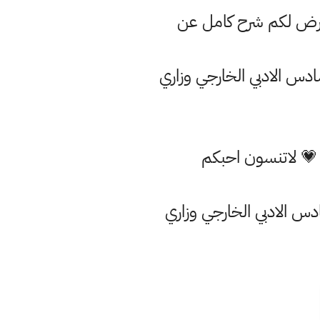
نعرض لكم شرح كامل عن
 💗 لاتنسون احبكم