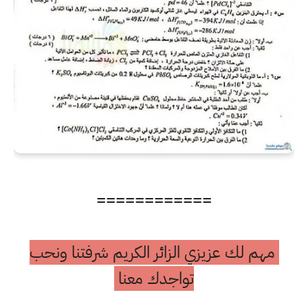
============
مهم لك عزيزي الزائر الكريم شرفتنا ونحب
تواجدك معنا