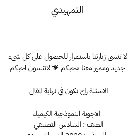
التمهيدي
لا تنسى زيارتنا باستمرار للحصول على كل شيء
جديد ومميز معنا محبكم 💗 لاتنسون احبكم
الاسئلة راح تكون في نهاية المقال
الاجوبة النموذجية الكيمياء
الصف : السادس التطبيقي