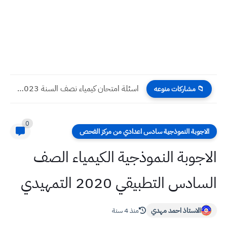
اسئلة امتحان كيمياء نصف السنة 2023 صف السادس العلمي
📁 مشاركات منوعه
0
الاجوبة النموذجية سادس اعدادي من مركز الفحص
الاجوبة النموذجية الكيمياء الصف
السادس التطبيقي 2020 التمهيدي
الاستاذ احمد مهدي
منذ 4 سنة