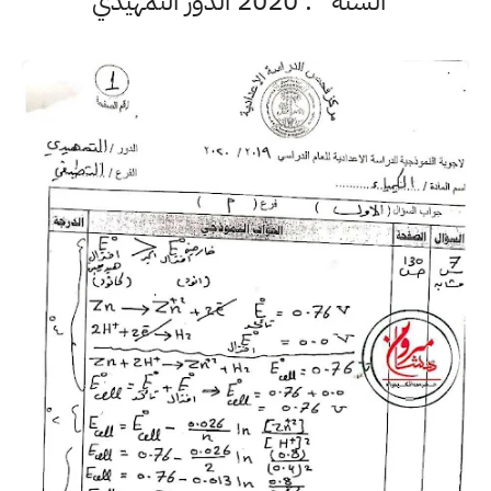
السنة : 2020 الدور التمهيدي