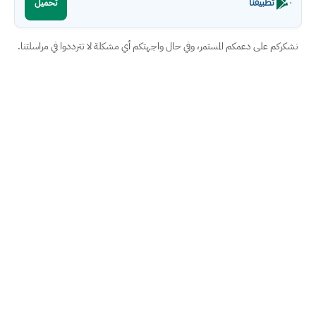
تطبيقنا
تحميل
نشكركم على دعمكم المستمر، وفي حال واجهتكم أي مشكلة لا تترددوا في مراسلتنا.