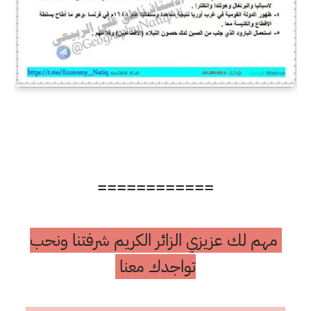
============
مهم لك عزيزي الزائر الكريم شرفتنا ونحب
تواجدك معنا