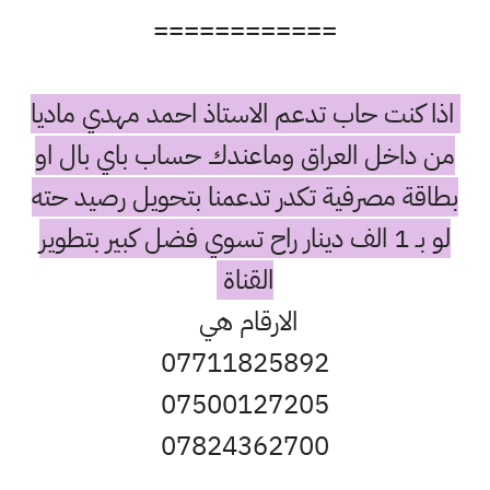
============
اذا كنت حاب تدعم الاستاذ احمد مهدي ماديا
من داخل العراق وماعندك حساب باي بال او
بطاقة مصرفية تكدر تدعمنا بتحويل رصيد حته
لو بـ 1 الف دينار راح تسوي فضل كبير بتطوير
القناة
الارقام هي
07711825892
07500127205
07824362700