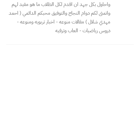
واحاول بكل جهد ان اقدم لكل الطلاب ما هو مفيد لهم
واتمنى لكم دوام النجاح والتوفيق محبكم الدائمي ( احمد
مهدي شلال ) مقالات منوعه - اخبار تربويه ومنوعه -
دروس رياضيات - العاب وترفيه