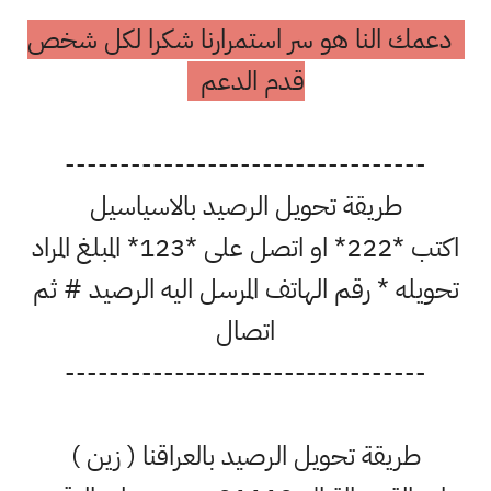
دعمك النا هو سر استمرارنا شكرا لكل شخص
قدم الدعم
---------------------------------
طريقة تحويل الرصيد بالاسياسيل
اكتب *222* او اتصل على *123* المبلغ المراد
تحويله * رقم الهاتف المرسل اليه الرصيد # ثم
اتصال
---------------------------------
طريقة تحويل الرصيد بالعراقنا ( زين )