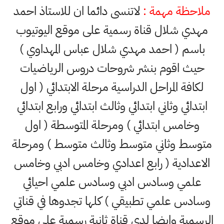
ملاحظة مهمة :
لاتنسى دائما ان للاستاذ احمد
مهدي شلال قناة رسمية على موقع اليوتيوب
باسم ( احمد مهدي شلال عباس المهداوي )
حيث اقوم بنشر شروحات دروس الرياضيات
لكافة المراحل الدراسية مرحلة الابتدائي ( اول
ابتدائي وثاني ابتدائي وثالث ابتدائي ورابع ابتدائي
وخامس ابتدائي ) ومرحلة المتوسطة ( اول
متوسط وثاني متوسط وثالث متوسط ) ومرحلة
الاعدادية ( رابع اعدادي وخامس ادبي وخامس
علمي وسادس ادبي وسادس علمي احيائي
وسادس علمي تطبيقي ) كلها تجدوها في قناتي
الرسمية وايضا لدي قناة ثانية رسمية على موقع