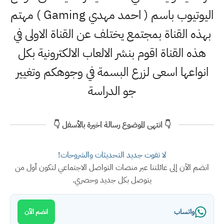
اليوتيوب باسم ( احمد مهدي Gaming ) مهتم
بهذه القناة بمجتمع يختلف عن القناة الاولى في
هذه القناة اقوم بنشر الالعاب الالكترونية بكل
انواعها اسعى لزرع البسمة في وجوهكم وتغيير
جو الدراسة
👇 انتهى الموضوع رسالة اخيرة بالأسفل 👇
لا تفوت جديد التحديثات والشروحات!
انضم الآن إلى عائلتنا عبر منصات التواصل الاجتماعي لتكون أول من
يتوصل بكل جديد وحصري.
واتساب
انضم الآن