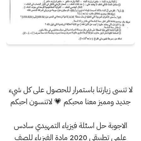
لا تنسى زيارتنا باستمرار للحصول على كل شيء
جديد ومميز معنا محبكم 💗 لاتنسون احبكم
الاجوبة حل اسئلة فيزياء التمهيدي سادس
علمي تطبيقي 2020 مادة الفيزياء للصف