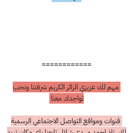
============
مهم لك عزيزي الزائر الكريم شرفتنا ونحب
تواجدك معنا
قنوات ومواقع التواصل الاجتماعي الرسمية
للاستاذ احمد مهدي شلال تابعنا باي مكان تريد