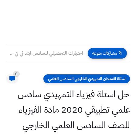
اختبارات التحصيلي للسادس ابتدائي في الرياضيات 2025 للمتميزين والمتفوقين
📁 مشاركات منوعه
0
اسئلة الامتحان التمهيدي الخارجي السادس العلمي
حل اسئلة فيزياء التمهيدي سادس
علمي تطبيقي 2020 مادة الفيزياء
للصف السادس العلمي الخارجي