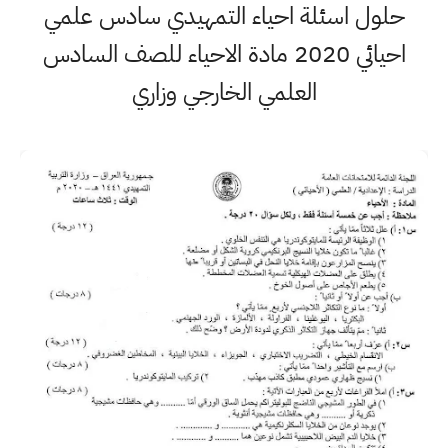
حلول اسئلة احياء التمهيدي سادس علمي
احيائي 2020 مادة الاحياء للصف السادس
العلمي الخارجي وزاري