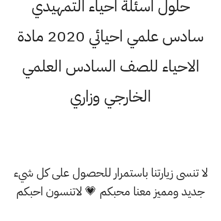
حلول اسئلة احياء التمهيدي
سادس علمي احيائي 2020 مادة
الاحياء للصف السادس العلمي
الخارجي وزاري
لا تنسى زيارتنا باستمرار للحصول على كل شيء
جديد ومميز معنا محبكم 💗 لاتنسون احبكم