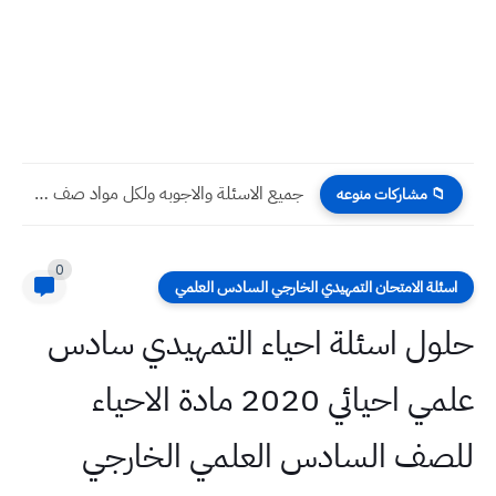
جميع الاسئلة والاجوبه ولكل مواد صف السادس الادبي وزاري دور...
📁 مشاركات منوعه
0
اسئلة الامتحان التمهيدي الخارجي السادس العلمي
حلول اسئلة احياء التمهيدي سادس
علمي احيائي 2020 مادة الاحياء
للصف السادس العلمي الخارجي