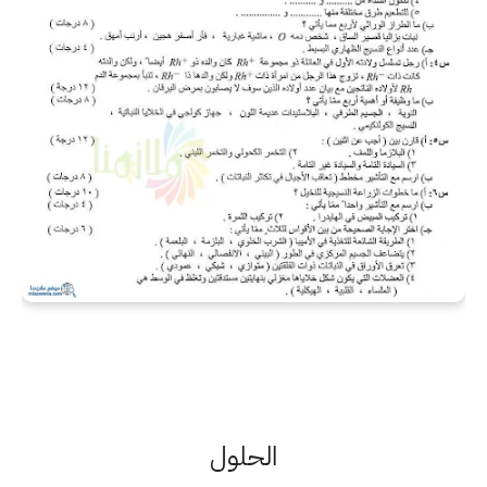
الحلول