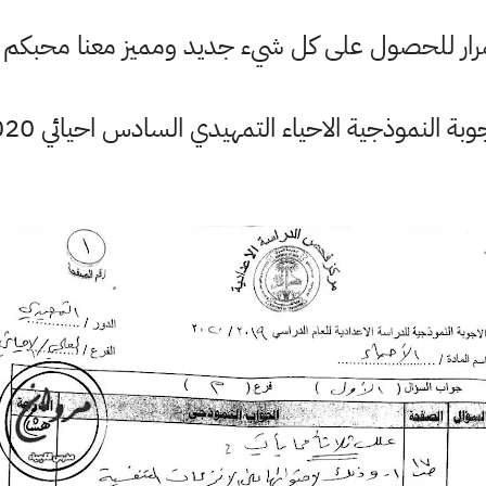
ستمرار للحصول على كل شيء جديد ومميز معنا محبكم
جوبة النموذجية الاحياء التمهيدي السادس احيائي 2020