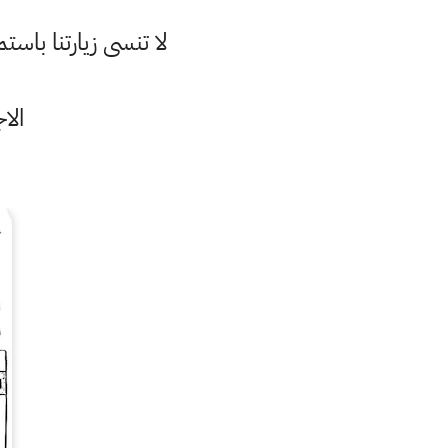
لا تنسى زيارتنا با
الا