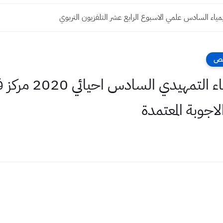
ياء السادس علمي الاسبوع الرابع عشر التلفزيون التربوي
فحص
الاجوبة النموذجية الا
لاجوبة المعتمدة