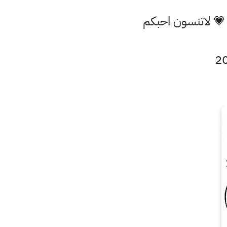
 💗 لاتنسون احبكم