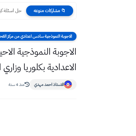
حل اسئلة كيم
📁 مشاركات منوعه
الاجوبة النموذجية سادس اعدادي من مركز ال
الاعدادية بكلوريا وزاري ا
الاستاذ احمد مهدي
منذ 4 سنة