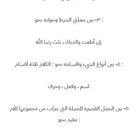
٣- بين جملتي الشرط وجوابه نحو :
إن أطعت والديكَ ، نلتَ رضا الله.
٤- بين أنواع الشيء واقسامه نحو : الكلام ثلاثة أقسام :
اسم ، وفعل ، وحرف.
٥- بين الجمل القصيرة المتصلة التي يتركب من مجموعها كلام
مفيد نحو :