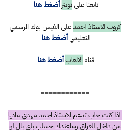
تابعنا على
تويتر
أضغط هنا
كروب الاستاذ احمد
على الفيس بوك الرسمي
التعليمي
أضغط هنا
قناة
الالعاب
أضغط هنا
============
اذا كنت حاب تدعم الاستاذ احمد مهدي ماديا
من داخل العراق وماعندك حساب باي بال او