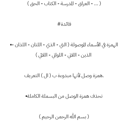
( العراق - المدرسة - الكتاب - الحق - ... )
#فائدة
▪الهمزة في الأسماء الموصولة ( التي - الذي - اللتان - اللذان -
الذين - اللاتي - اللواتي - اللائي )
همزة وصل لأنها مبدوءة ب ( ال ) التعريف.
▪تحذف همزة الوصل من البسملة الكاملة
( بسم الله الرحمن الرحيم )