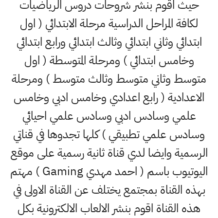
حيث اقوم بنشر شروحات دروس الرياضيات
لكافة المراحل الدراسية مرحلة الابتدائي ( اول
ابتدائي وثاني ابتدائي وثالث ابتدائي ورابع ابتدائي
وخامس ابتدائي ) ومرحلة المتوسطة ( اول
متوسط وثاني متوسط وثالث متوسط ) ومرحلة
الاعدادية ( رابع اعدادي وخامس ادبي وخامس
علمي وسادس ادبي وسادس علمي احيائي
وسادس علمي تطبيقي ) كلها تجدوها في قناتي
الرسمية وايضا لدي قناة ثانية رسمية على موقع
اليوتيوب باسم ( احمد مهدي Gaming ) مهتم
بهذه القناة بمجتمع يختلف عن القناة الاولى في
هذه القناة اقوم بنشر الالعاب الالكترونية بكل