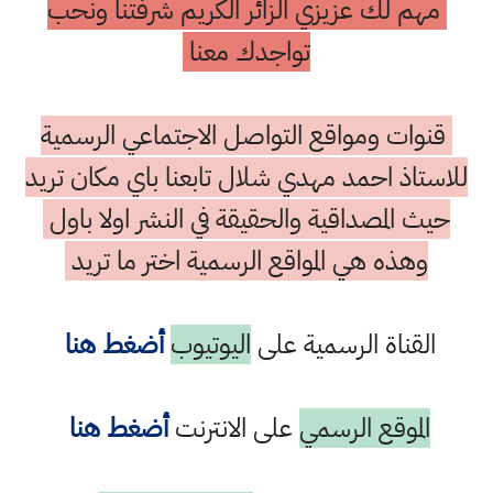
مهم لك عزيزي الزائر الكريم شرفتنا ونحب
تواجدك معنا
قنوات ومواقع التواصل الاجتماعي الرسمية
للاستاذ احمد مهدي شلال تابعنا باي مكان تريد
حيث المصداقية والحقيقة في النشر اولا باول
وهذه هي المواقع الرسمية اختر ما تريد
القناة الرسمية على
اليوتيوب
أضغط هنا
الموقع الرسمي
على الانترنت
أضغط هنا