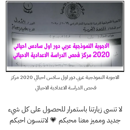
الاجوبة النموذجية عربي دور اول سادس احيائي 2020 مركز
فحص الدراسة الاعدادية الاحيائي
لا تنسى زيارتنا باستمرار للحصول على كل شيء
جديد ومميز معنا محبكم 💗 لاتنسون احبكم