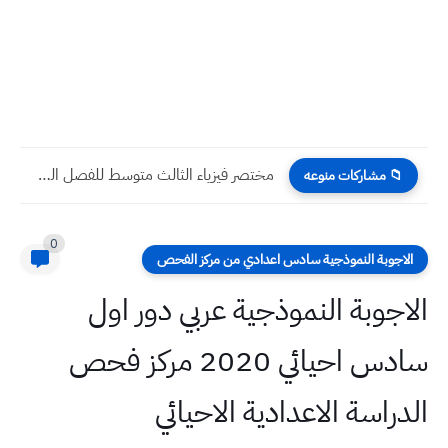
مختصر فيزياء الثالث متوسط للفصل الخامس عدد 5 ورقات
📁 مشاركات منوعه
0
الاجوبة النموذجية سادس اعدادي من مركز الفحص
الاجوبة النموذجية عربي دور اول
سادس احيائي 2020 مركز فحص
الدراسة الاعدادية الاحيائي