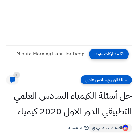
How to Study Every Day Without Burnout 5 Science Backed...
📁 مشاركات منوعه
1
اسئلة الوزاري سادس علمي
حل أسئلة الكيمياء السادس العلمي
التطبيقي الدور الاول 2020 كيمياء
الاستاذ احمد مهدي
منذ 4 سنة