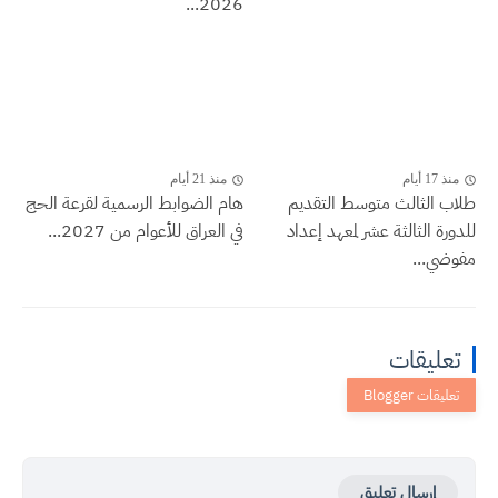
2026...
منذ 17 أيام
منذ 21 أيام
طلاب الثالث متوسط التقديم
هام الضوابط الرسمية لقرعة الحج
للدورة الثالثة عشر لمعهد إعداد
في العراق للأعوام من 2027...
مفوضي...
تعليقات
إرسال تعليق