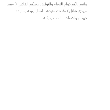
واتمنى لكم دوام النجاح والتوفيق محبكم الدائمي ( احمد
مهدي شلال ) مقالات منوعه - اخبار تربويه ومنوعه -
دروس رياضيات - العاب وترفيه