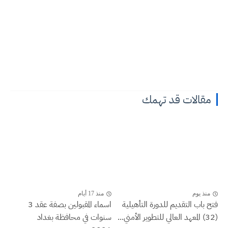
مقالات قد تهمك
منذ يوم
منذ 17 أيام
فتح باب التقديم للدورة التأهيلية
اسماء المقبولين بصفة عقد 3
(32) المعهد العالي للتطوير الأمني...
سنوات في محافظة بغداد