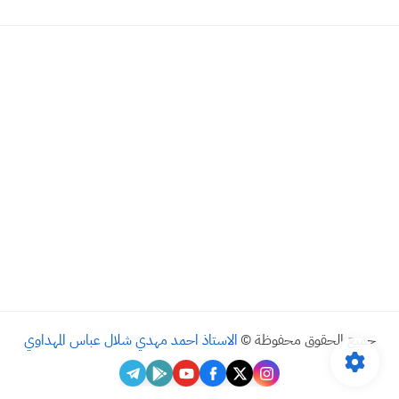
جميع الحقوق محفوظة ©
الاستاذ احمد مهدي شلال عباس المهداوي