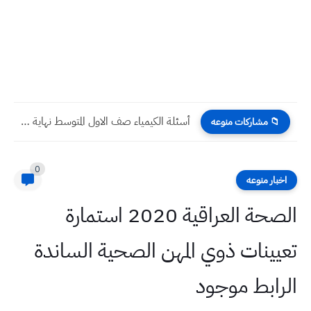
أسئلة الكيمياء صف الاول المتوسط نهاية السنة 2026 | مع...
📁 مشاركات منوعه
0
اخبار منوعه
الصحة العراقية 2020 استمارة
تعيينات ذوي المهن الصحية الساندة
الرابط موجود