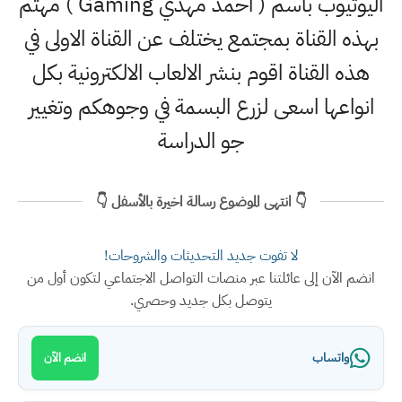
اليوتيوب باسم ( احمد مهدي Gaming ) مهتم
بهذه القناة بمجتمع يختلف عن القناة الاولى في
هذه القناة اقوم بنشر الالعاب الالكترونية بكل
انواعها اسعى لزرع البسمة في وجوهكم وتغيير
جو الدراسة
👇 انتهى الموضوع رسالة اخيرة بالأسفل 👇
لا تفوت جديد التحديثات والشروحات!
انضم الآن إلى عائلتنا عبر منصات التواصل الاجتماعي لتكون أول من
يتوصل بكل جديد وحصري.
واتساب
انضم الآن