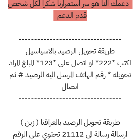
دعمك النا هو سر استمرارنا شكرا لكل شخص
قدم الدعم
---------------------------------
طريقة تحويل الرصيد بالاسياسيل
اكتب *222* او اتصل على *123* المبلغ المراد
تحويله * رقم الهاتف المرسل اليه الرصيد # ثم
اتصال
---------------------------------
طريقة تحويل الرصيد بالعراقنا ( زين )
ارسالة رسالة الى 21112 تحتوي على الرقم