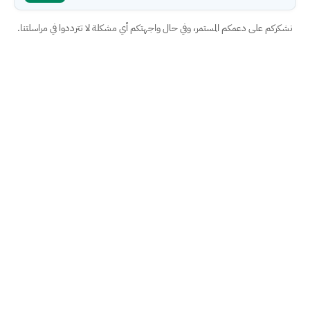
نشكركم على دعمكم المستمر، وفي حال واجهتكم أي مشكلة لا تترددوا في مراسلتنا.