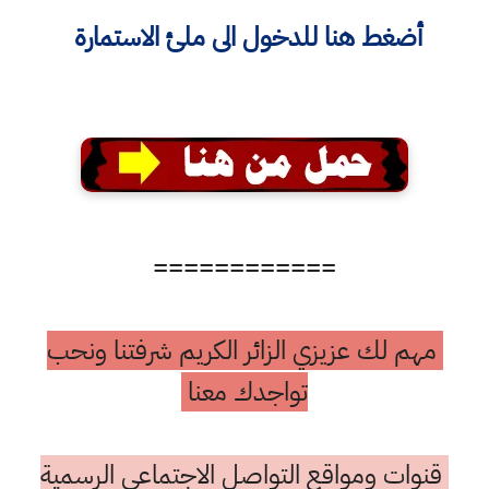
أضغط هنا للدخول الى ملئ الاستمارة
============
مهم لك عزيزي الزائر الكريم شرفتنا ونحب
تواجدك معنا
قنوات ومواقع التواصل الاجتماعي الرسمية