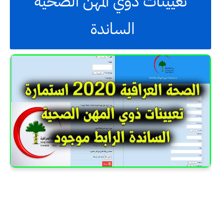
تعيينات ذوي المهن الصحية
الساندة