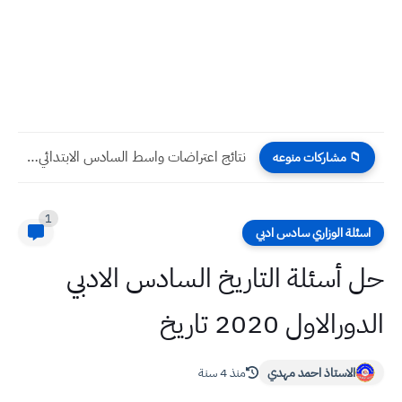
نتائج اعتراضات واسط السادس الابتدائي 2024 الدور الاول
📁 مشاركات منوعه
1
اسئلة الوزاري سادس ادبي
حل أسئلة التاريخ السادس الادبي
الدورالاول 2020 تاريخ
الاستاذ احمد مهدي
منذ 4 سنة