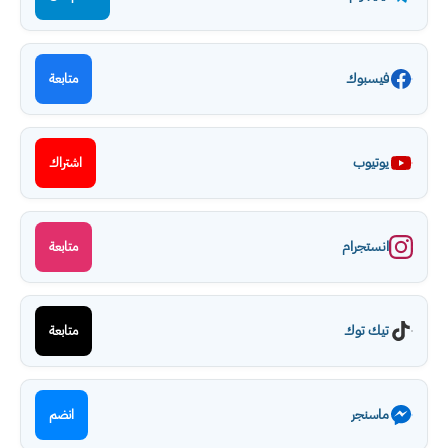
فيسبوك
متابعة
يوتيوب
اشتراك
انستجرام
متابعة
تيك توك
متابعة
ماسنجر
انضم