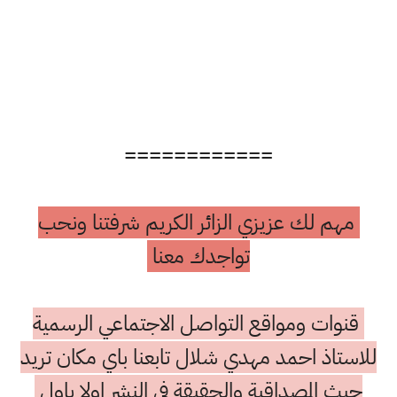
============
مهم لك عزيزي الزائر الكريم شرفتنا ونحب
تواجدك معنا
قنوات ومواقع التواصل الاجتماعي الرسمية
للاستاذ احمد مهدي شلال تابعنا باي مكان تريد
حيث المصداقية والحقيقة في النشر اولا باول