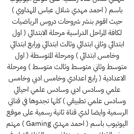
باسم ( احمد مهدي شلال عباس المهداوي )
حيث اقوم بنشر شروحات دروس الرياضيات
لكافة المراحل الدراسية مرحلة الابتدائي ( اول
ابتدائي وثاني ابتدائي وثالث ابتدائي ورابع ابتدائي
وخامس ابتدائي ) ومرحلة المتوسطة ( اول
متوسط وثاني متوسط وثالث متوسط ) ومرحلة
الاعدادية ( رابع اعدادي وخامس ادبي وخامس
علمي وسادس ادبي وسادس علمي احيائي
وسادس علمي تطبيقي ) كلها تجدوها في قناتي
الرسمية وايضا لدي قناة ثانية رسمية على موقع
اليوتيوب باسم ( احمد مهدي Gaming ) مهتم