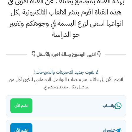
بهذه القناة بمجتمع يختلف عن القناة الاولى في
هذه القناة اقوم بنشر الالعاب الالكترونية بكل
انواعها اسعى لزرع البسمة في وجوهكم وتغيير
جو الدراسة
👇 انتهى الموضوع رسالة اخيرة بالأسفل 👇
لا تفوت جديد التحديثات والشروحات!
انضم الآن إلى عائلتنا عبر منصات التواصل الاجتماعي لتكون أول من
يتوصل بكل جديد وحصري.
واتساب
انضم الآن
تيليجرام
انضم الآن