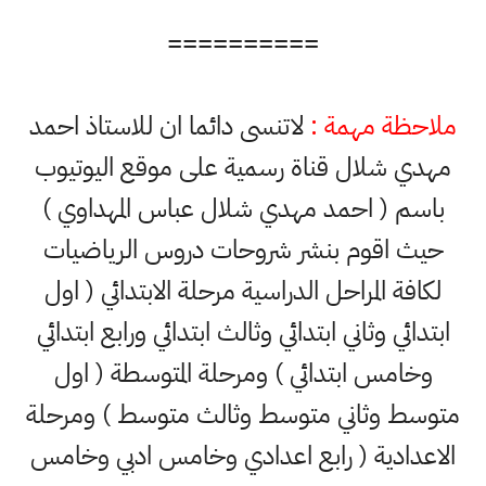
==========
ملاحظة مهمة :
لاتنسى دائما ان للاستاذ احمد
مهدي شلال قناة رسمية على موقع اليوتيوب
باسم ( احمد مهدي شلال عباس المهداوي )
حيث اقوم بنشر شروحات دروس الرياضيات
لكافة المراحل الدراسية مرحلة الابتدائي ( اول
ابتدائي وثاني ابتدائي وثالث ابتدائي ورابع ابتدائي
وخامس ابتدائي ) ومرحلة المتوسطة ( اول
متوسط وثاني متوسط وثالث متوسط ) ومرحلة
الاعدادية ( رابع اعدادي وخامس ادبي وخامس