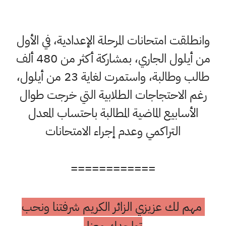
وانطلقت امتحانات المرحلة الإعدادية، في الأول
من أيلول الجاري، بمشاركة أكثر من 480 ألف
طالب وطالبة، واستمرت لغاية 23 من أيلول،
رغم الاحتجاجات الطلابية التي خرجت طوال
الأسابيع الماضية المطالبة باحتساب المعدل
التراكمي وعدم إجراء الامتحانات
============
مهم لك عزيزي الزائر الكريم شرفتنا ونحب