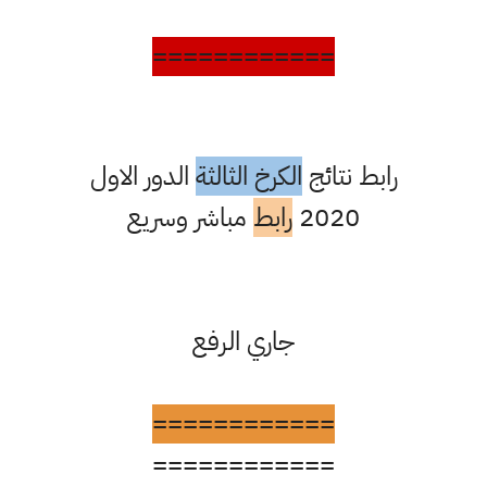
============
رابط نتائج
الكرخ الثالثة
الدور الاول
2020
رابط
مباشر وسريع
جاري الرفع
============
============