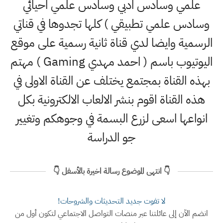
علمي وسادس ادبي وسادس علمي احيائي
وسادس علمي تطبيقي ) كلها تجدوها في قناتي
الرسمية وايضا لدي قناة ثانية رسمية على موقع
اليوتيوب باسم ( احمد مهدي Gaming ) مهتم
بهذه القناة بمجتمع يختلف عن القناة الاولى في
هذه القناة اقوم بنشر الالعاب الالكترونية بكل
انواعها اسعى لزرع البسمة في وجوهكم وتغيير
جو الدراسة
👇 انتهى الموضوع رسالة اخيرة بالأسفل 👇
لا تفوت جديد التحديثات والشروحات!
انضم الآن إلى عائلتنا عبر منصات التواصل الاجتماعي لتكون أول من