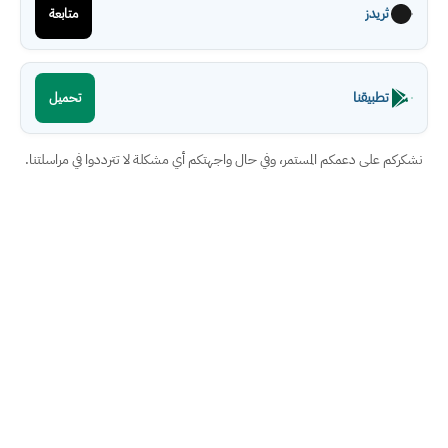
ثريدز
متابعة
تطبيقنا
تحميل
نشكركم على دعمكم المستمر، وفي حال واجهتكم أي مشكلة لا تترددوا في مراسلتنا.