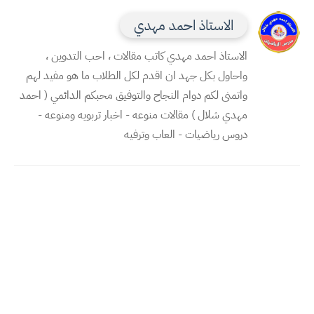
الاستاذ احمد مهدي
الاستاذ احمد مهدي كاتب مقالات ، احب التدوين ،
واحاول بكل جهد ان اقدم لكل الطلاب ما هو مفيد لهم
واتمنى لكم دوام النجاح والتوفيق محبكم الدائمي ( احمد
مهدي شلال ) مقالات منوعه - اخبار تربويه ومنوعه -
دروس رياضيات - العاب وترفيه