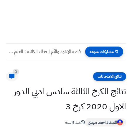
قصة الإخوة والأم المعطاء الكاتبة : المعلم الجامعي سوسن لطيف...
📁 مشاركات منوعه
0
نتائج الامتحانات
نتائج الكرخ الثالثة سادس ادبي الدور
الاول 2020 كرخ 3
الاستاذ احمد مهدي
منذ 5 سنة