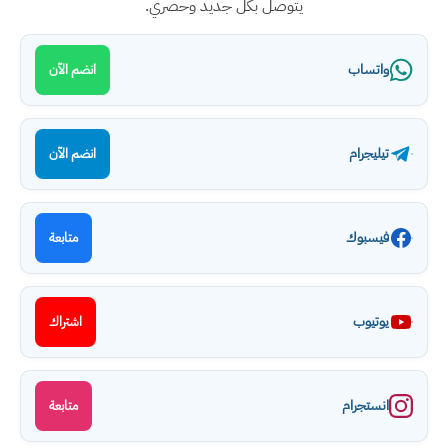
يتوصل بكل جديد وحصري.
واتساب
انضم الآن
تيليجرام
انضم الآن
فيسبوك
متابعة
يوتيوب
اشتراك
انستجرام
متابعة