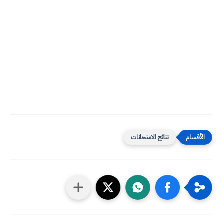
نتائج الامتحانات