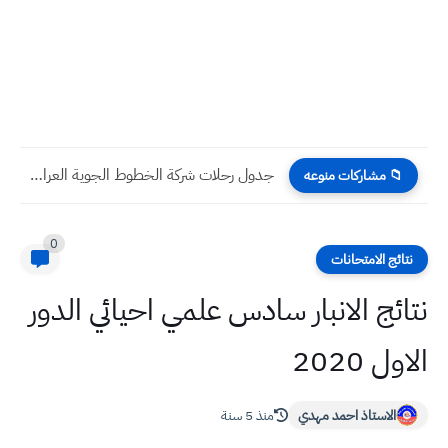
جدول رحلات شركة الخطوط الجوية العراقية اليوم الاثنين 23 -...
📁 مشاركات منوعه
0
نتائج الامتحانات
نتائج الانبار سادس علمي احيائي الدور
الاول 2020
الاستاذ احمد مهدي
منذ 5 سنة