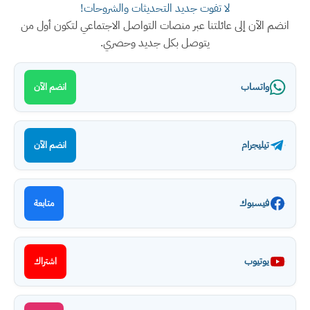
لا تفوت جديد التحديثات والشروحات!
انضم الآن إلى عائلتنا عبر منصات التواصل الاجتماعي لتكون أول من
يتوصل بكل جديد وحصري.
واتساب
انضم الآن
تيليجرام
انضم الآن
فيسبوك
متابعة
يوتيوب
اشتراك