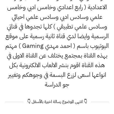
الاعدادية ( رابع اعدادي وخامس ادبي وخامس
علمي وسادس ادبي وسادس علمي احيائي
وسادس علمي تطبيقي ) كلها تجدوها في قناتي
الرسمية وايضا لدي قناة ثانية رسمية على موقع
اليوتيوب باسم ( احمد مهدي Gaming ) مهتم
بهذه القناة بمجتمع يختلف عن القناة الاولى في
هذه القناة اقوم بنشر الالعاب الالكترونية بكل
انواعها اسعى لزرع البسمة في وجوهكم وتغيير
جو الدراسة
👇 انتهى الموضوع رسالة اخيرة بالأسفل 👇