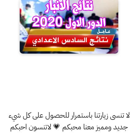
لا تنسى زيارتنا باستمرار للحصول على كل شيء
جديد ومميز معنا محبكم 💗 لاتنسون احبكم