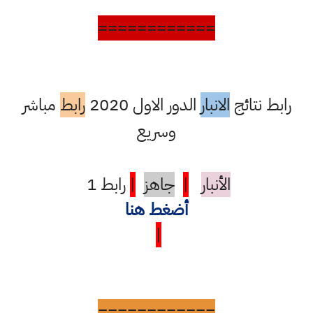
============
رابط نتائج
الانبار
الدور الاول 2020
رابط
مباشر
وسريع
الأنبار
|
جاهز
|
رابط 1
أضغط هنا
|
============