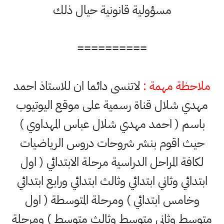
مسؤولية قانونية حيال ذلك
==========
ملاحظة مهمة :
لاتنسى دائما ان للاستاذ احمد
مهدي شلال قناة رسمية على موقع اليوتيوب
باسم ( احمد مهدي شلال عباس المهداوي )
حيث اقوم بنشر شروحات دروس الرياضيات
لكافة المراحل الدراسية مرحلة الابتدائي ( اول
ابتدائي وثاني ابتدائي وثالث ابتدائي ورابع ابتدائي
وخامس ابتدائي ) ومرحلة المتوسطة ( اول
متوسط وثاني متوسط وثالث متوسط ) ومرحلة