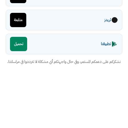
ثريدز
متابعة
تطبيقنا
تحميل
نشكركم على دعمكم المستمر، وفي حال واجهتكم أي مشكلة لا تترددوا في مراسلتنا.