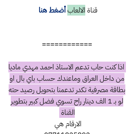
قناة
الالعاب
أضغط هنا
============
اذا كنت حاب تدعم الاستاذ احمد مهدي ماديا
من داخل العراق وماعندك حساب باي بال او
بطاقة مصرفية تكدر تدعمنا بتحويل رصيد حته
لو بـ 1 الف دينار راح تسوي فضل كبير بتطوير
القناة
الارقام هي