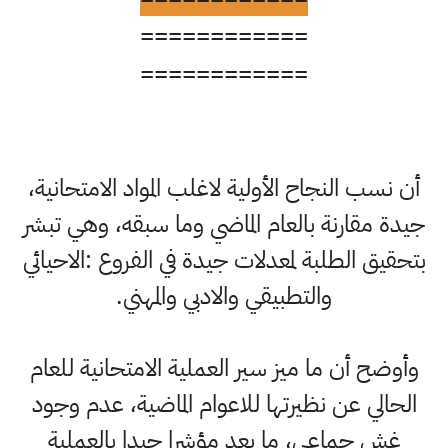
============
============
أن نسب النجاح الأولية لاغلب المواد الامتحانية،
جيدة مقارنة بالعام الماضي وما سبقه، وهي تبشر
بتحقيق الطلبة لمعدلات جيدة في الفروع :الاحيائي
والتطبيقي والادبي والمهني.
وأوضح أن ما ميز سير العملية الامتحانية للعام
الحالي عن نظيرتها للاعوام الماضية، عدم وجود
غش جماعي، ما يعد مؤشرا جيدا بالعملية