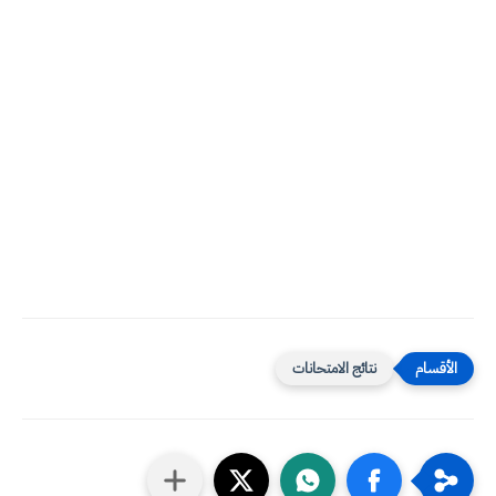
نتائج الامتحانات