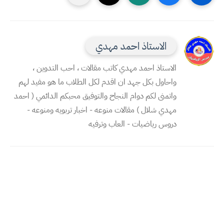
الاستاذ احمد مهدي
الاستاذ احمد مهدي كاتب مقالات ، احب التدوين ،
واحاول بكل جهد ان اقدم لكل الطلاب ما هو مفيد لهم
واتمنى لكم دوام النجاح والتوفيق محبكم الدائمي ( احمد
مهدي شلال ) مقالات منوعه - اخبار تربويه ومنوعه -
دروس رياضيات - العاب وترفيه