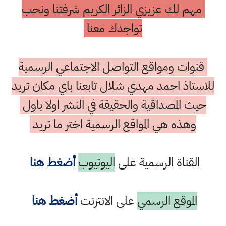
مهم لك عزيزي الزائر الكريم شرفتنا ونحب
تواجدك معنا
قنوات ومواقع التواصل الاجتماعي الرسمية
للاستاذ احمد مهدي شلال تابعنا باي مكان تريد
حيث المصداقية والحقيقة في النشر اولا باول
وهذه هي المواقع الرسمية اختر ما تريد
القناة الرسمية على
اليوتيوب
أضغط هنا
الموقع الرسمي
على الانترنت
أضغط هنا